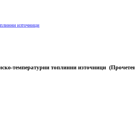
топлинни източници
ниско-температурни топлинни източници (Прочетен