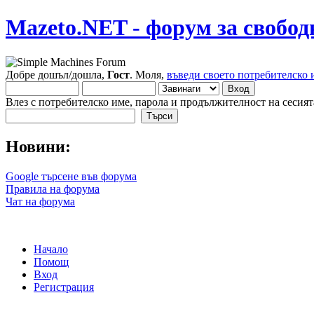
Mazeto.NET - форум за свобод
Добре дошъл/дошла,
Гост
. Моля,
въведи своето потребителско 
Влез с потребителско име, парола и продължителност на сесият
Новини:
Google търсене във форума
Правила на форума
Чат на форума
Начало
Помощ
Вход
Регистрация