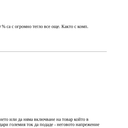
% са с огромно тегло все още. Както с комп.
нието или да няма включване на товар който в
удари големия ток да подаде - неговото напрежение