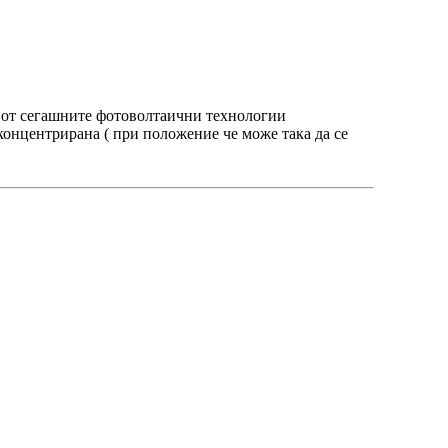
ия от сегашните фотоволтаични технологии
-концентрирана ( при положение че може така да се