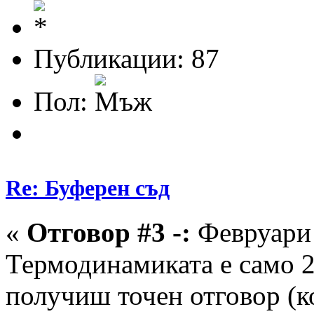
Публикации: 87
Пол:
Re: Буферен съд
«
Отговор #3 -:
Февруари 
Термодинамиката е само 2
получиш точен отговор (ко