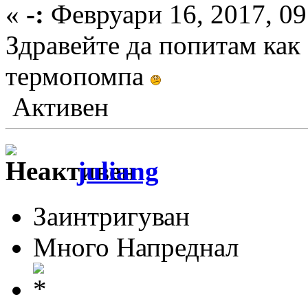
«
-:
Февруари 16, 2017, 09
Здравейте да попитам как 
термопомпа
Активен
juliang
Заинтригуван
Много Напреднал