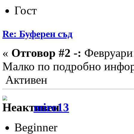
Гост
Re: Буферен съд
«
Отговор #2 -:
Февруари 
Малко по подробно инфо
Активен
miro13
Beginner