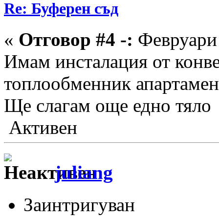
Re: Буферен съд
«
Отговор #4 -:
Февруари 
Имам инсталация от конвек
топлообменник апартамент
Ще слагам още едно тяло
Активен
juliang
Заинтригуван