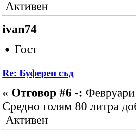
Активен
ivan74
Гост
Re: Буферен съд
«
Отговор #6 -:
Февруари 
Средно голям 80 литра до
Активен