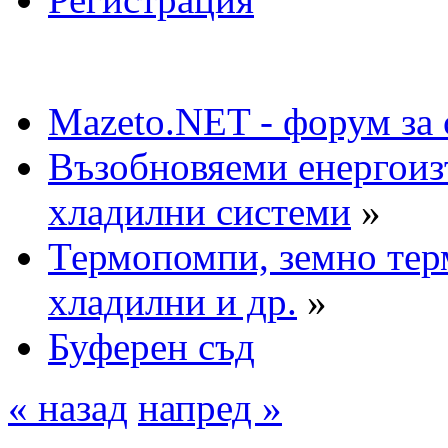
Mazeto.NET - форум за 
Възобновяеми енергоиз
хладилни системи
»
Термопомпи, земно тер
хладилни и др.
»
Буферен съд
« назад
напред »