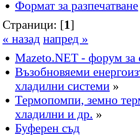
Формат за разпечатване
Страници: [
1
]
« назад
напред »
Mazeto.NET - форум за 
Възобновяеми енергоиз
хладилни системи
»
Термопомпи, земно тер
хладилни и др.
»
Буферен съд