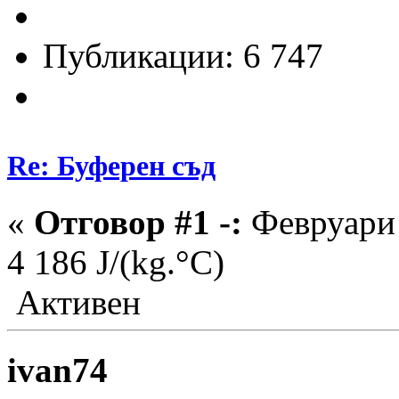
Публикации: 6 747
Re: Буферен съд
«
Отговор #1 -:
Февруари 
4 186 J/(kg.°C)
Активен
ivan74