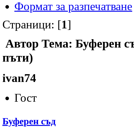
Формат за разпечатване
Страници: [
1
]
Автор
Тема: Буферен с
пъти)
ivan74
Гост
Буферен съд