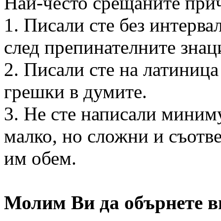
Най-често срещаните прич
1. Писали сте без интерв
след препинателните знац
2. Писали сте на латиниц
грешки в думите.
3. Не сте написали миним
малко, но сложни и съотв
им обем.
Молим Ви да обърнете в