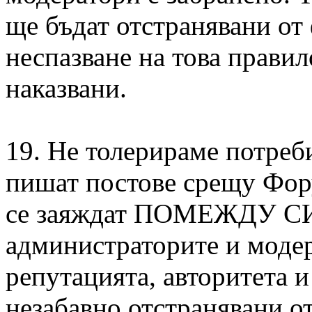
ще бъдат отстранявани от
неспазване на това прави
наказвани.
19. Не толерираме потреб
пишат постове срещу Фор
се заяждат ПОМЕЖДУ С
администраторите и модер
репутацията, авторитета 
незабавно отстранявани 