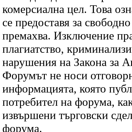
комерсиална цел. Това оз
се предоставя за свободно
премахва. Изключение пра
плагиатство, криминализи
нарушения на Закона за А
Форумът не носи отговорн
информацията, която публ
потребител на форума, как
извършени търговски сдел
форума.