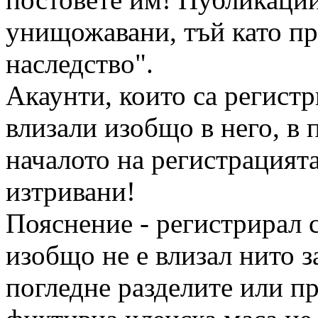
унищожавани, тъй като п
наследство".
Акаунти, които са регистр
влизали изобщо в него, в 
началото на регистрацият
изтривани!
Пояснение - регистрирал с
изобщо не е влизал нито з
погледне разделите или п