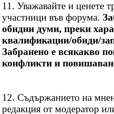
11. Уважавайте и ценете т
участници във форума.
За
обидни думи, преки хар
квалификации/обиди/зап
Забранено е всякакво п
конфликти и повишаване
12. Съдържанието на мне
редакция от модератор ил