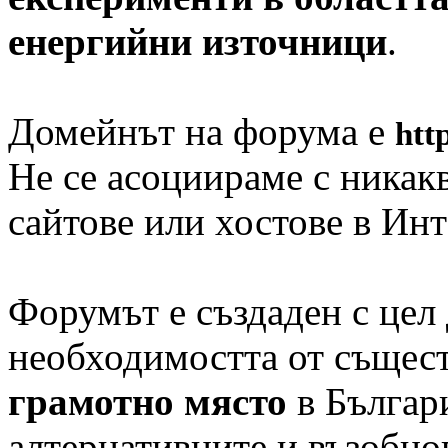
енергийни източници
.
Домейнът на форума е
http
Не се асоциираме с никак
сайтове или хостове в Инт
Форумът е създаден с цел 
необходимостта от същес
грамотно място
в Българ
алтернативните и възобно