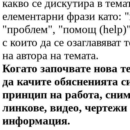
какво се дискутира в тема
елементарни фрази като: "
"проблем", "помощ (help)"
с които да се озаглавяват
на автора на темата.
Когато започвате нова т
да качите обясненията с
принцип на работа, сним
линкове, видео, чертежи
информация.