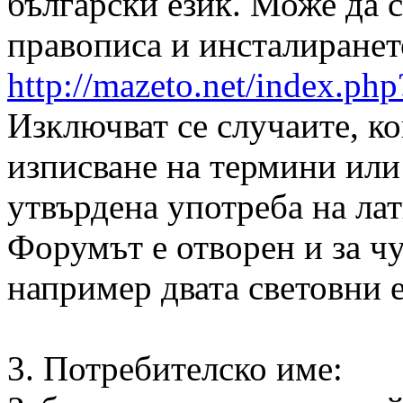
български език. Може да с
правописа и инсталирането
http://mazeto.net/index.ph
Изключват се случаите, ко
изписване на термини или
утвърдена употреба на ла
Форумът е отворен и за ч
например двата световни е
3. Потребителско име: