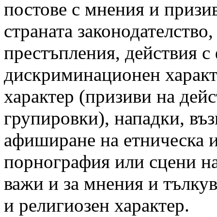
постове с мнения и призи
страната законодателство,
престъпления, действия с
дискриминационен характе
характер (призиви на дей
групировки), нападки, въз
афиширане на етническа и
порнография или сцени на
важи и за мнения и тълку
и религиозен характер.