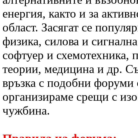
енергия, както и за актив
област. Засягат се популя
физика, силова и сигналн
софтуер и схемотехника, 
теории, медицина и др. С
връзка с подобни форуми 
организираме срещи с изо
чужбина.