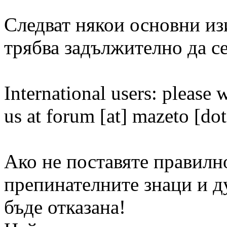
Следват някои основни из
трябва задължително да се
International users: please w
us at forum [at] mazeto [dot
Ако не поставяте правил
препинателните знаци и д
бъде отказана!