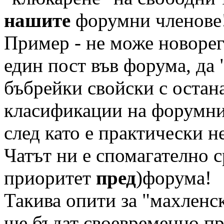
нашите
форумни членове
Пример - не може новорег
един пост във форума, да "
бъбрейки свойски с остан
класификации на форумни 
след като е практически н
Чатът ни е спомагателно 
приоритет
пред
)форума!
Такива опити за "махленск
ще бъдат своевременно пр