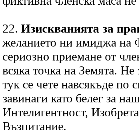
фиктивна членска маса не
22.
Изискванията за пра
желанието ни имиджа на 
сериозно приемане от чле
всяка точка на Земята. Не
тук се чете навсякъде по 
завинаги като белег за на
Интелигентност, Изобрета
Възпитание.