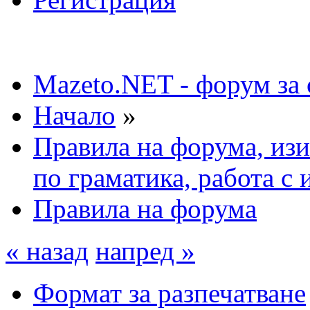
Mazeto.NET - форум за 
Начало
»
Правила на форума, изи
по граматика, работа с
Правила на форума
« назад
напред »
Формат за разпечатване