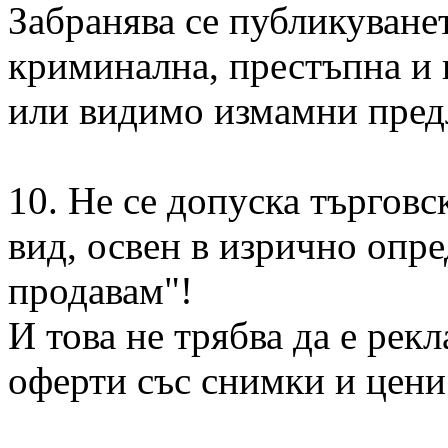
Забранява се публикуванет
криминална, престъпна и 
или видимо измамни пред
10. Не се допуска търговс
вид, освен в изрично опр
продавам"!
И това не трябва да е рек
оферти със снимки и цени