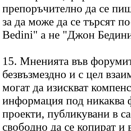
препоръчително да се пиш
за да може да се търсят п
Bedini" а не "Джон Бедини
15. Мненията във форумит
безвъзмездно и с цел вза
могат да изискват компен
информация под никаква 
проекти, публикувани в са
свободно да се копират и 