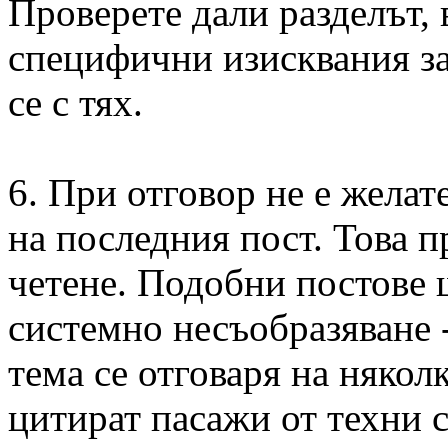
Проверете дали разделът, 
специфични изисквания за
се с тях.
6. При отговор не е жела
на последния пост. Това п
четене. Подобни постове 
системно несъобразяване -
тема се отговаря на някол
цитират пасажи от техни 