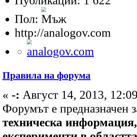
Публикации: 1 622
Пол:
http://analogov.com
Правила на форума
«
-:
Август 14, 2013, 12:0
Форумът е предназначен з
техническа информация, 
експерименти в областт