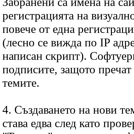
Забранени са имена на сай
регистрацията на визуално
повече от една регистрац
(лесно се вижда по IP адре
написан скрипт). Софтуер
подписите, защото пречат
темите.
4. Създаването на нови т
става едва след като пров