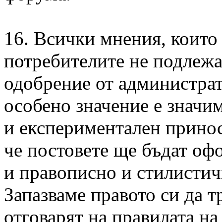
16. Всички мнения, които 
потребителите не подлежа
одобрение от администрат
особено значение е значим
и експериментален принос
че постовете ще бъдат оф
и правописно и стилистич
Запазваме правото си да т
отговарят на правилата н