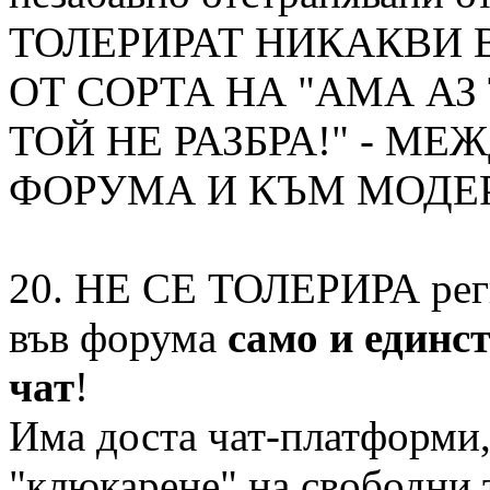
ТОЛЕРИРАТ НИКАКВИ 
ОТ СОРТА НА "АМА АЗ
ТОЙ НЕ РАЗБРА!" - М
ФОРУМА И КЪМ МОДЕР
20. НЕ СЕ ТОЛЕРИРА реги
във форума
само и единс
чат
!
Има доста чат-платформи,
"клюкарене" на свободни 