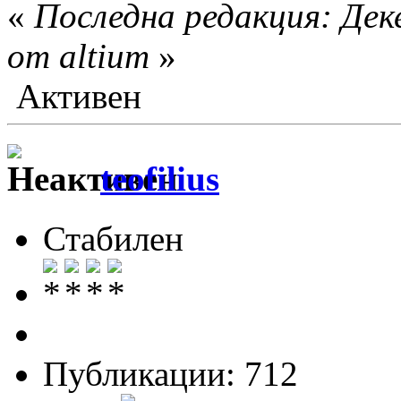
«
Последна редакция: Деке
от altium
»
Активен
teofilius
Стабилен
Публикации: 712