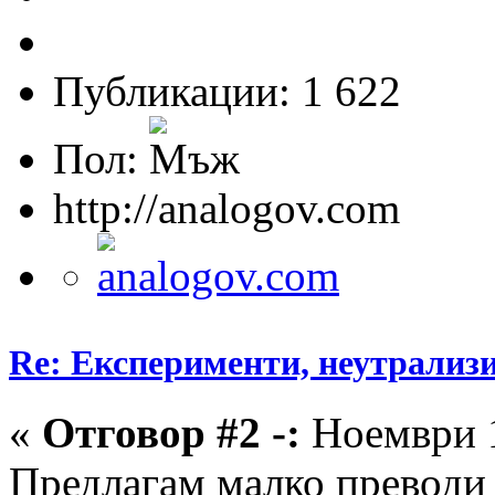
Публикации: 1 622
Пол:
http://analogov.com
Re: Експерименти, неутрализ
«
Отговор #2 -:
Ноември 1
Предлагам малко преводи 