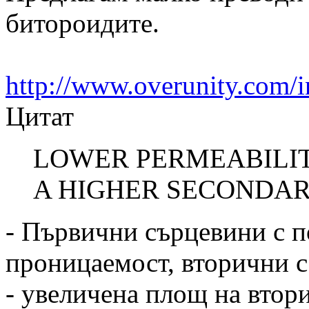
битороидите.
http://www.overunity.com/
Цитат
LOWER PERMEABILI
A HIGHER SECONDA
- Първични сърцевини с п
проницаемост, вторични с
- увеличена площ на втор