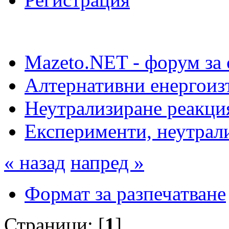
Mazeto.NET - форум за 
Алтернативни енергоиз
Неутрализиране реакци
Експерименти, неутрал
« назад
напред »
Формат за разпечатване
Страници: [
1
]