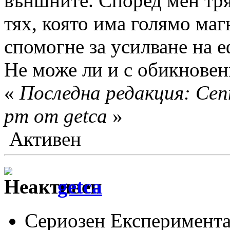
външните. Според мен тр
тях, която има голямо ма
спомогне за усилване на е
Не може ли и с обикнове
«
Последна редакция: Сеп
pm от getca
»
Активен
getca
Сериозен Експеримента