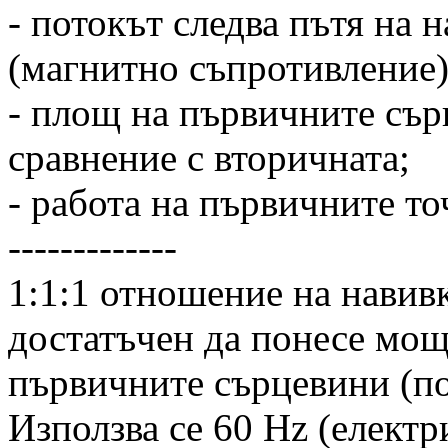
- потокът следва пътя на 
(магнитно съпротивление
- площ на първичните сър
сравнение с вторичната;
- работа на първичните т
-------------
1:1:1 отношение на навивк
достатъчен да понесе мощ
първичните сърцевини (по
Използва се 60 Hz (електр