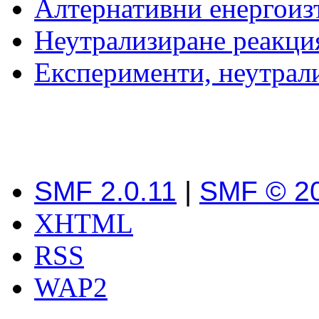
Алтернативни енергоиз
Неутрализиране реакци
Експерименти, неутрал
SMF 2.0.11
|
SMF © 2
XHTML
RSS
WAP2