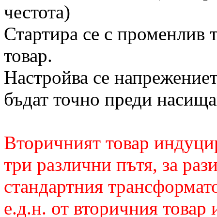
честота)
Стартира се с променлив 
товар.
Настройва се напрежениет
бъдат точно преди насища
Вторичният товар индуцир
три различни пътя, за раз
стандартния трансформат
е.д.н. от вторичния товар 