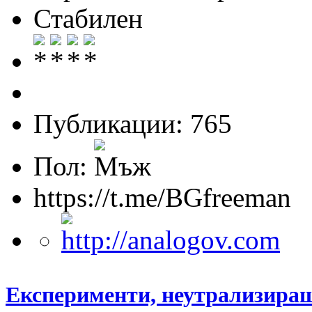
Стабилен
Публикации: 765
Пол:
https://t.me/BGfreeman
Експерименти, неутрализиращ