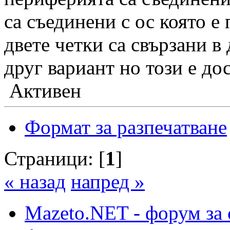
са съединени с ос която е
двете четки са свързани в
друг вариант но този е дос
Активен
Формат за разпечатване
Страници: [
1
]
« назад
напред »
Mazeto.NET - форум за 