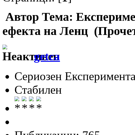
Автор
Тема: Експериме
ефекта на Ленц (Прочет
getca
Сериозен Експеримента
Стабилен