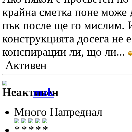
крайна сметка поне може д
пък после ще го мислим. И
конструкцията досега не е
конспирации ли, що ли...
Активен
mzk
Много Напреднал