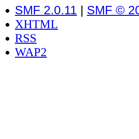
SMF 2.0.11
|
SMF © 2
XHTML
RSS
WAP2