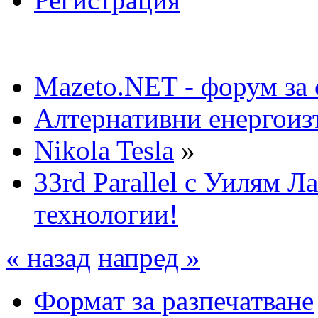
Mazeto.NET - форум за 
Алтернативни енергоиз
Nikola Tesla
»
33rd Parallel с Уилям Л
технологии!
« назад
напред »
Формат за разпечатване