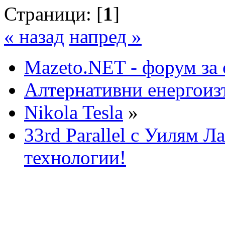
Страници: [
1
]
« назад
напред »
Mazeto.NET - форум за 
Алтернативни енергоиз
Nikola Tesla
»
33rd Parallel с Уилям Л
технологии!