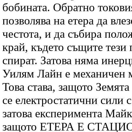
бобината. Обратно токови
позволява на етера да влез
честота, и да събира пол
край, където същите тези
спират. Затова няма инерц
Уилям Лайн е механичен 
Това става, защото Земят
се електростатични сили 
затова експеримента Май
защото ЕТЕРА Е СТАЦИОН