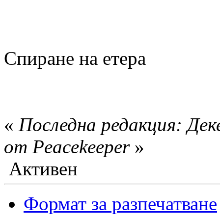
Спиране на етера
«
Последна редакция: Дек
от Peacekeeper
»
Активен
Формат за разпечатване