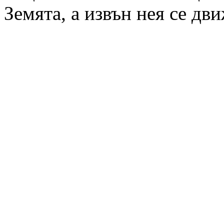
Земята, а извън нея се дв