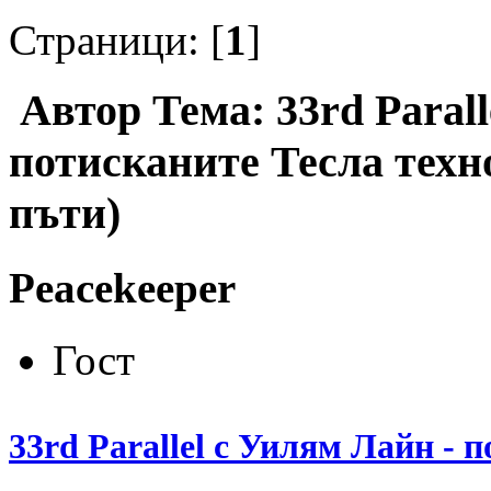
Страници: [
1
]
Автор
Тема: 33rd Parall
потисканите Тесла техн
пъти)
Peacekeeper
Гост
33rd Parallel с Уилям Лайн - 