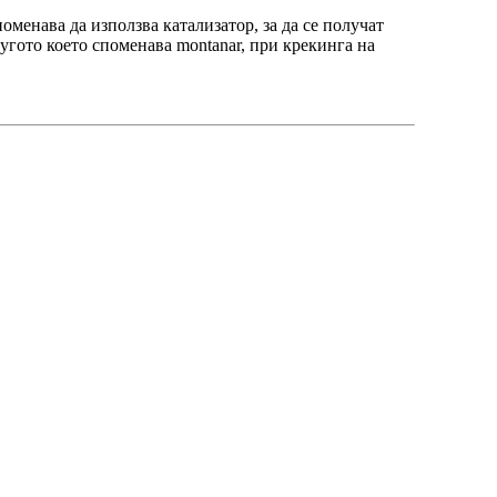
менава да използва катализатор, за да се получат
угото което споменава montanar, при крекинга на