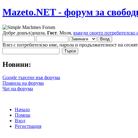
Mazeto.NET - форум за свобод
Добре дошъл/дошла,
Гост
. Моля,
въведи своето потребителско 
Влез с потребителско име, парола и продължителност на сесият
Новини:
Google търсене във форума
Правила на форума
Чат на форума
Начало
Помощ
Вход
Регистрация