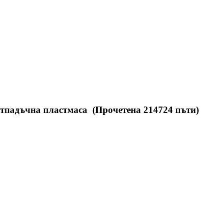
отпадъчна пластмаса (Прочетена 214724 пъти)