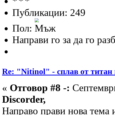
Публикации: 249
Пол:
Направи го за да го раз
Re: "Nitinol" - сплав от титан
«
Отговор #8 -:
Септември
Discorder,
Направо прави нова тема 