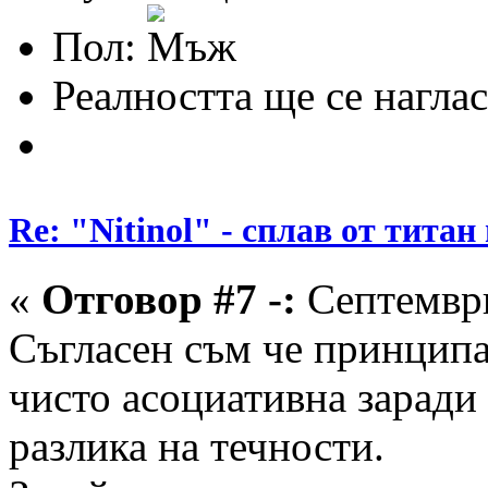
Пол:
Реалността ще се наглас
Re: "Nitinol" - сплав от титан
«
Отговор #7 -:
Септември
Съгласен съм че принципа 
чисто асоциативна заради
разлика на течности.