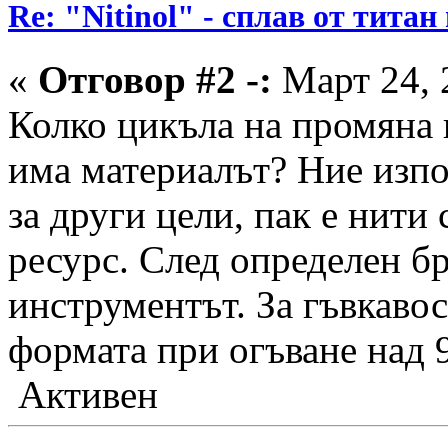
Re: "Nitinol" - сплав от титан
«
Отговор #2 -:
Март 24, 
Колко цикъла на промяна 
има материалът? Ние изпо
за други цели, пак е нити
ресурс. След определен б
инструментът. За гъвкавос
формата при огъване над 9
Активен