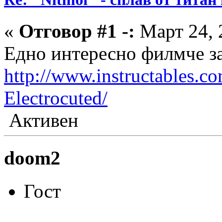
«
Отговор #1 -:
Март 24, 
Едно интересно филмче за
http://www.instructables.c
Electrocuted/
Активен
doom2
Гост