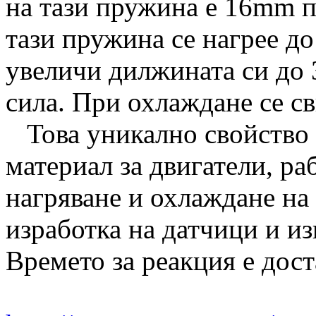
на тази пружина е 16mm п
тази пружина се нагрее до 
увеличи дилжината си до 
сила. При охлаждане се с
Това уникално свойство 
материал за двигатели, р
нагряване и охлаждане на 
изработка на датчици и и
Времето за реакция е доста