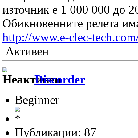
източник е 1 000 000 до 2
Обикновенните релета има
http://www.e-clec-tech.com/
Активен
Discorder
Beginner
Публикации: 87