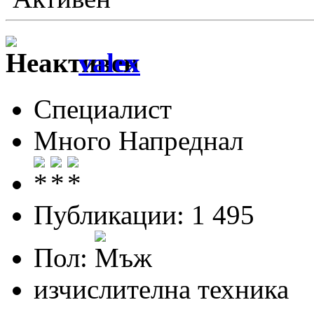
valex
Специалист
Много Напреднал
Публикации: 1 495
Пол:
изчислителна техника