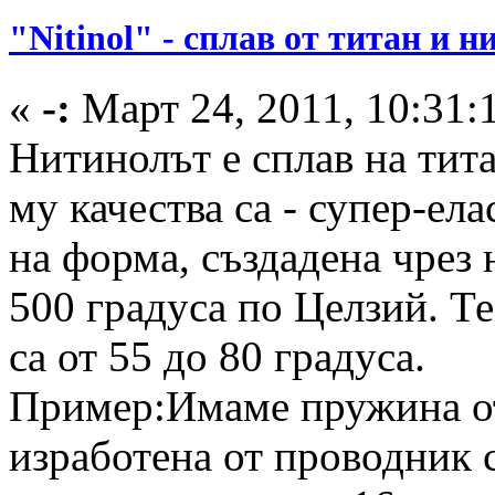
"Nitinol" - сплав от титан и н
«
-:
Март 24, 2011, 10:31:
Нитинолът е сплав на тита
му качества са - супер-ел
на форма, създадена чрез 
500 градуса по Целзий. Т
са от 55 до 80 градуса.
Пример:Имаме пружина от
изработена от проводник