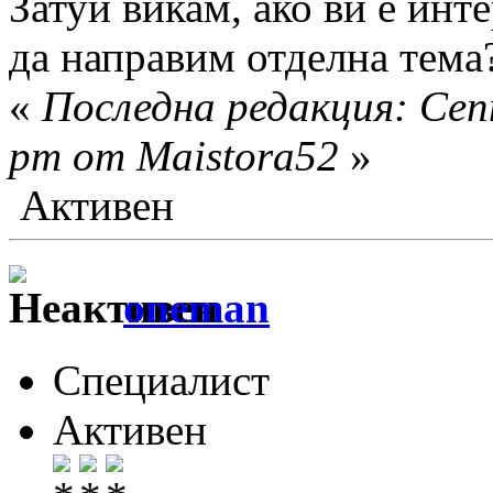
Затуй викам, ако ви е инт
да направим отделна тема
«
Последна редакция: Сеп
pm от Maistora52
»
Активен
oneman
Специалист
Активен