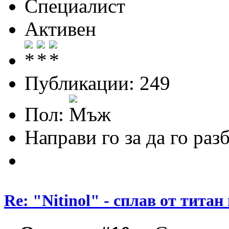
Специалист
Активен
Публикации: 249
Пол:
Направи го за да го раз
Re: "Nitinol" - сплав от титан