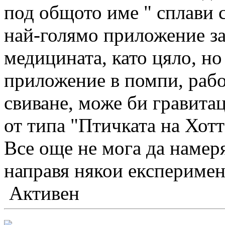
под общото име " сплави с
най-голямо приложение за 
медицината, като цяло, н
приложение в помпи, рабо
свиване, може би гравита
от типа "Птичката на Хотт
Все още не мога да намеря
направя някои експеримент
Активен