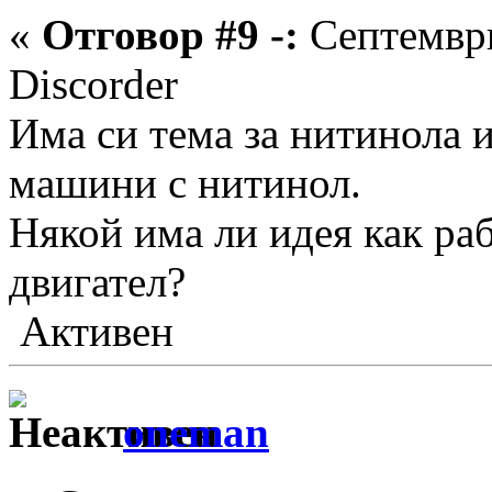
«
Отговор #9 -:
Септември
Discorder
Има си тема за нитинола 
машини с нитинол.
Някой има ли идея как ра
двигател?
Активен
oneman