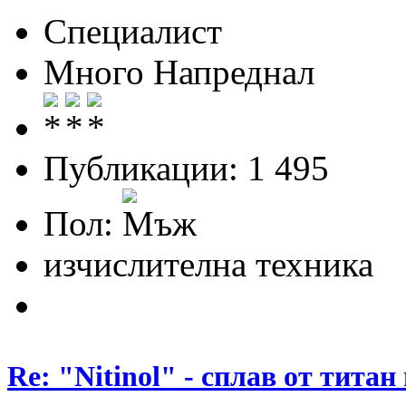
Специалист
Много Напреднал
Публикации: 1 495
Пол:
изчислителна техника
Re: "Nitinol" - сплав от титан