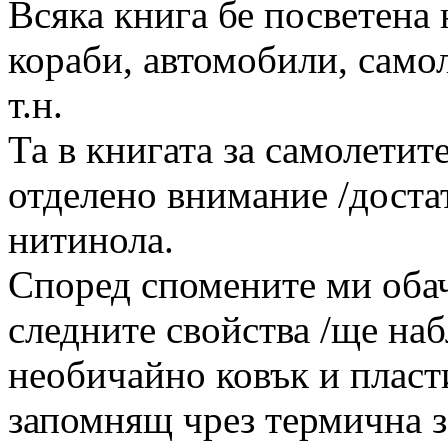
Всяка книга бе посветена 
кораби, автомобили, самол
т.н.
Та в книгата за самолетите
отделено внимание /достат
нитинола.
Според спомените ми обач
следните свойства /ще наб
необичайно ковък и пласти
запомнящ чрез термична з