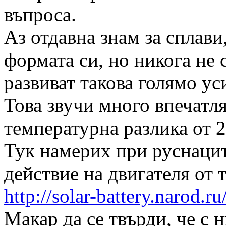
въпроса.
Аз отдавна знам за сплави
формата си, но никога не 
развиват такова голямо ус
Това звучи много впечатл
температурна разлика от 2
Тук намерих при руснаци
действие на двигателя от 
http://solar-battery.narod.ru
Макар да се твърди, че с 