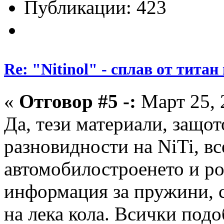
Публикации: 423
Re: "Nitinol" - сплав от титан
«
Отговор #5 -:
Март 25, 
Да, тези материали, защот
разновидности на NiTi, вс
автомобилостроенето и р
информация за пружини, с
на лека кола. Всички под