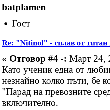
batplamen
Гост
Re: "Nitinol" - сплав от титан
«
Отговор #4 -:
Март 24, 
Като ученик една от люби
незнайно колко пъти, бе 
"Парад на превозните сре
включително.