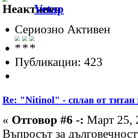
Vetap
Сериозно Активен
Публикации: 423
Re: "Nitinol" - сплав от титан
«
Отговор #6 -:
Март 25, 
Въпросът за дълговечностт