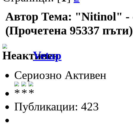
Автор
Тема: "Nitinol" -
(Прочетена 95337 пъти)
Vetap
Сериозно Активен
Публикации: 423