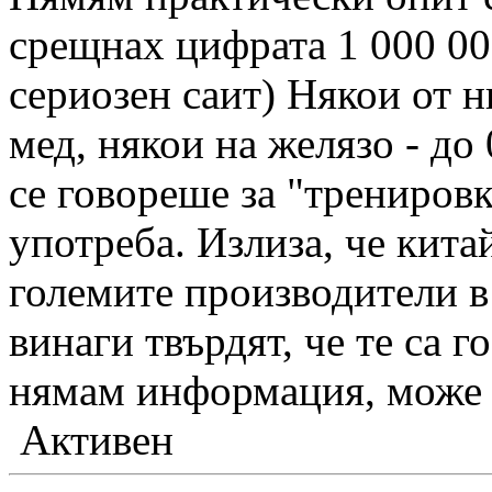
срещнах цифрата 1 000 000
сериозен саит) Някои от 
мед, някои на желязо - до
се говореше за "тренировк
употреба. Излиза, че кита
големите производители в 
винаги твърдят, че те са г
нямам информация, може б
Активен