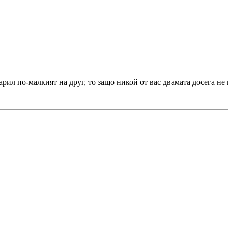
дарил по-малкият на друг, то защо никой от вас двамата досега не 