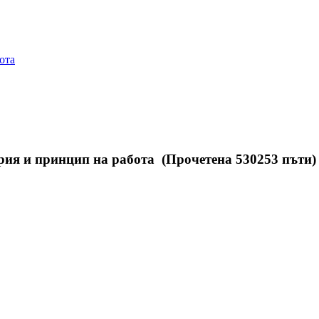
ота
ория и принцип на работа (Прочетена 530253 пъти)