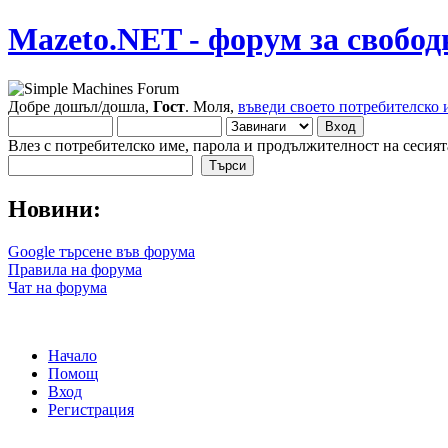
Mazeto.NET - форум за свобод
Добре дошъл/дошла,
Гост
. Моля,
въведи своето потребителско 
Влез с потребителско име, парола и продължителност на сесият
Новини:
Google търсене във форума
Правила на форума
Чат на форума
Начало
Помощ
Вход
Регистрация