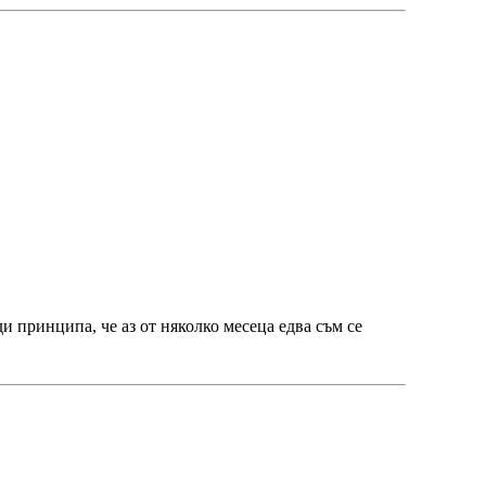
ди принципа, че аз от няколко месеца едва съм се