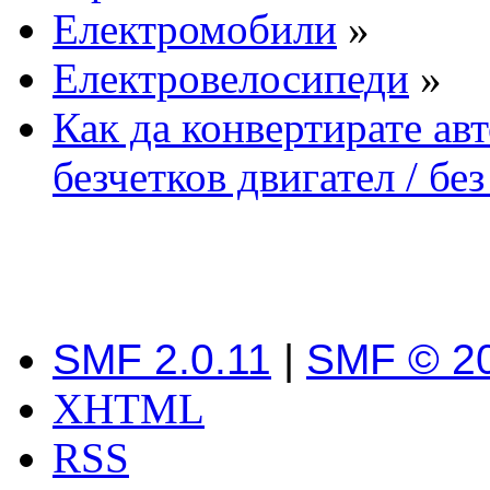
Електромобили
»
Електровелосипеди
»
Как да конвертирате ав
безчетков двигател / бе
SMF 2.0.11
|
SMF © 2
XHTML
RSS