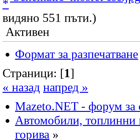
видяно 551 пъти.)
Активен
Формат за разпечатване
Страници: [
1
]
« назад
напред »
Mazeto.NET - форум за 
Автомобили, топлинни 
горива
»