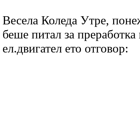
Весела Коледа Утре, поне
беше питал за преработка 
ел.двигател ето отговор: