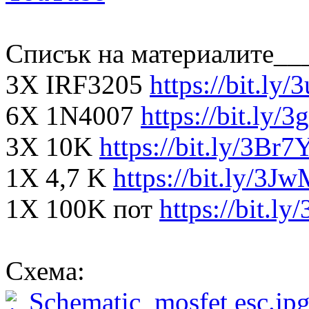
Списък на материалите__
3X IRF3205
https://bit.ly
6X 1N4007
https://bit.ly
3X 10K
https://bit.ly/3Br7
1X 4,7 K
https://bit.ly/3
1X 100K пот
https://bit.l
Схема:
Schematic_mosfet esc.jp