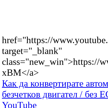
href="https://www.youtub
target="_blank"
class="new_win">https://
xBM</a>
Как да конвертирате авто
безчетков двигател / без E
YouTube