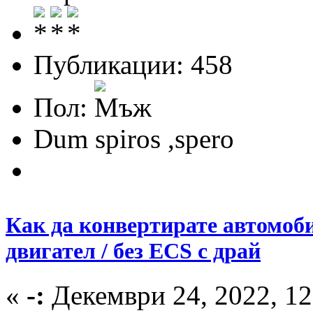
Публикации: 458
Пол:
Dum spiros ,spero
Как да конвертирате автомоби
двигател / без ECS с драй
«
-:
Декември 24, 2022, 12