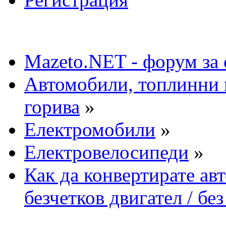
Mazeto.NET - форум за 
Автомобили, топлинни 
горива
»
Електромобили
»
Електровелосипеди
»
Как да конвертирате ав
безчетков двигател / бе