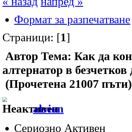
« назад
напред »
Формат за разпечатване
Страници: [
1
]
Автор
Тема: Как да ко
алтернатор в безчетков 
(Прочетена 21007 пъти)
alvion
Сериозно Активен