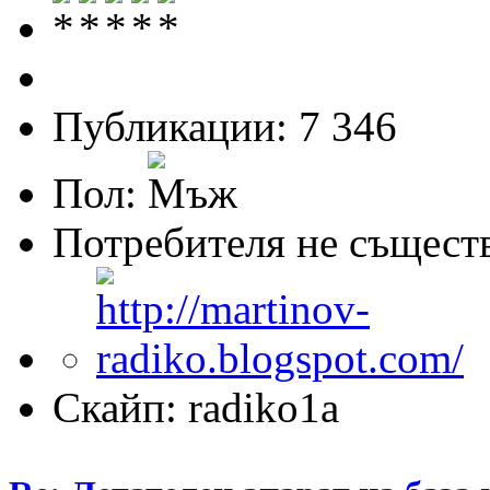
Публикации: 7 346
Пол:
Потребителя не същест
Скайп: radiko1a