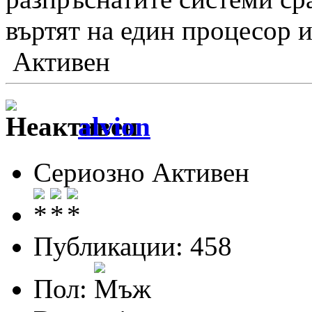
въртят на един процесор и
Активен
alvion
Сериозно Активен
Публикации: 458
Пол: