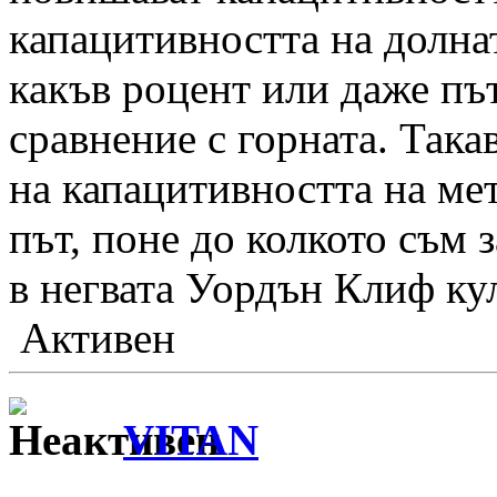
капацитивността на долнат
какъв роцент или даже път
сравнение с горната. Така
на капацитивността на ме
път, поне до колкото съм з
в негвата Уордън Клиф ку
Активен
VITAN