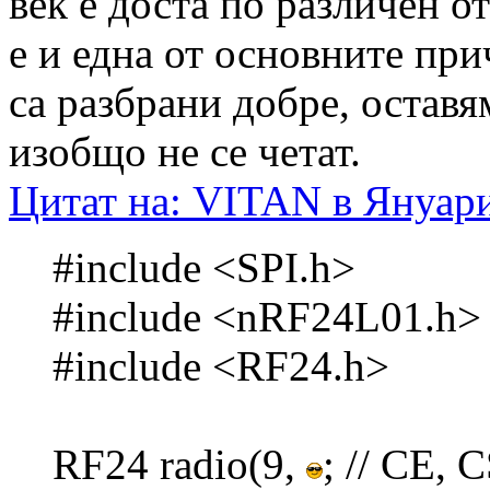
век е доста по различен от
е и една от основните при
са разбрани добре, оставя
изобщо не се четат.
Цитат на: VITAN в Януари
#include <SPI.h>
#include <nRF24L01.h>
#include <RF24.h>
RF24 radio(9,
; // CE, 