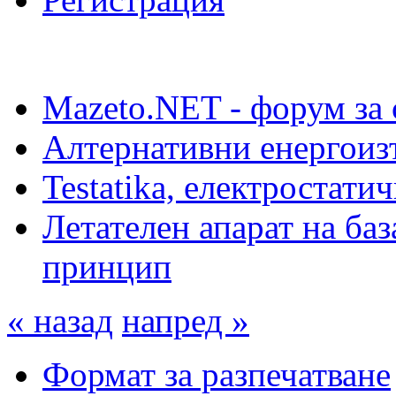
Mazeto.NET - форум за 
Алтернативни енергоиз
Testatika, електростати
Летателен апарат на ба
принцип
« назад
напред »
Формат за разпечатване