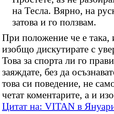
на Тесла. Вярно, на рус
затова и го ползвам.
При положение че е така, 
изобщо дискутирате с уве
Това за спорта ли го прави
заяждате, без да осъзнава
това си поведение, не сам
четат коментарите, а и из
Цитат на: VITAN в Януари