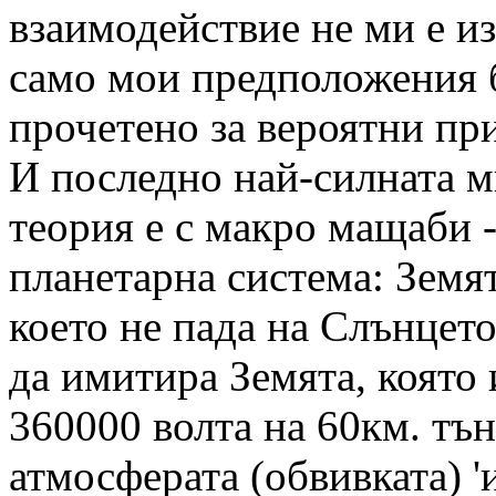
взаимодействие не ми е из
само мои предположения 
прочетено за вероятни пр
И последно най-силната м
теория е с макро мащаби -
планетарна система: Земят
което не пада на Слънцет
да имитира Земята, която
360000 волта на 60км. тън
атмосферата (обвивката) '