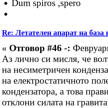
Dum spiros ,spero
Re: Летателен апарат на база
«
Отговор #46 -:
Февруари
Аз лично си мисля, че вол
на несиметричен конденза
на електростатичното пол
кондензатора, а това прав
отклони силата на гравит