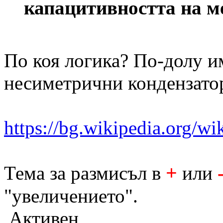
капацитивността на м
По коя логика? По-долу и
несиметрични кондензато
https://bg.wikipedi
+
Тема за размисъл в
или
"увеличението".
Активен