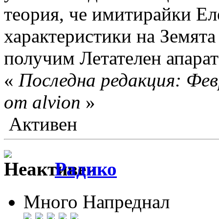
теория, че имитирайки Е
характеристики на Земят
получим Летателен апарат
«
Последна редакция: Фев
от alvion
»
Активен
Радико
Много Напреднал