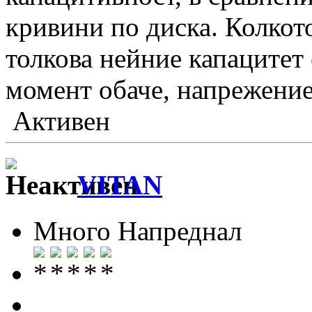
кривини по диска. Колкот
толкова нейние капацитет 
момент обаче, напрежение
Активен
VITAN
Много Напреднал