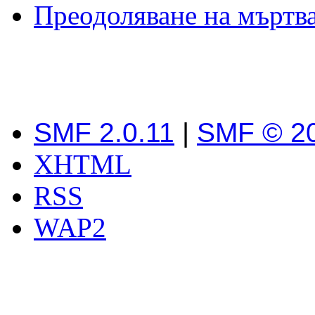
Преодоляване на мъртва
SMF 2.0.11
|
SMF © 2
XHTML
RSS
WAP2