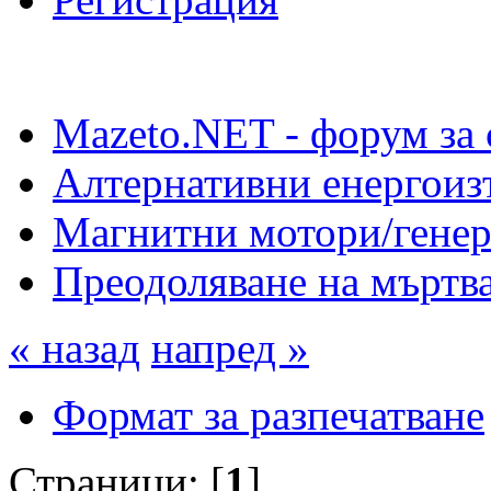
Mazeto.NET - форум за 
Алтернативни енергоиз
Магнитни мотори/генер
Преодоляване на мъртва
« назад
напред »
Формат за разпечатване
Страници: [
1
]