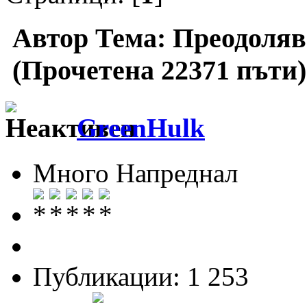
Автор
Тема: Преодоляв
(Прочетена 22371 пъти)
GreenHulk
Много Напреднал
Публикации: 1 253