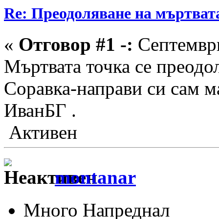
Re: Преодоляване на мъртват
«
Отговор #1 -:
Септември
Мъртвата точка се преодол
Соравка-направи си сам м
ИванБГ .
Активен
montanar
Много Напреднал