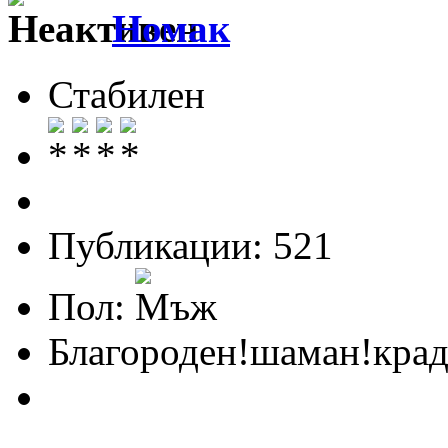
Номак
Стабилен
Публикации: 521
Пол:
Благороден!шаман!крад