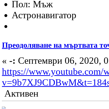
Пол:
Астронавигатор
Преодоляване на мъртвата то
«
-:
Септември 06, 2020, 0
https://www.youtube.com/w
v=9b7XJ9CDBwM&t=184
Активен