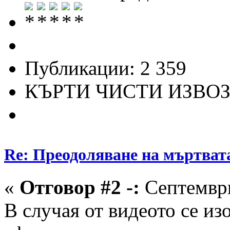
Публикации: 2 359
КЪРТИ ЧИСТИ ИЗВО
Re: Преодоляване на мъртват
«
Отговор #2 -:
Септември
В случая от видеото се из