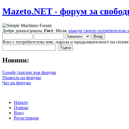
Mazeto.NET - форум за свобод
Добре дошъл/дошла,
Гост
. Моля,
въведи своето потребителско 
Влез с потребителско име, парола и продължителност на сесият
Новини:
Google търсене във форума
Правила на форума
Чат на форума
Начало
Помощ
Вход
Регистрация