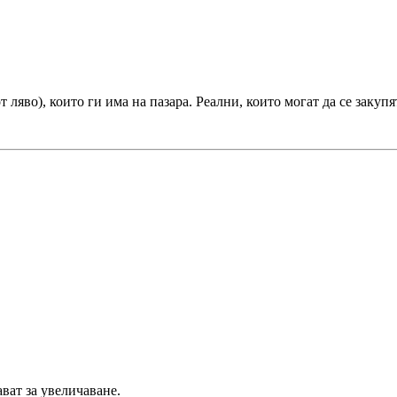
т ляво), които ги има на пазара. Реални, които могат да се заку
ават за увеличаване.