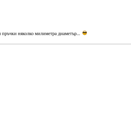
 и пръчки няколко милиметра диаметър...