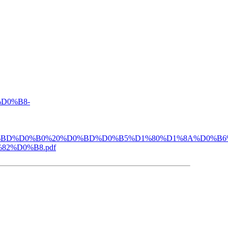
%D0%B8-
20%D0%BD%D0%B0%20%D0%BD%D0%B5%D1%80%D1%8A%D
2%D0%B8.pdf