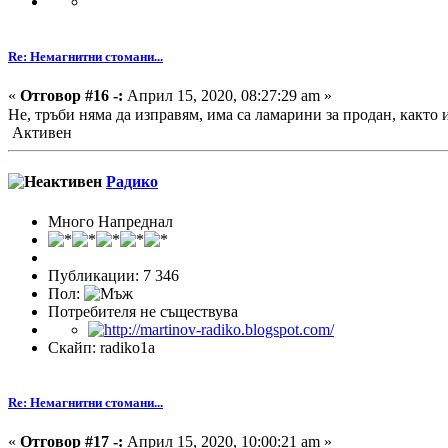
Re: Немагнитни стомани...
«
Отговор #16 -:
Април 15, 2020, 08:27:29 am »
Не, тръби няма да изправям, има са ламарини за продан, както
Активен
Радико
Много Напреднал
Публикации: 7 346
Пол:
Потребителя не съществува
Скайп: radiko1a
Re: Немагнитни стомани...
«
Отговор #17 -:
Април 15, 2020, 10:00:21 am »