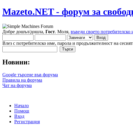
Mazeto.NET - форум за свобод
Добре дошъл/дошла,
Гост
. Моля,
въведи своето потребителско 
Влез с потребителско име, парола и продължителност на сесият
Новини:
Google търсене във форума
Правила на форума
Чат на форума
Начало
Помощ
Вход
Регистрация