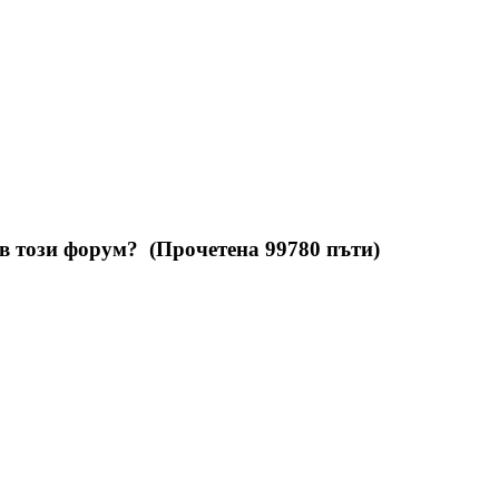
 в този форум? (Прочетена 99780 пъти)