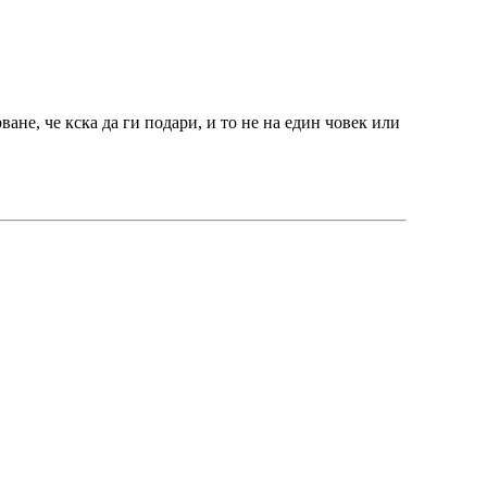
ане, че кска да ги подари, и то не на един човек или