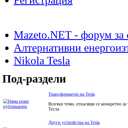
Mazeto.NET - форум за 
Алтернативни енергоиз
Nikola Tesla
Под-раздели
Трансформатор на Tesla
Всички теми, отнасящи се конкретно за
Тесла
Други устройства на Tesla