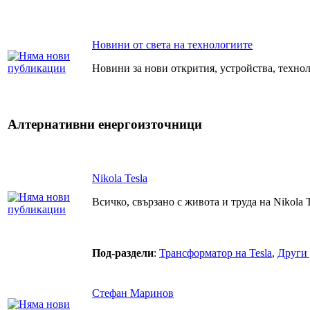
Новини от света на технологиите
Новини за нови открития, устройства, технол
Алтернативни енергоизточници
Nikola Tesla
Всичко, свързано с живота и труда на Nikola T
Под-раздели
:
Трансформатор на Tesla
,
Други 
Стефан Маринов