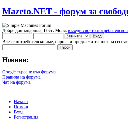
Mazeto.NET - форум за свобод
Добре дошъл/дошла,
Гост
. Моля,
въведи своето потребителско 
Влез с потребителско име, парола и продължителност на сесият
Новини:
Google търсене във форума
Правила на форума
Чат на форума
Начало
Помощ
Вход
Регистрация