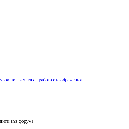
урок по граматика, работа с изображения
опити във форума