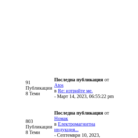
Последна публикация
от
91
Аtos
Публикации
в
Re: изтрийте ме.
8 Теми
- Март 14, 2023, 06:55:22 pm
Последна публикация
от
Номак
803
в
Електромагнитна
Публикации
индукция...
8 Теми
- Септември 10, 2023,