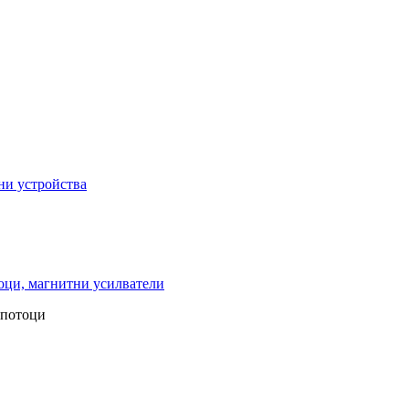
ни устройства
ци, магнитни усилватели
 потоци