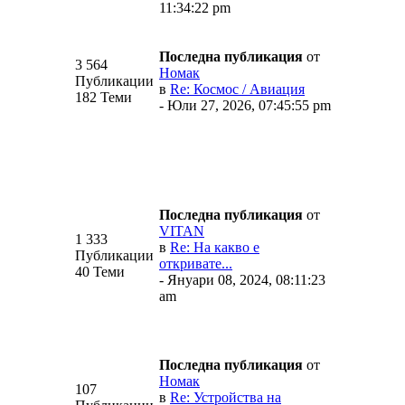
11:34:22 pm
Последна публикация
от
3 564
Номак
Публикации
в
Re: Космос / Авиация
182 Теми
- Юли 27, 2026, 07:45:55 pm
Последна публикация
от
VITAN
1 333
в
Re: На какво е
Публикации
откривате...
40 Теми
- Януари 08, 2024, 08:11:23
am
Последна публикация
от
Номак
107
в
Re: Устройства на