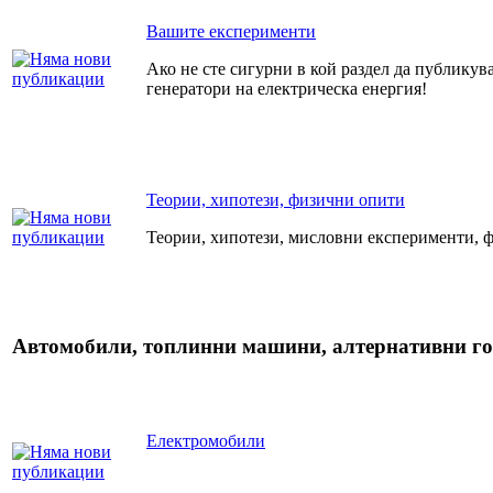
Вашите експерименти
Ако не сте сигурни в кой раздел да публикува
генератори на електрическа енергия!
Теории, хипотези, физични опити
Теории, хипотези, мисловни експерименти, ф
Автомобили, топлинни машини, алтернативни г
Електромобили