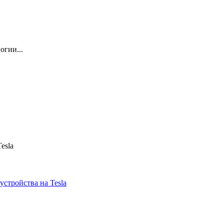
огии...
esla
устройства на Tesla