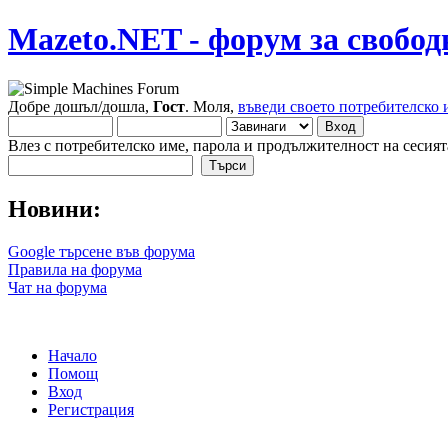
Mazeto.NET - форум за свобод
Добре дошъл/дошла,
Гост
. Моля,
въведи своето потребителско 
Влез с потребителско име, парола и продължителност на сесият
Новини:
Google търсене във форума
Правила на форума
Чат на форума
Начало
Помощ
Вход
Регистрация