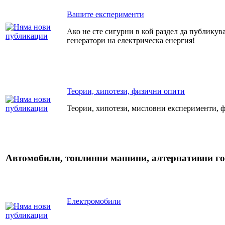
Вашите експерименти
Ако не сте сигурни в кой раздел да публикува
генератори на електрическа енергия!
Теории, хипотези, физични опити
Теории, хипотези, мисловни експерименти, ф
Автомобили, топлинни машини, алтернативни г
Електромобили