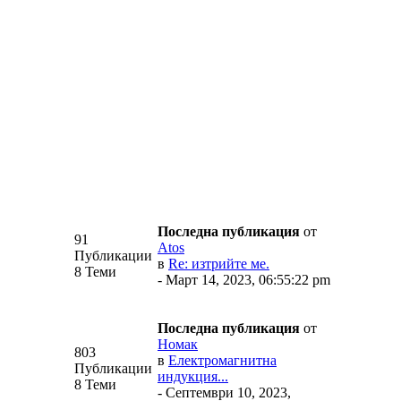
Последна публикация
от
91
Аtos
Публикации
в
Re: изтрийте ме.
8 Теми
- Март 14, 2023, 06:55:22 pm
Последна публикация
от
Номак
803
в
Електромагнитна
Публикации
индукция...
8 Теми
- Септември 10, 2023,