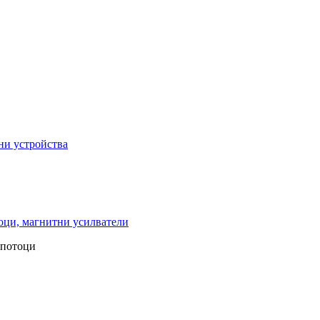
ни устройства
ци, магнитни усилватели
 потоци