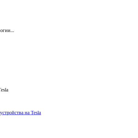
огии...
esla
устройства на Tesla