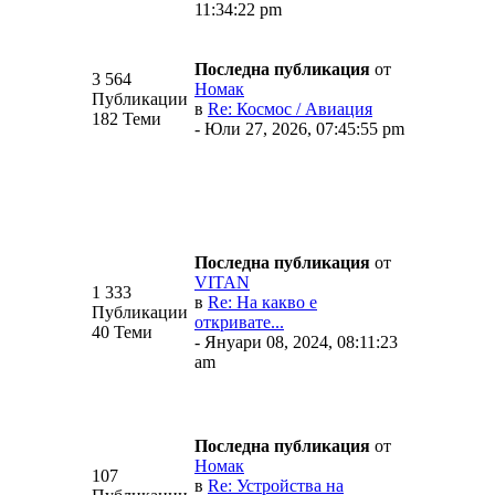
11:34:22 pm
Последна публикация
от
3 564
Номак
Публикации
в
Re: Космос / Авиация
182 Теми
- Юли 27, 2026, 07:45:55 pm
Последна публикация
от
VITAN
1 333
в
Re: На какво е
Публикации
откривате...
40 Теми
- Януари 08, 2024, 08:11:23
am
Последна публикация
от
Номак
107
в
Re: Устройства на