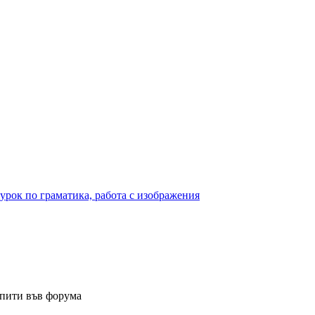
урок по граматика, работа с изображения
опити във форума