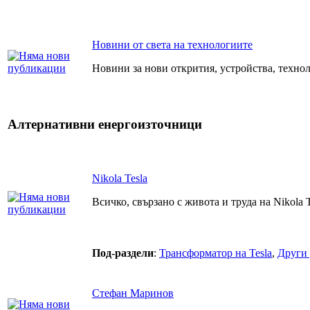
Новини от света на технологиите
Новини за нови открития, устройства, технол
Алтернативни енергоизточници
Nikola Tesla
Всичко, свързано с живота и труда на Nikola T
Под-раздели
:
Трансформатор на Tesla
,
Други 
Стефан Маринов