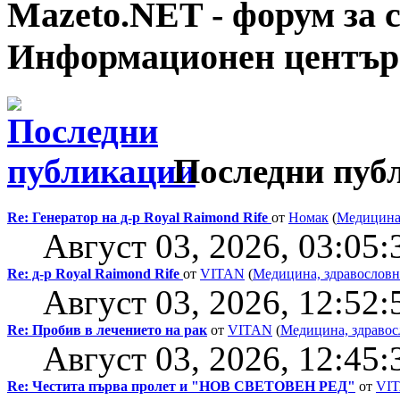
Mazeto.NET - форум за с
Информационен център
Последни пуб
Re: Генератор на д-р Royal Raimond Rife
от
Номак
(
Медицина,
Август 03, 2026, 03:05
Re: д-р Royal Raimond Rife
от
VITAN
(
Медицина, здравословн
Август 03, 2026, 12:52
Re: Пробив в лечението на рак
от
VITAN
(
Медицина, здравос
Август 03, 2026, 12:45
Re: Честита първа пролет и "НОВ СВЕТОВЕН РЕД"
от
VI