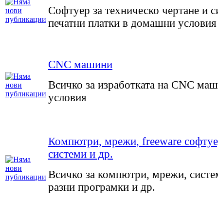
Софтуер за техническо чертане и с
печатни платки в домашни условия
CNC машини
Всичко за изработката на CNC ма
условия
Компютри, мрежи, freeware софтуе
системи и др.
Всичко за компютри, мрежи, систе
разни програмки и др.