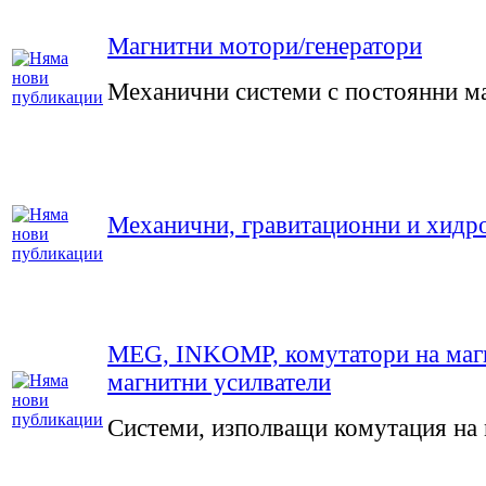
Магнитни мотори/генератори
Механични системи с постоянни м
Механични, гравитационни и хидр
MEG, INKOMP, комутатори на маг
магнитни усилватели
Системи, изполващи комутация на