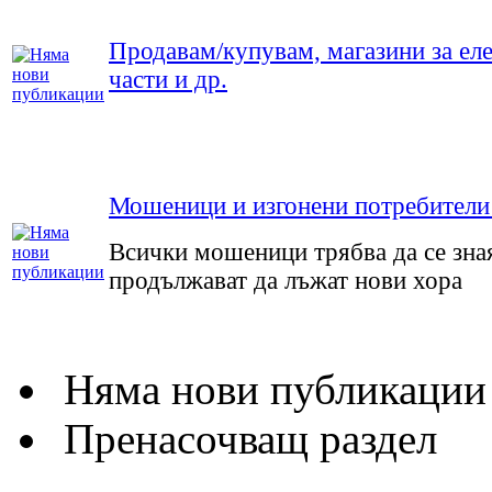
Продавам/купувам, магазини за еле
части и др.
Мошеници и изгонени потребители
Всички мошеници трябва да се зная
продължават да лъжат нови хора
Няма нови публикации
Пренасочващ раздел