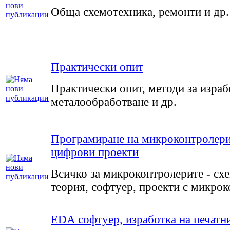
Обща схемотехника, ремонти и др.
Практически опит
Практически опит, методи за израб
металообработване и др.
Програмиране на микроконтролери
цифрови проекти
Всичко за микроконтролерите - сх
теория, софтуер, проекти с микро
EDA софтуер, изработка на печатн