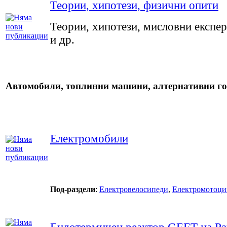
Теории, хипотези, физични опити
Теории, хипотези, мисловни експе
и др.
Автомобили, топлинни машини, алтернативни г
Електромобили
Под-раздели
:
Електровелосипеди
,
Електромотоци