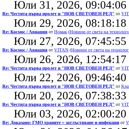
Юли 31, 2026, 09:04:06
Re: Честита първа пролет и "НОВ СВЕТОВЕН РЕД"
от
VI
Юли 29, 2026, 08:18:18
Re: Космос / Авиация
от
Номак
(
Новини от света на технолог
Юли 27, 2026, 07:45:55
Re: Космос / Авиация
от
VITAN
(
Новини от света на техноло
Юли 26, 2026, 12:54:17
Re: Честита първа пролет и "НОВ СВЕТОВЕН РЕД"
от
VI
Юли 22, 2026, 09:46:40
Re: Честита първа пролет и "НОВ СВЕТОВЕН РЕД"
от
Ksu
Юли 20, 2026, 07:38:33
Re: Честита първа пролет и "НОВ СВЕТОВЕН РЕД"
от
VI
Юли 03, 2026, 02:00:20
Re: Доказано: ГМО храните = затлъстяване и инфекции
от
V