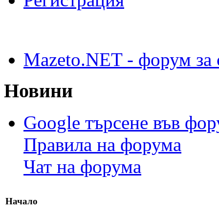
Mazeto.NET - форум за 
Новини
Google търсене във фо
Правила на форума
Чат на форума
Начало