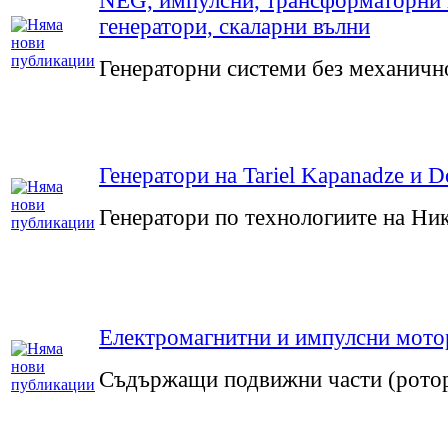
NEG, импулсни, трансформаторни 
генератори, скаларни вълни
Генераторни системи без механичн
Генератори на Tariel Kapanadze и D
Генератори по технологиите на Ни
Електромагнитни и импулсни мото
Съдържащи подвижни части (ротор