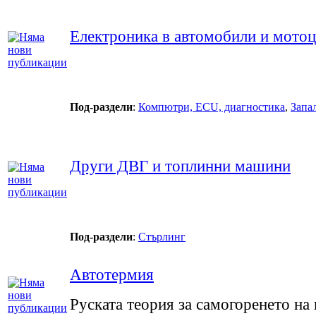
Електроника в автомобили и мото
Под-раздели
:
Компютри, ECU, диагностика
,
Запа
Други ДВГ и топлинни машини
Под-раздели
:
Стърлинг
Автотермия
Руската теория за самогоренето на