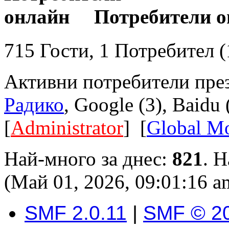
Потребители о
715 Гости, 1 Потребител (
Активни потребители през
Радико
, Google (3), Baidu 
[
Administrator
] [
Global Mo
Най-много за днес:
821
. 
(Май 01, 2026, 09:01:16 a
SMF 2.0.11
|
SMF © 2