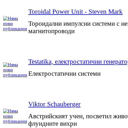
Toroidal Power Unit - Steven Mark
Тороидални импулсни системи с н
магнитопроводи
Testatika, електростатични генерат
Електростатични системи
Viktor Schauberger
Австрийският учен, посветил живот
флуидните вихри