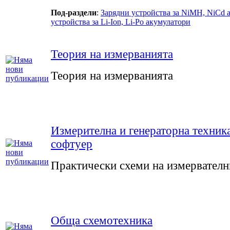
Под-раздели
:
Зарядни устройства за NiMH, NiCd 
устройства за Li-Ion, Li-Po акумулатори
Теория на измерванията
Теория на измерванията
Измерителна и генераторна техника
софтуер
Практически схеми на измервателн
Обща схемотехника