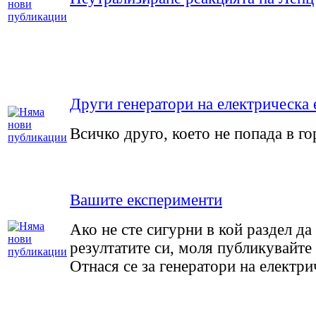
Други генератори на електрическа 
Всичко друго, което не попада в го
Вашите експерименти
Ако не сте сигурни в кой раздел да
резултатите си, моля публикувайте 
Отнася се за генератори на електри