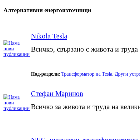
Алтернативни енергоизточници
Nikola Tesla
Всичко, свързано с живота и труда 
Под-раздели
:
Трансформатор на Tesla
,
Други устро
Стефан Маринов
Всичко за живота и труда на велик