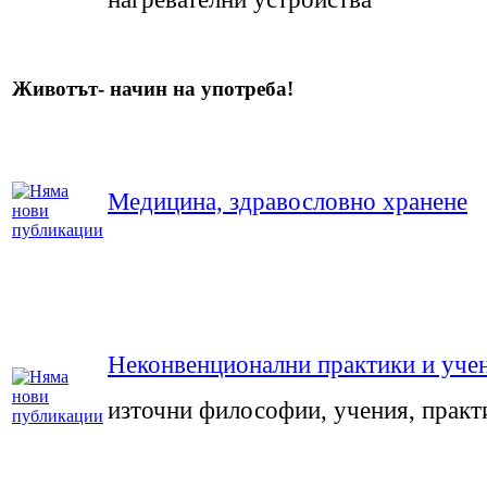
Животът- начин на употреба!
Медицина, здравословно хранене
Неконвенционални практики и уче
източни философии, учения, практ