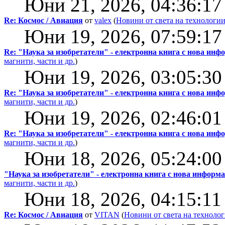
Юни 21, 2026, 04:36:17
Re: Космос / Авиация
от
valex
(
Новини от света на технологи
Юни 19, 2026, 07:59:17
Re: "Наука за изобретатели" - електронна книга с нова ин
магнити, части и др.
)
Юни 19, 2026, 03:05:30
Re: "Наука за изобретатели" - електронна книга с нова ин
магнити, части и др.
)
Юни 19, 2026, 02:46:01
Re: "Наука за изобретатели" - електронна книга с нова ин
магнити, части и др.
)
Юни 18, 2026, 05:24:00
"Наука за изобретатели" - електронна книга с нова информ
магнити, части и др.
)
Юни 18, 2026, 04:15:11
Re: Космос / Авиация
от
VITAN
(
Новини от света на техноло