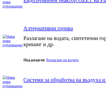
Ендотермичен реактор GEET на Pau
Алтернативни горива
Разлагане на водата, синтетични го
крекинг и др.
Под-раздели
:
Разлагане на водата
Системи за обработка на въздуха и