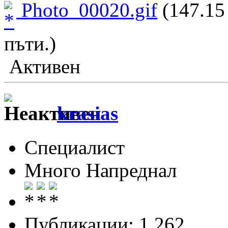
Photo_00020.gif
(147.15
пъти.)
Активен
krasias
Специалист
Много Напреднал
Публикации: 1 262