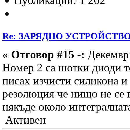
Публикации: 1 262
Re: ЗАРЯДНО УСТРОЙСТВО З
«
Отговор #15 -:
Декември
Номер 2 са шотки диоди то
писах изчисти силикона и
резолюция че нищо не се 
някъде около интегралната
Активен