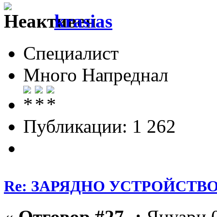
krasias
Специалист
Много Напреднал
Публикации: 1 262
Re: ЗАРЯДНО УСТРОЙСТВО З
«
Отговор #27 -:
Януари 0