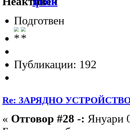
lpoik
Подготвен
Публикации: 192
Re: ЗАРЯДНО УСТРОЙСТВО З
«
Отговор #28 -:
Януари 0