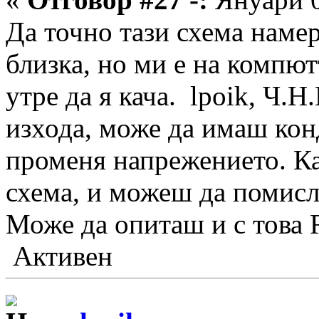
Да точно тази схема намер
близка, но ми е на компют
утре да я кача. lpoik, Ч.Н
изхода, може да имаш конд
променя напрежението. Ка
схема, и можеш да помисл
Може да опиташ и с това R
Активен