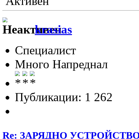
Активен
krasias
Специалист
Много Напреднал
Публикации: 1 262
Re: ЗАРЯДНО УСТРОЙСТВО З