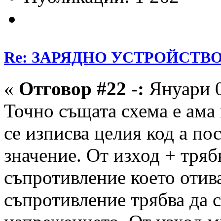
Re: ЗАРЯДНО УСТРОЙСТВО З
«
Отговор #22 -:
Януари 0
Точно същата схема е ама
се изписва целия код а по
значение. От изход + тряб
съпротивление което отива
съпротивление трябва да 