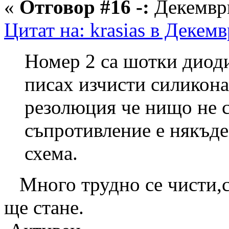
«
Отговор #16 -:
Декември
Цитат на: krasias в Декем
Номер 2 са шотки диоди
писах изчисти силикона
резолюция че нищо не с
съпротивление е някъде
схема.
Много трудно се чисти,с
ще стане.