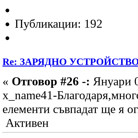
Публикации: 192
Re: ЗАРЯДНО УСТРОЙСТВО З
«
Отговор #26 -:
Януари 0
x_name41-Благодаря,мног
елементи съвпадат ще я ог
Активен