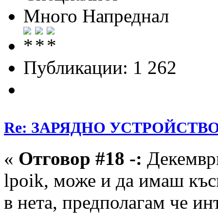
Много Напреднал
Публикации: 1 262
Re: ЗАРЯДНО УСТРОЙСТВО З
«
Отговор #18 -:
Декември
lpoik, може и да имаш къ
в нета, предполагам че ин