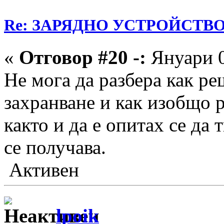
Re: ЗАРЯДНО УСТРОЙСТВО З
«
Отговор #20 -:
Януари 0
Не мога да разбера как ре
захранване и как изобщо 
както и да е опитах се да
се получава.
Активен
lpoik