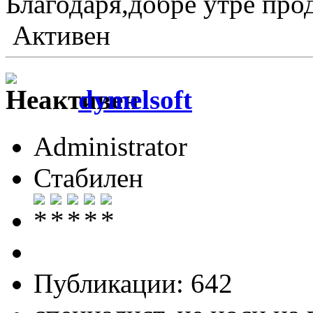
Благодаря,добре утре про
Активен
dymelsoft
Administrator
Стабилен
Публикации: 642