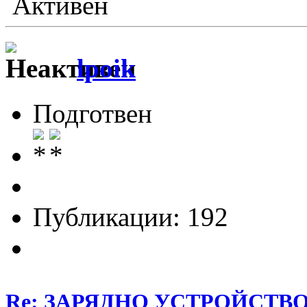
Активен
lpoik
Подготвен
Публикации: 192
Re: ЗАРЯДНО УСТРОЙСТВО З