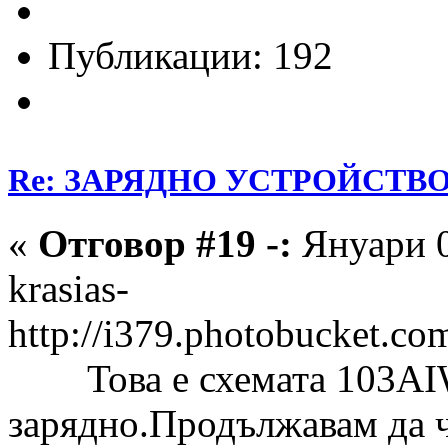
Публикации: 192
Re: ЗАРЯДНО УСТРОЙСТВО З
«
Отговор #19 -:
Януари 0
krasias-
http://i379.photobucket.c
Toва е схемата 103АIW.
зарядно.Продължавам да 