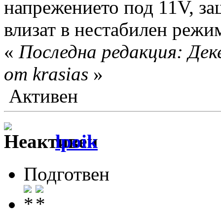
напрежението под 11V, за
влизат в нестабилен режим
«
Последна редакция: Дек
от krasias
»
Активен
lpoik
Подготвен