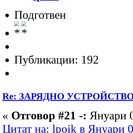
Подготвен
Публикации: 192
Re: ЗАРЯДНО УСТРОЙСТВО З
«
Отговор #21 -:
Януари 0
Цитат на: lpoik в Януари 