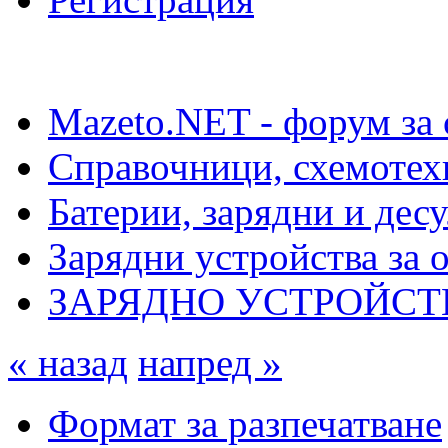
Mazeto.NET - форум за 
Справочници, схемотех
Батерии, зарядни и дес
Зарядни устройства за 
ЗАРЯДНО УСТРОЙСТВО
« назад
напред »
Формат за разпечатване