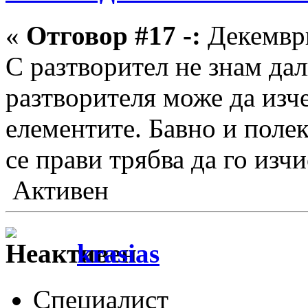
«
Отговор #17 -:
Декември
С разтворител не знам дал
разтворителя може да изч
елементите. Бавно и полек
се прави трябва да го изч
Активен
krasias
Специалист