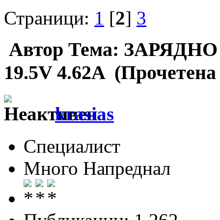
Страници:
1
[
2
]
3
Автор
Тема: ЗАРЯДН
19.5V 4.62A (Прочетена
krasias
Специалист
Много Напреднал