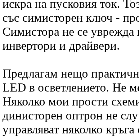
искра на пусковия ток. То
със симисторен ключ - про
Симистора не се уврежда 
инвертори и драйвери.
Предлагам нещо практично
LED в осветлението. Не мо
Няколко мои прости схеми
динисторен оптрон не слу
управляват няколко кръга 