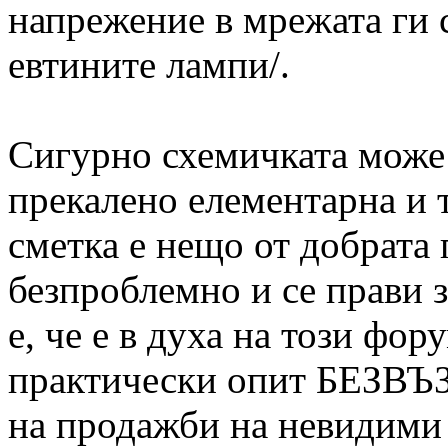
напрежение в мрежата ги с
евтините лампи/.
Сигурно схемичката може 
прекалено елементарна и т
сметка е нещо от добрата
безпроблемно и се прави 
е, че е в духа на този фору
практически опит БЕЗВЪ
на продажби на невидими 