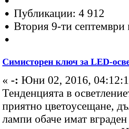
Публикации: 4 912
Втория 9-ти септември и
Симисторен ключ за LED-осв
«
-:
Юни 02, 2016, 04:12:
Тенденцията в осветление
приятно цветоусещане, д
лампи обаче имат вграден 