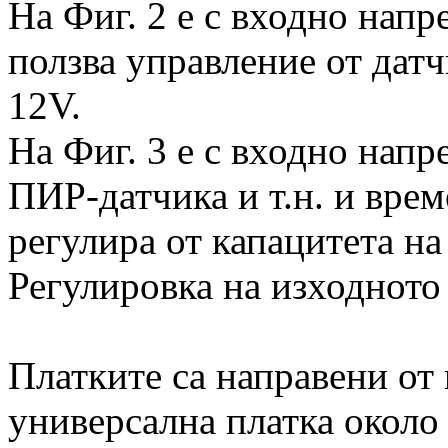
На Фиг. 2 е с входно напр
ползва управление от дат
12V.
На Фиг. 3 е с входно напр
ПИР-датчика и т.н. и врем
регулира от капацитета на
Регулировка на изходното
Платките са направени от
универсална платка около 3