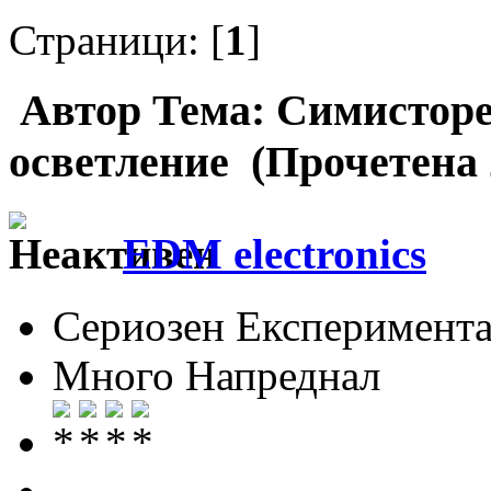
Страници: [
1
]
Автор
Тема: Симисторе
осветление (Прочетена 
EDM electronics
Сериозен Експеримента
Много Напреднал