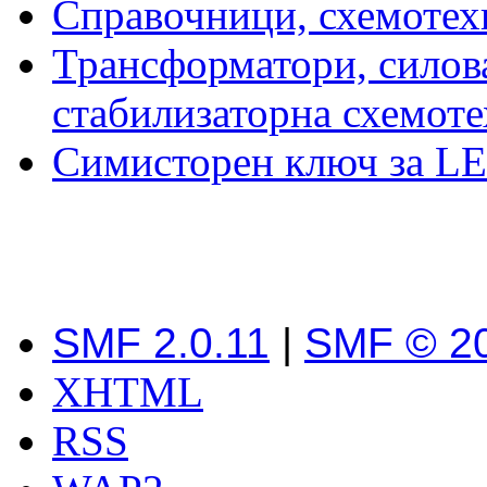
Справочници, схемотех
Трансформатори, силова
стабилизаторна схемот
Симисторен ключ за LE
SMF 2.0.11
|
SMF © 2
XHTML
RSS