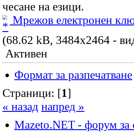
чесане на езици.
Мрежов електронен клю
(68.62 kB, 3484x2464 - ви
Активен
Формат за разпечатване
Страници: [
1
]
« назад
напред »
Mazeto.NET - форум за 