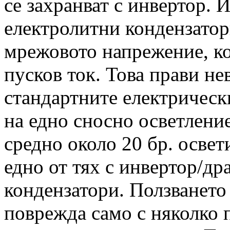
се захранват с инвертор. 
електролитни кондензатор
мрежовото напрежение, к
пусков ток. Това прави н
стандартните електрическ
на едно сносно осветление
средно около 20 бр. освет
едно от тях с инвертор/др
кондензатори. Ползването
поврежда само с няколко 