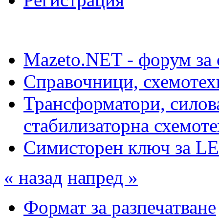
Mazeto.NET - форум за 
Справочници, схемотех
Трансформатори, силова
стабилизаторна схемот
Симисторен ключ за LE
« назад
напред »
Формат за разпечатване