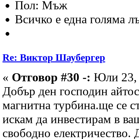
Пол:
Всичко е една голяма л
Re: Виктор Шаубергер
«
Отговор #30 -:
Юли 23, 
Добър ден господин айтос
магнитна турбина.ще се с
искам да инвестирам в ва
свободно електричество. 