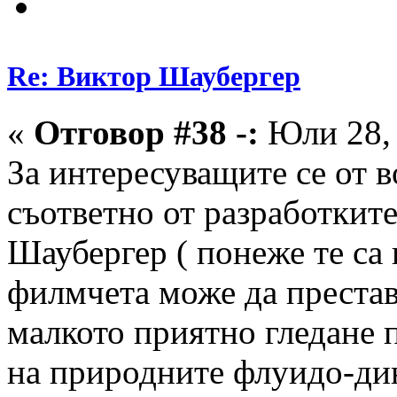
Re: Виктор Шаубергер
«
Отговор #38 -:
Юли 28, 
За интересуващите се от 
съответно от разработкит
Шаубергер ( понеже те са
филмчета може да престав
малкото приятно гледане 
на природните флуидо-д