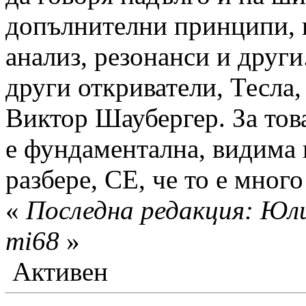
допълнителни принципи, 
анализ, резонанси и друг
други откриватели, Тесла,
Виктор Шаубергер. За тов
е фундаментална, видима 
разбере, СЕ, че то е много
«
Последна редакция: Юли
mi68
»
Активен