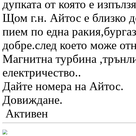
дупката от която е изпълзя
Щом г.н. Айтос е близко 
пием по една ракия,бургаз
добре.след което може от
Магнитна турбина ,трънли
електричество..
Дайте номера на Айтос.
Довиждане.
Активен