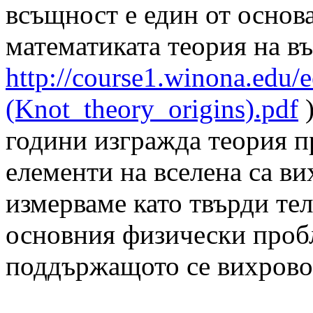
всъщност е един от основа
математиката теория на въ
http://course1.winona.edu
(Knot_theory_origins).pdf
)
години изгражда теория п
елементи на вселена са ви
измерваме като твърди тел
основния физически пробл
поддържащото се вихрово