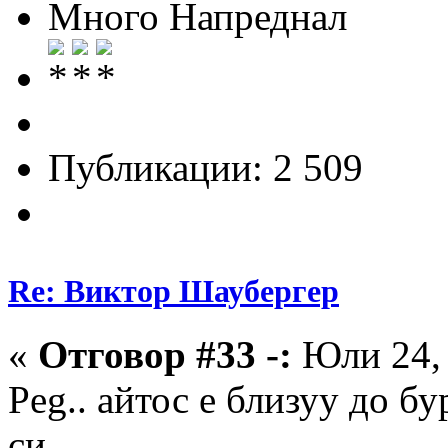
Много Напреднал
Публикации: 2 509
Re: Виктор Шаубергер
«
Отговор #33 -:
Юли 24, 
Peg.. айтос е близуу до бу
си