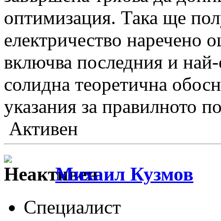
оптимизация. Така ще по
електричество наречено о
включва последния и най
солидна теоретична обосн
указания за правилното п
Активен
Михаил Кузмов
Специалист