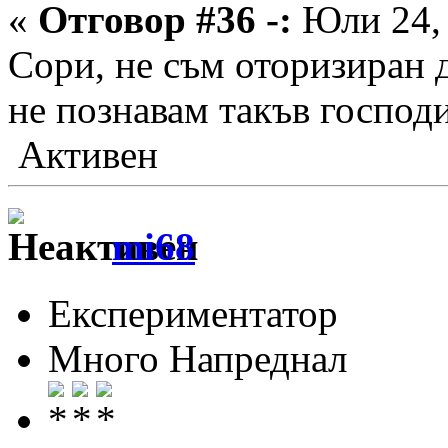
«
Отговор #36 -:
Юли 24, 
Сори, не съм оторизиран д
не познавам такъв господ
Активен
mi68
Експериментатор
Много Напреднал