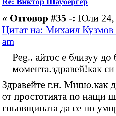
Re: Виктор Шаубергер
«
Отговор #35 -:
Юли 24, 
Цитат на: Михаил Кузмов 
am
Peg.. айтос е близуу до 
момента.здравей!как си
Здравейте г.н. Мишо.как д
от простотията по нащи ш
гньовщината да се по умор