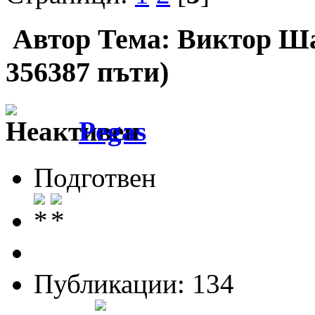
Автор
Тема: Виктор Ша
356387 пъти)
Pegas
Подготвен
Публикации: 134