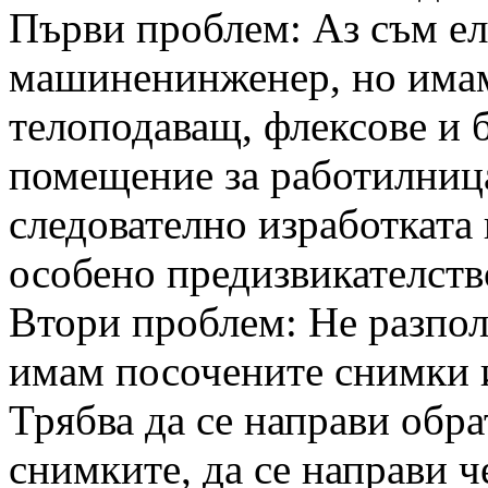
Първи проблем: Аз съм е
машиненинженер, но имам
телоподаващ, флексове и 
помещение за работилница
следователно изработката 
особено предизвикателств
Втори проблем: Не разпол
имам посочените снимки и
Трябва да се направи обр
снимките, да се направи ч