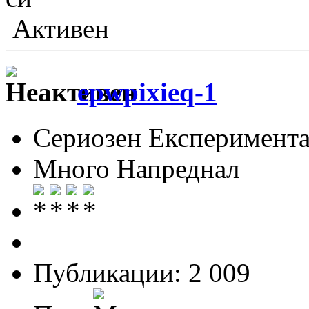
Активен
epwpixieq-1
Сериозен Експеримента
Много Напреднал
Публикации: 2 009