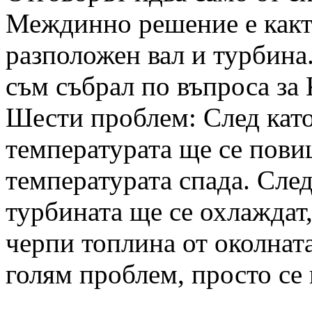
Междинно решение е какт
разположен вал и турбина
съм събрал по въпроса за 
Шести проблем: След като
температурата ще се пови
температурата спада. Сле
турбината ще се охлаждат
черпи топлина от околната
голям проблем, просто се 