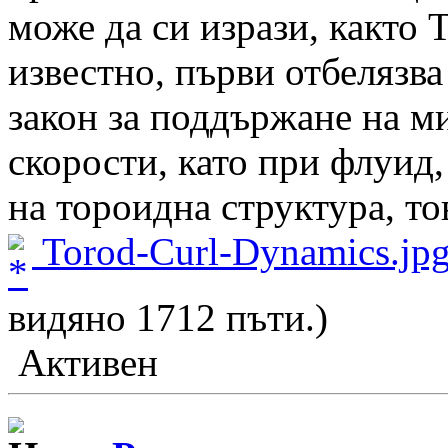
може да си изрази, както 
известно, първи отбелязва
закон за поддържане на 
скорости, като при флуид,
на тороидна структура, то
Torod-Curl-Dynamics.jp
видяно 1712 пъти.)
Активен