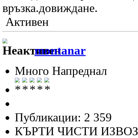
връзка.довиждане.
Активен
montanar
Много Напреднал
Публикации: 2 359
КЪРТИ ЧИСТИ ИЗВО