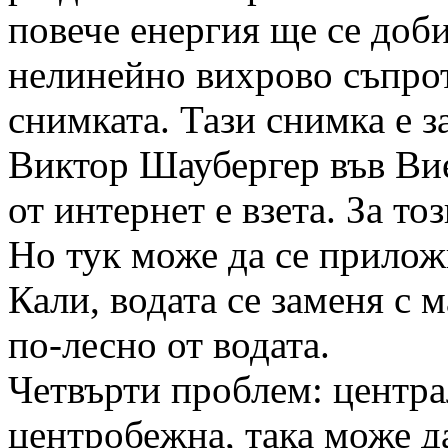
повече енергия ще се доби
нелинейно вихрово съпрот
снимката. Тази снимка е з
Виктор Шаубергер във Вие
от интернет е взета. За т
Но тук може да се приложи
Кали, водата се заменя с м
по-лесно от водата.
Четвърти проблем: центра
центробежна, така може да