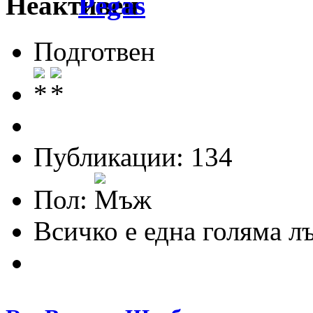
Pegas
Подготвен
Публикации: 134
Пол:
Всичко е една голяма л