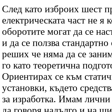
След като изброих шест п
електрическата част не я
оборотите могат да се нас
и да се ползва стандартно
реших че няма да се зани
го като теоретична подгот
Ориентирах се към стати
установки, където средств
за изработка. Имам лични 
да говоря надълго и на ши