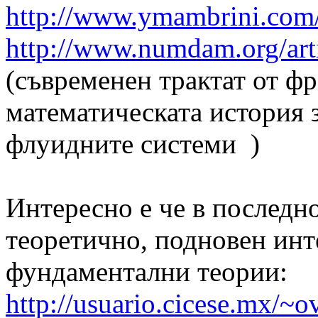
http://www.ymambrini.co
http://www.numdam.org/a
(съвременен трактат от ф
математическата история 
флуидните системи )
Интересно е че в последно
теоретично, подновен инт
фундаментални теории:
http://usuario.cicese.mx/~