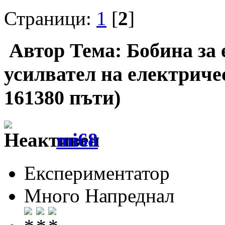
Страници:
1
[
2
]
Автор
Тема: Бобина за 
усилвател на електриче
161380 пъти)
mi68
Експериментатор
Много Напреднал