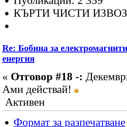
Публикации: 2 359
КЪРТИ ЧИСТИ ИЗВО
Re: Бобина за електромагнити
енергия
«
Отговор #18 -:
Декември
Ами действай!
Активен
Формат за разпечатване