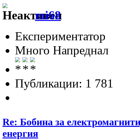
mi68
Експериментатор
Много Напреднал
Публикации: 1 781
Re: Бобина за електромагнити
енергия