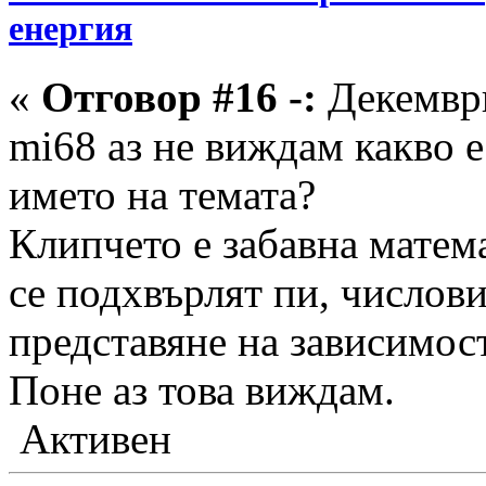
енергия
«
Отговор #16 -:
Декември
mi68 аз не виждам какво 
името на темата?
Клипчето е забавна матем
се подхвърлят пи, числов
представяне на зависимост
Поне аз това виждам.
Активен