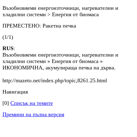
Възобновяеми енергоизточници, нагревателни и
хладилни системи > Енергия от биомаса
ПРЕМЕСТЕНО: Ракетна печка
(1/1)
RUS
:
Възобновяеми енергоизточници, нагревателни и
хладилни системи » Енергия от биомаса »
ИКОНОМИЧНА, акумулираща печка на дърва.
http://mazeto.net/index.php/topic,8261.25.html
Навигация
[0]
Списък на темите
Премини на пълна версия