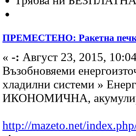
Трябва ни БЕЗПЛАТНА 
ПРЕМЕСТЕНО: Ракетна печ
«
-:
Август 23, 2015, 10:0
Възобновяеми енергоизточ
хладилни системи » Енерг
ИКОНОМИЧНА, акумулира
http://mazeto.net/index.php