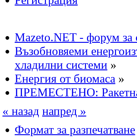
Mazeto.NET - форум за 
Възобновяеми енергоиз
хладилни системи
»
Енергия от биомаса
»
ПРЕМЕСТЕНО: Ракетна
« назад
напред »
Формат за разпечатване