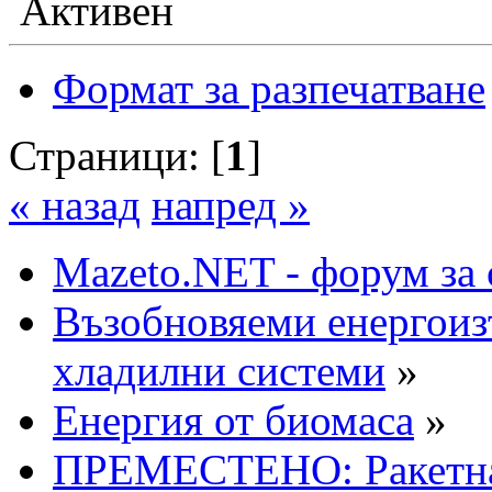
Активен
Формат за разпечатване
Страници: [
1
]
« назад
напред »
Mazeto.NET - форум за 
Възобновяеми енергоиз
хладилни системи
»
Енергия от биомаса
»
ПРЕМЕСТЕНО: Ракетна