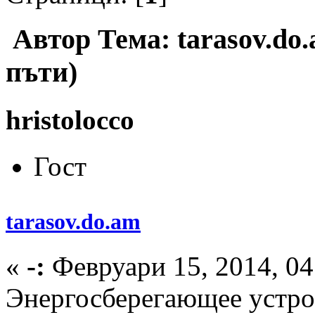
Автор
Тема: tarasov.do
пъти)
hristolocco
Гост
tarasov.do.am
«
-:
Февруари 15, 2014, 04
Энергосберегающее устр