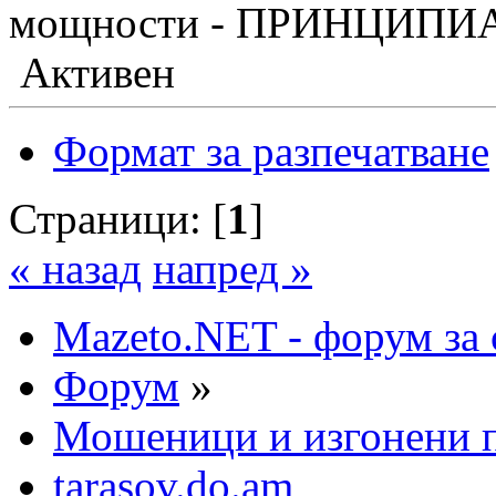
мощности - ПРИНЦИПИ
Активен
Формат за разпечатване
Страници: [
1
]
« назад
напред »
Mazeto.NET - форум за 
Форум
»
Мошеници и изгонени п
tarasov.do.am