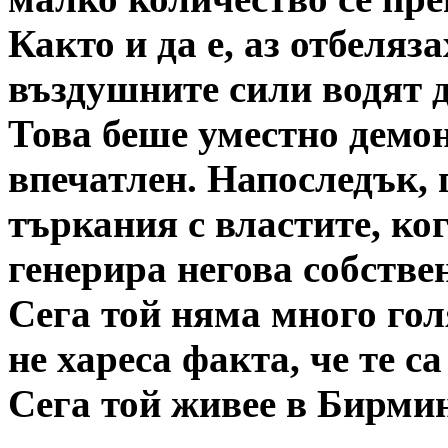
Както и да е, аз отбеляз
въздушните сили водят 
Това беше уместно демон
впечатлен. Напоследък, 
търкания с властите, ко
генерира негова собстве
Сега той няма много гол
не хареса факта, че те с
Сега той живее в Бирми