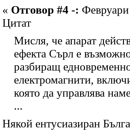
«
Отговор #4 -:
Февруари 
Цитат
Мисля, че апарат дейст
ефекта Сърл е възможно
разбиращ едновременно
електромагнити, включи
която да управлява нам
...
Някой ентусиазиран Българ