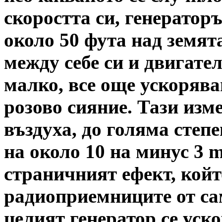
скоростта си, генератор
около 50 фута над земят
между себе си и двигател
малко, все още ускорява
розово сияние. Тази изм
въздуха, до голяма степ
на около 10 на минус 3 
страничният ефект, кой
радиоприемниците от сам
целият генератор се уск