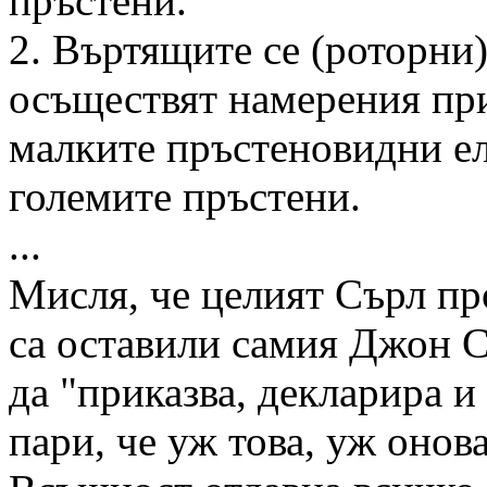
пръстени.
2. Въртящите се (роторни)
осъществят намерения при
малките пръстеновидни ел
големите пръстени.
...
Мисля, че целият Сърл про
са оставили самия Джон С
да "приказва, декларира и
пари, че уж това, уж онова