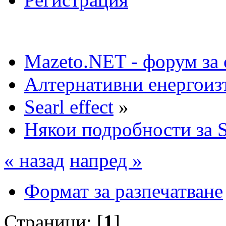
Mazeto.NET - форум за 
Алтернативни енергоиз
Searl effect
»
Някои подробности за
« назад
напред »
Формат за разпечатване
Страници: [
1
]