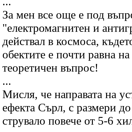
...
За мен все още е под въпр
"електромагнитен и анти
действал в космоса, къде
обектите е почти равна на 
теоретичен въпрос!
...
Мисля, че направата на у
ефекта Сърл, с размери до
струвало повече от 5-6 хи