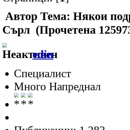
Автор
Тема: Някои под
Сърл (Прочетена 12597
edin
Специалист
Много Напреднал