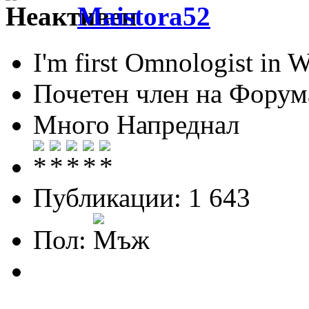
Maistora52
I'm first Omnologist in 
Почетен член на Форум
Много Напреднал
Публикации: 1 643
Пол: