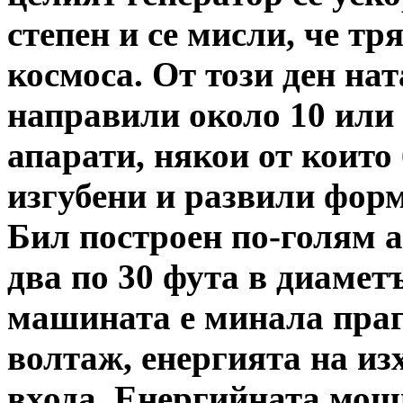
степен и се мисли, че тр
космоса. От този ден на
направили около 10 или
апарати, някои от които
изгубени и развили форм
Бил построен по-голям а
два по 30 фута в диамет
машината е минала праг
волтаж, енергията на из
входа. Енергийната мощ