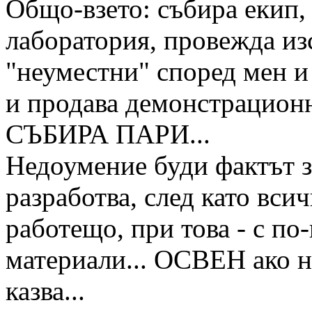
Общо-взето: събира екип,
лаборатория, провежда из
"неуместни" според мен и
и продава демонстрацион
СЪБИРА ПАРИ...
Недоумение буди фактът за
разработва, след като всич
работещо, при това - с п
материали... ОСВЕН ако н
казва...