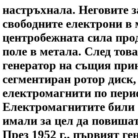
настръхнала. Неговите 
свободните електрони в 
центробежната сила про
поле в метала. След тов
генератор на същия при
сегментиран ротор диск
електромагнити по пери
Електромагнитите били 
имали за цел да повиша
През 1952 г., първият г