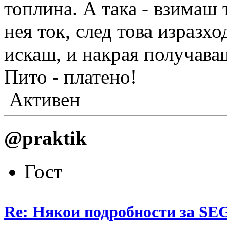
топлина. А така - взимаш
нея ток, след това изразхо
искаш, и накрая получаваш
Пито - платено!
Активен
@praktik
Гост
Re: Някои подробности за SE