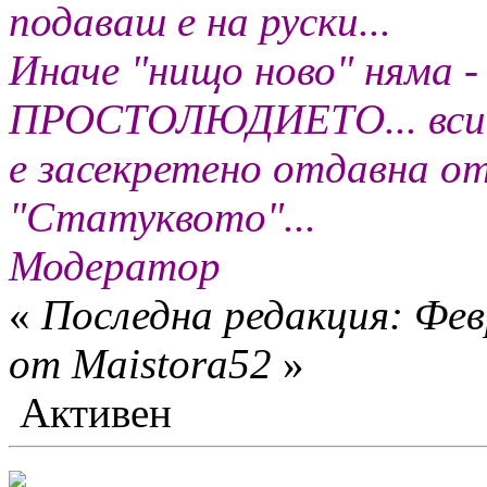
подаваш е на руски...
Иначе "нищо ново" няма
ПРОСТОЛЮДИЕТО... всичк
е засекретено отдавна о
"Статуквото"...
Модератор
«
Последна редакция: Фев
от Maistora52
»
Активен