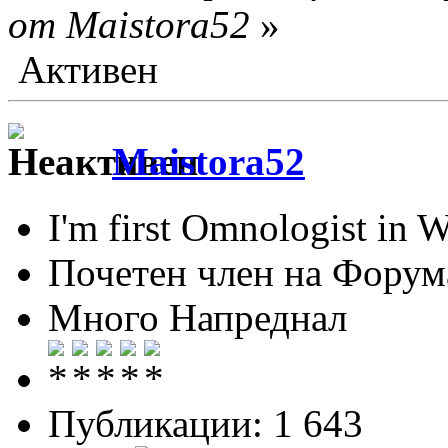
от Maistora52
»
Активен
Maistora52
I'm first Omnologist in 
Почетен член на Форум
Много Напреднал
Публикации: 1 643