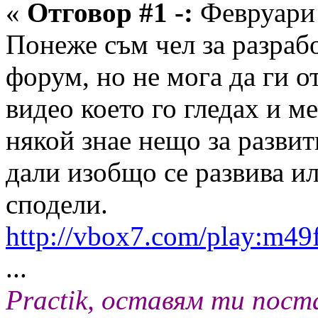
«
Отговор #1 -:
Февруари 
Понеже съм чел за разрабо
форум, но не мога да ги о
видео което го гледах и м
някой знае нещо за развит
дали изобщо се развива ил
сподели.
http://vbox7.com/play:m49
...
Practik, оставям ти пос