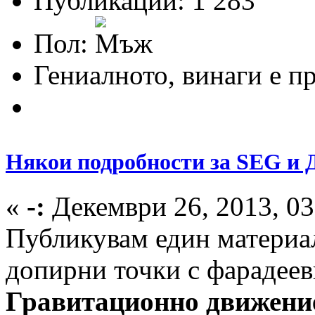
Публикации: 1 283
Пол:
Гениалното, винаги е п
Някои подробности за SEG и
«
-:
Декември 26, 2013, 03
Публикувам един материал
допирни точки с фарадеев
Гравитационно движени