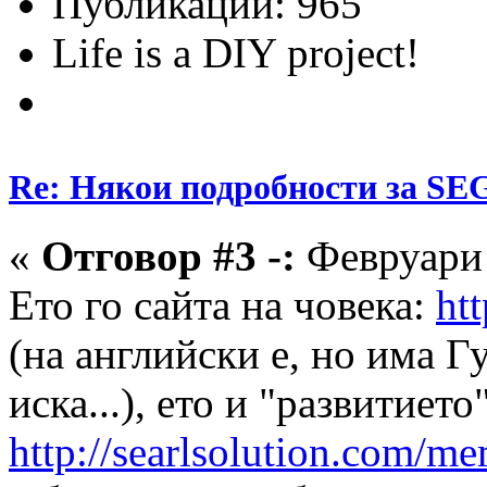
Публикации: 965
Life is a DIY project!
Re: Някои подробности за SE
«
Отговор #3 -:
Февруари 
Ето го сайта на човека:
ht
(на английски е, но има Г
иска...), ето и "развитието
http://searlsolution.com/m