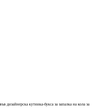
ъв дизайнерска кутиика-букса за запалка на кола за