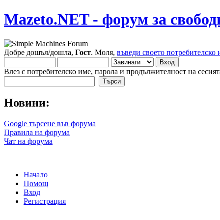
Mazeto.NET - форум за свобод
Добре дошъл/дошла,
Гост
. Моля,
въведи своето потребителско 
Влез с потребителско име, парола и продължителност на сесият
Новини:
Google търсене във форума
Правила на форума
Чат на форума
Начало
Помощ
Вход
Регистрация