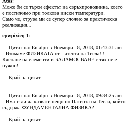
Аtos
:
Може би се търси ефектът на свръхпроводника, което
е постижимо при толкова ниски температури.
Само че, струва ми се супер сложно за практическа
реализация...
epwpixieq-1
:
--- Цитат на: Entalpii в Ноември 18, 2018, 01:43:31 am -
--Взимаме ФИЗИКАТА от Патента на Тесла!!!
Клепане на елементи и БАЛАМОСВАНЕ с тях не е
нужно!
--- Край на цитат ---
--- Цитат на: Entalpii в Ноември 18, 2018, 09:34:25 am -
--Имате ли да казвате нещо по Патента на Тесла, който
съдържа ФУНДАМЕНТАЛНА ФИЗИКА?
--- Край на цитат ---