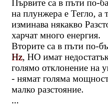
Първите са в пъти по-б
на плунжера е Тегло, а 
изминава някакво Разсто
харчат много енергия.
Вторите са в пъти по-бъ
Hz
, НО имат недостатъка
голямо отклонение на у
- нямат голяма мощност
малко разстояние.
...