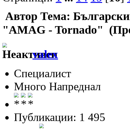
Автор
Тема: Български
"AMAG - Tornado" (Про
valex
Специалист
Много Напреднал
Публикации: 1 495