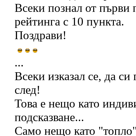
Всеки познал от първи 
рейтинга с 10 пункта.
Поздрави!
...
Всеки изказал се, да си
след!
Това е нещо като индиви
подсказване...
Само нещо като "топло"