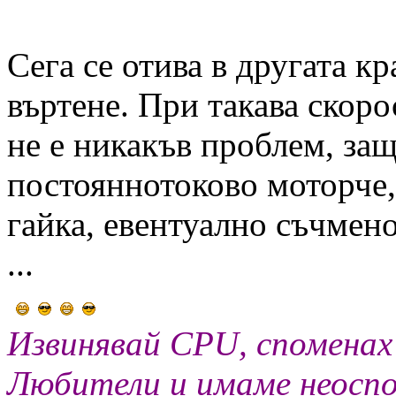
Сега се отива в другата кр
въртене. При такава скоро
не е никакъв проблем, защ
постояннотоково моторче, 
гайка, евентуално съчмено
...
Извинявай CPU, споменах
Любители и имаме неоспо