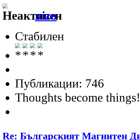
nizo
Стабилен
Публикации: 746
Thoughts become things
Re: Българският Магнитен Д