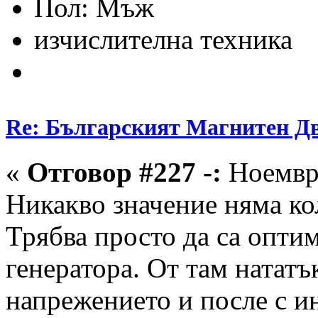
Пол:
изчислителна техника
Re: Българският Магнитен Д
«
Отговор #227 -:
Ноември
Никакво значение няма кол
Трябва просто да са опти
генератора. От там нататъ
напрежението и после с и