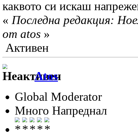
каквото си искаш напреже
«
Последна редакция: Ное
от atos
»
Активен
Аtos
Global Moderator
Много Напреднал