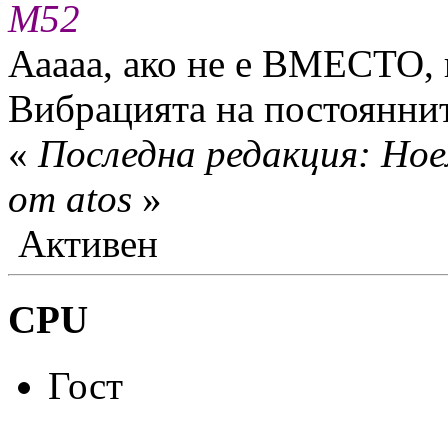
М52
Ааааа, ако не е ВМЕСТО, 
Вибрацията на постояннит
«
Последна редакция: Ное
от atos
»
Активен
CPU
Гост