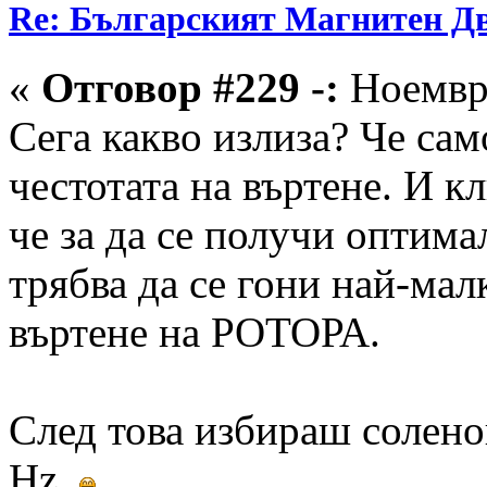
Re: Българският Магнитен Д
«
Отговор #229 -:
Ноември
Сега какво излиза? Че сам
честотата на въртене. И кл
че за да се получи оптим
трябва да се гони най-мал
въртене на РОТОРА.
След това избираш соленои
Hz