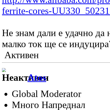
ferrite-cores-UU330_5023
Не знам дали е удачно да
малко ток ще се индуцира
Активен
Аtos
Global Moderator
Много Напреднал