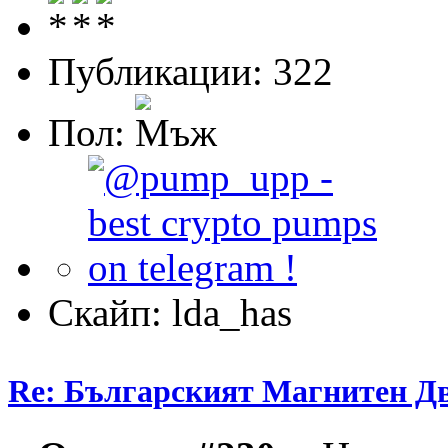
Публикации: 322
Пол:
Скайп: lda_has
Re: Българският Магнитен Д