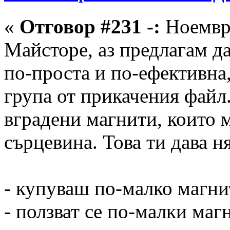
«
Отговор #231 -:
Ноември
Майсторе, аз предлагам д
по-проста и по-ефективна
група от прикачения файл
вградени магнити, които 
сърцевина. Това ти дава н
- купуваш по-малко магни
- ползват се по-малки маг