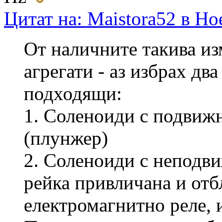
Цитат на: Maistora52 в Но
От наличните такива и
агрегати - аз избрах два
подходящи:
1. Соленоиди с подвиж
(плунжер)
2. Соленоиди с неподв
рейка привличана и отбл
електромагнитно реле, 