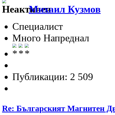
Михаил Кузмов
Специалист
Много Напреднал
Публикации: 2 509
Re: Българският Магнитен Д