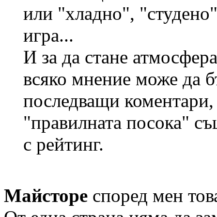
или "хладно", "студено"
игра...
И за да стане атмосфер
всяко мнение може да б
последващи коментари, 
"правилната посока" с
с рейтинг.
Майсторе
според мен това