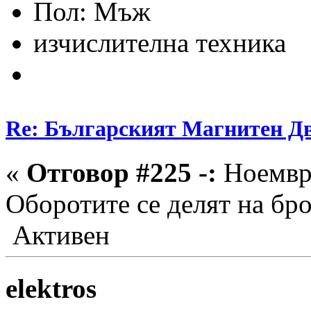
Пол:
изчислителна техника
Re: Българският Магнитен Д
«
Отговор #225 -:
Ноември
Оборотите се делят на бро
Активен
elektros