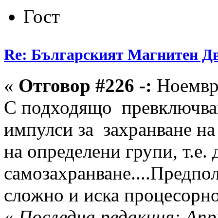
Гост
Re: Българският Магнитен Д
«
Отговор #226 -:
Ноември
С подходящо превключван
импулси за захранване на
на определени групи, т.е.
самозахранване....Предпол
сложно и иска процесорно
«
Последна редакция: Апр