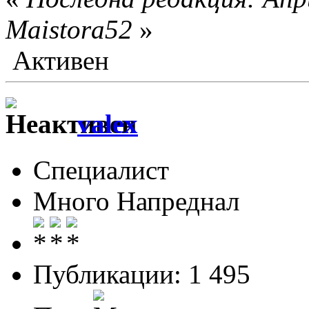
Maistora52
»
Активен
valex
Специалист
Много Напреднал
Публикации: 1 495