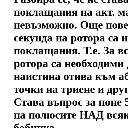
поклащания на акт. ма
невъзможно.
Още повеч
секунда на ротора са
поклащания. Т.е. За в
ротора са необходими
наистина отива към аб
точки на триене и дру
Става въпрос за поне 
на полюсите НАД всяк
бобинка.