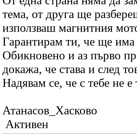
От една страна няма да за
тема, от друга ще разбере
използваш магнитния мото
Гарантирам ти, че ще има
Обикновено и аз първо пр
докажа, че става и след т
Надявам се, че с тебе не е 
Атанасов_Хасково
Активен