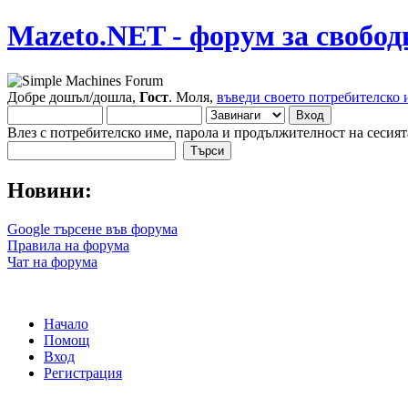
Mazeto.NET - форум за свобод
Добре дошъл/дошла,
Гост
. Моля,
въведи своето потребителско 
Влез с потребителско име, парола и продължителност на сесият
Новини:
Google търсене във форума
Правила на форума
Чат на форума
Начало
Помощ
Вход
Регистрация