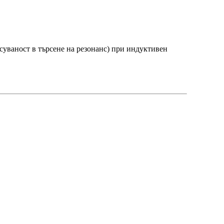
асуваност в търсене на резонанс) при индуктивен