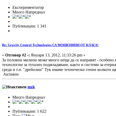
Експериментатор
Много Напреднал
Публикации: 1 341
Re: Gravity Control Technologies СА МОШЕНИЦИ ОТ КЛАСА!
«
Отговор #2 -:
Януари 13, 2012, 11:33:26 pm »
За половин милион може много неща да се направят - особено
технологии за тотално подмладяване, както и системи за етерн
среда и т.н. "дреболии" Тук имаме технически гении колкото щ
Активен
mzk
Много Напреднал
Публикации: 1 622
Пол: