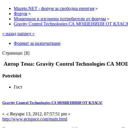
Mazeto.NET - форум за свободна енергия
»
Форум
»
Мошеници и изгонени потребители от форума
»
Gravity Control Technologies СА МОШЕНИЦИ ОТ КЛАСА
« назад
напред »
Формат за разпечатване
Страници: [
1
]
Автор
Тема: Gravity Control Technologies СА
Potrebitel
Гост
Gravity Control Technologies СА МОШЕНИЦИ ОТ КЛАСА!
«
-:
Януари 13, 2012, 07:57:51 pm »
http://www.gctspace.com/main.html