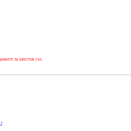
дажите за шистов газ.
!