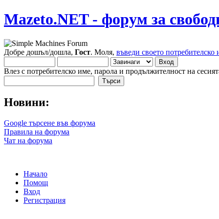
Mazeto.NET - форум за свобод
Добре дошъл/дошла,
Гост
. Моля,
въведи своето потребителско 
Влез с потребителско име, парола и продължителност на сесият
Новини:
Google търсене във форума
Правила на форума
Чат на форума
Начало
Помощ
Вход
Регистрация