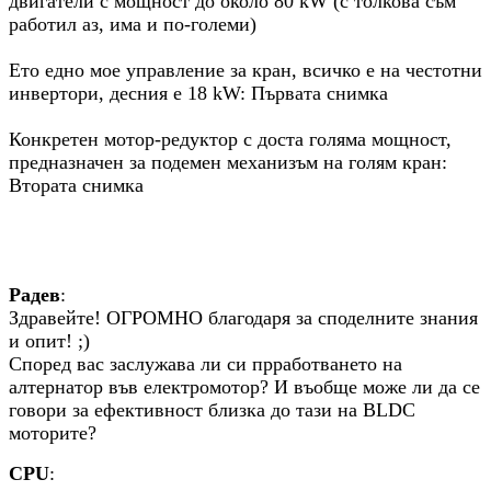
двигатели с мощност до около 80 kW (с толкова съм
работил аз, има и по-големи)
Ето едно мое управление за кран, всичко е на честотни
инвертори, десния е 18 kW: Първата снимка
Конкретен мотор-редуктор с доста голяма мощност,
предназначен за подемен механизъм на голям кран:
Втората снимка
Радeв
:
Здравейте! ОГРОМНО благодаря за споделните знания
и опит! ;)
Според вас заслужава ли си прработването на
алтернатор във електромотор? И въобще може ли да се
говори за ефективност близка до тази на BLDC
моторите?
CPU
: