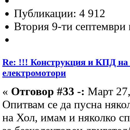
Публикации: 4 912
Втория 9-ти септември и
Re: !!! Конструкция и КПД на
електромотори
«
Отговор #33 -:
Март 27,
Опитвам се да пусна няк
на Хол, имам и няколко с