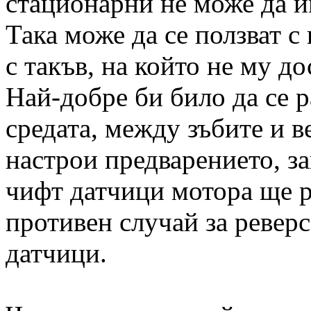
стационарни не може да и
Така може да се ползват с
с такъв, на който не му д
Най-добре би било да се 
средата, между зъбите и в
настрои предварението, з
чифт датчици мотора ще р
противен случай за ревер
датчици.