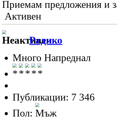
Приемам предложения и з
Активен
Радико
Много Напреднал
Публикации: 7 346
Пол: