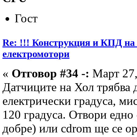
Гост
Re: !!! Конструкция и КПД на
електромотори
«
Отговор #34 -:
Март 27,
Датчиците на Хол трябва д
електрически градуса, мис
120 градуса. Отвори едно 
добре) или cdrom ще се о