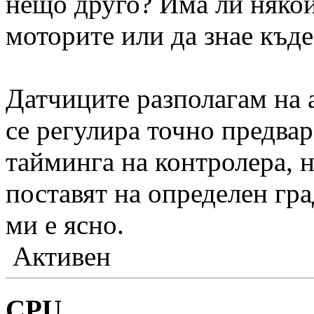
нещо друго? Има ли някой
моторите или да знае къде
Датчиците разполагам на а
се регулира точно предвар
тайминга на контролера, н
поставят на определен град
ми е ясно.
Активен
CPU