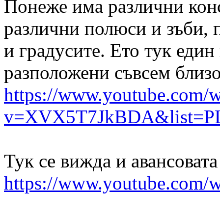
Понеже има различни конс
различни полюси и зъби, 
и градусите. Ето тук един
разположени съвсем близо,
https://www.youtube.com/w
v=XVX5T7JkBDA&list=P
Тук се вижда и авансовата
https://www.youtube.co