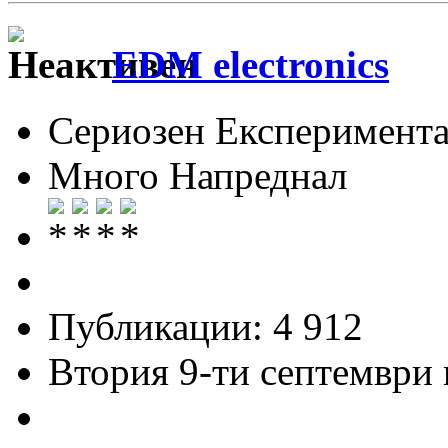
EDM electronics
Сериозен Експеримента
Много Напреднал
Публикации: 4 912
Втория 9-ти септември и