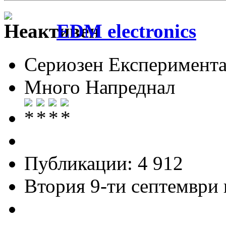
EDM electronics
Сериозен Експеримента
Много Напреднал
Публикации: 4 912
Втория 9-ти септември и