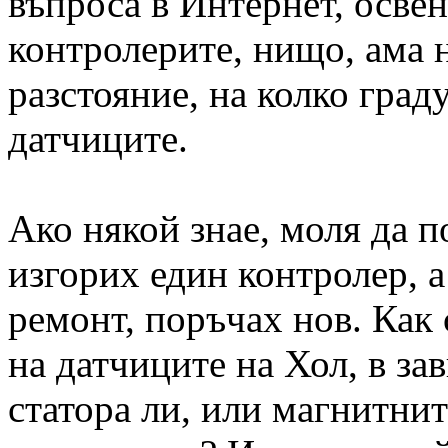
въпроса в Интернет, освен
контролерите, нищо, ама 
разстояние, на колко граду
датчиците.
Ако някой знае, моля да п
изгорих един контролер, а
ремонт, поръчах нов. Как
на датчиците на Хол, в за
статора ли, или магнитнит