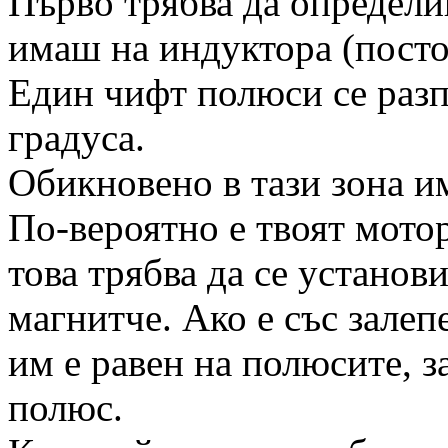
Първо трябва да определ
имаш на индуктора (посто
Един чифт полюси се разп
градуса.
Обикновено в тази зона им
По-вероятно е твоят мотор
това трябва да се устано
магнитче. Ако е със залеп
им е равен на полюсите, з
полюс.