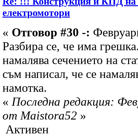
Re: !!! Конструкция и КПД на
електромотори
«
Отговор #30 -:
Февруари
Разбира се, че има грешка
намалява сечението на ста
съм написал, че се намаля
намотка.
«
Последна редакция: Фев
от Maistora52
»
Активен