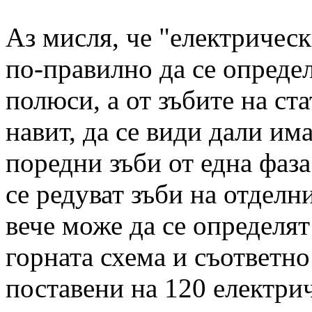
Аз мисля, че "електрическ
по-правилно да се опреде
полюси, а от зъбите на ст
навит, да се види дали им
поредни зъби от една фаза
се редуват зъби на отделни
вече може да се определят
горната схема и съответно
поставени на 120 електрич