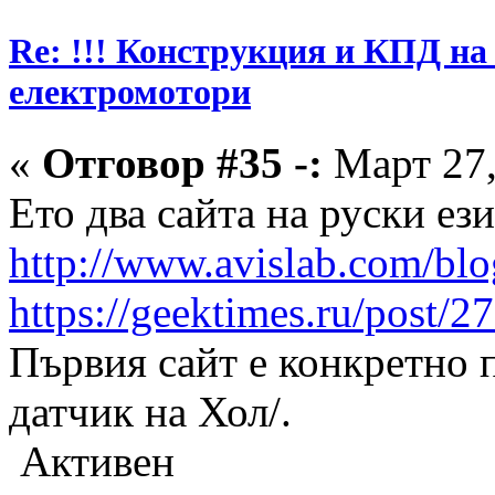
Re: !!! Конструкция и КПД на
електромотори
«
Отговор #35 -:
Март 27,
Ето два сайта на руски ез
http://www.avislab.com/blo
https://geektimes.ru/post/2
Първия сайт е конкретно п
датчик на Хол/.
Активен