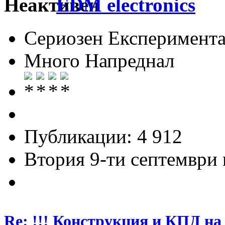
EDM electronics
Сериозен Експеримента
Много Напреднал
Публикации: 4 912
Втория 9-ти септември и
Re: !!! Конструкция и КПД на