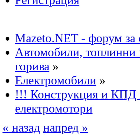
Mazeto.NET - форум за 
Автомобили, топлинни 
горива
»
Електромобили
»
!!! Конструкция и КПД 
електромотори
« назад
напред »