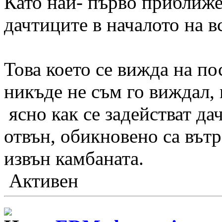
Като най- първо приближ
дачтиците в началото на в
Това което се вижда на по
никъде не съм го виждал, 
ясно как се задействат да
отвън, обикновено са вътр
извън камбаната.
Активен