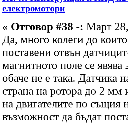
електромотори
«
Отговор #38 -:
Март 28,
Да, много колеги до които
поставени отвън датчицит
магнитното поле се явява 
обаче не е така. Датчика 
страна на ротора до 2 мм 
на двигателите по същия 
възможност да бъдат поста