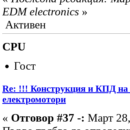
EDM electronics
»
Активен
CPU
Гост
Re: !!! Конструкция и КПД на
електромотори
«
Отговор #37 -:
Март 28,