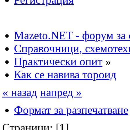
Mazeto.NET - форум за 
Справочници, схемотех
Практически опит
»
Как се навива тороид
« назад
напред »
Формат за разпечатване
Страници: [
1
]