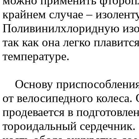
можно применить фторопл
крайнем случае – изоленту
Поливинилхлоридную изол
так как она легко плавит
температуре.
Основу приспособления 
от велосипедного колеса. 
продевается в подготовле
тороидальный сердечник. 