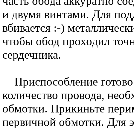
часть обода аккуратно со
и двумя винтами. Для под
вбивается :-) металличес
чтобы обод проходил точ
сердечника.
Приспособление готово 
количество провода, необ
обмотки. Прикиньте пери
первичной обмотки. Для 