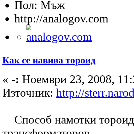
Пол:
http://analogov.com
Как се навива тороид
«
-:
Ноември 23, 2008, 11:
Източник:
http://sterr.naro
Способ намотки тороид
трансформаторов.