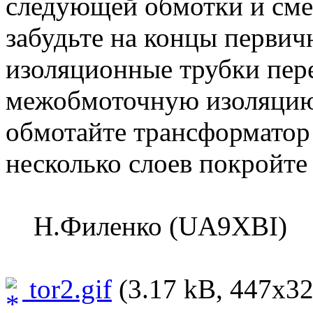
следующей обмотки и сме
забудьте на концы первич
изоляционные трубки пере
межобмоточную изоляцию.
обмотайте трансформатор
несколько слоев покройте
Н.Филенко (UA9XBI)
tor2.gif
(3.17 kB, 447x32