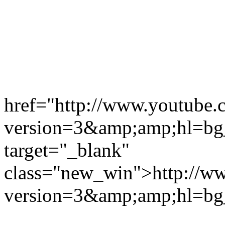
href="http://www.youtube
version=3&amp;amp;hl=b
target="_blank"
class="new_win">http://w
version=3&amp;amp;hl=b