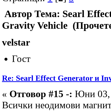
Автор
Тема: Searl Effec
Gravity Vehicle (Прочет
velstar
Гост
Re: Searl Effect Generator и In
«
Отговор #15 -:
Юни 03, 
Всички неодимови магнит