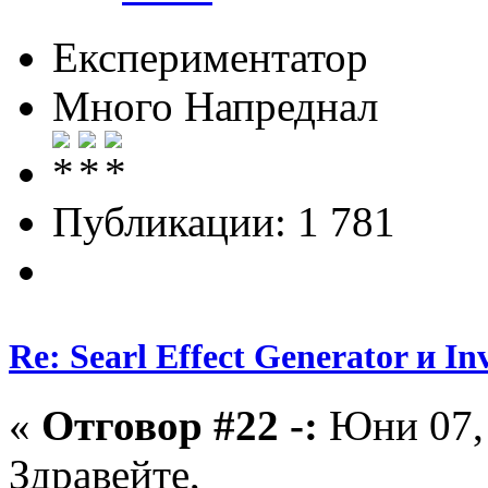
Експериментатор
Много Напреднал
Публикации: 1 781
Re: Searl Effect Generator и In
«
Отговор #22 -:
Юни 07, 
Здравейте,