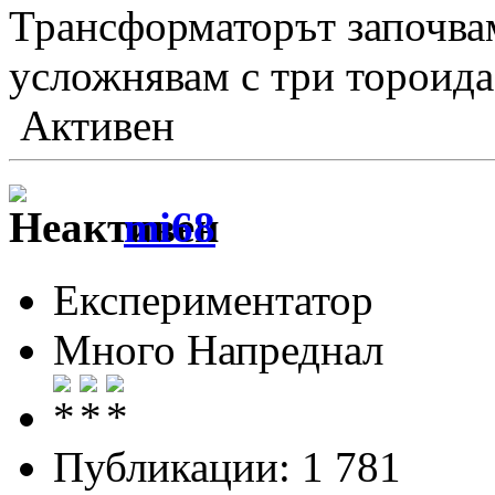
Трансформаторът започвам 
усложнявам с три тороида
Активен
mi68
Експериментатор
Много Напреднал
Публикации: 1 781