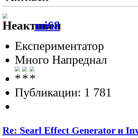
mi68
Експериментатор
Много Напреднал
Публикации: 1 781
Re: Searl Effect Generator и In