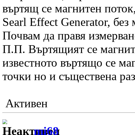
въртящ се магнитен поток,
Searl Effect Generator, без
Почвам да правя измерв
П.П. Въртящият се магните
известното въртящо се ма
точки но и съществена раз
Активен
mi68