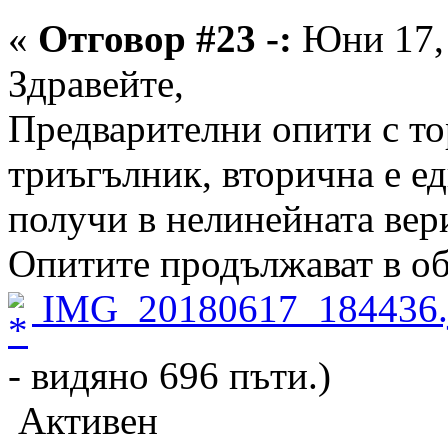
«
Отговор #23 -:
Юни 17, 
Здравейте,
Предварителни опити с то
триъгълник, вторична е ед
получи в нелинейната вер
Опитите продължават в об
IMG_20180617_184436.
- видяно 696 пъти.)
Активен