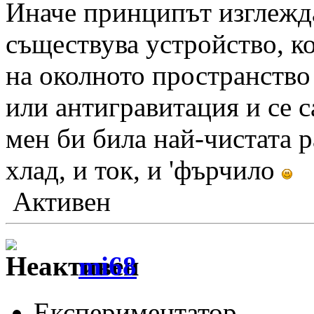
Иначе принципът изглежд
съществува устройство, ко
на околното пространство
или антигравитация и се с
мен би била най-чистата 
хлад, и ток, и 'фърчило
Активен
mi68
Експериментатор