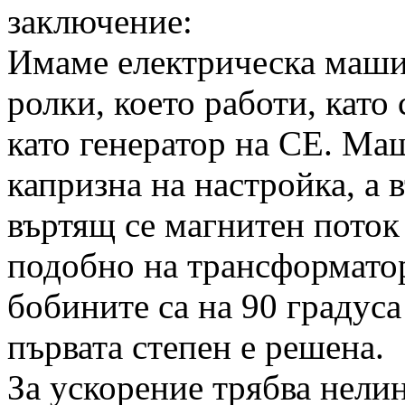
заключение:
Имаме електрическа маши
ролки, което работи, като
като генератор на СЕ. Ма
капризна на настройка, а в
въртящ се магнитен поток 
подобно на трансформато
бобините са на 90 градуса
първата степен е решена.
За ускорение трябва нели