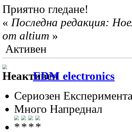
Приятно гледане!
«
Последна редакция: Ное
от altium
»
Активен
EDM electronics
Сериозен Експеримента
Много Напреднал