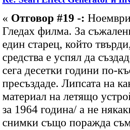
«
Отговор #19 -:
Ноември 
Гледах филма. За съжален
един старец, който твърди
средства е успял да създа
сега десетки години по-къ
пресъздаде. Липсата на ка
материал на летящо устрой
за 1964 година/ а не няка
снимки също поражда съм