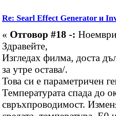
Re: Searl Effect Generator и In
«
Отговор #18 -:
Ноември 
Здравейте,
Изгледах филма, доста дъл
за утре остава/.
Това си е параметричен ге
Температурата спада до о
свръхпроводимост. Изменя
средата, температура, Е0 