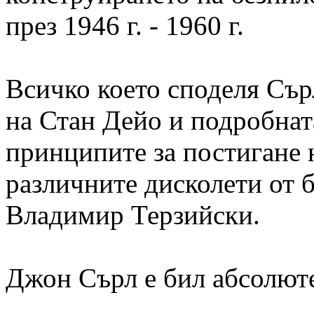
през 1946 г. - 1960 г.
Всичко което споделя Сърл
на Стан Дейо и подробнат
принципите за постигане 
различните дисколети от 
Владимир Терзийски.
Джон Сърл е бил абсолюте