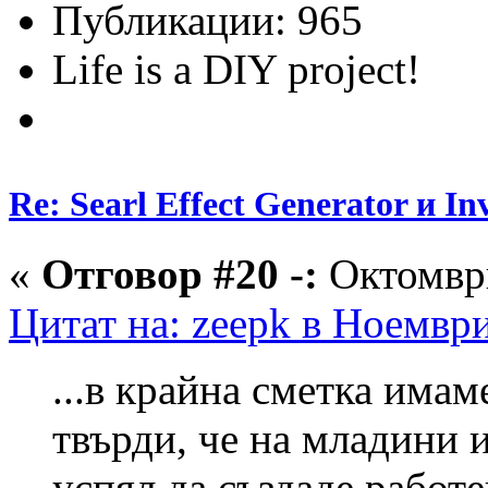
Публикации: 965
Life is a DIY project!
Re: Searl Effect Generator и In
«
Отговор #20 -:
Октомври
Цитат на: zeepk в Ноември
...в крайна сметка имам
твърди, че на младини и
успял да създаде работе