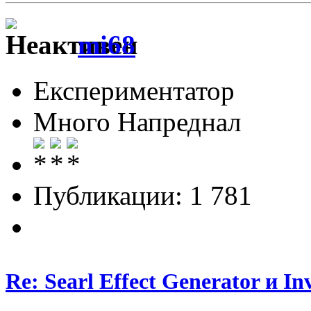
mi68
Експериментатор
Много Напреднал
Публикации: 1 781
Re: Searl Effect Generator и In