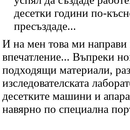
десетки години по-късн
пресъздаде...
И на мен това ми направ
впечатление... Въпреки но
подходящи материали, раз
изследователската лаборат
десетките машини и апара
навярно по специална поръ