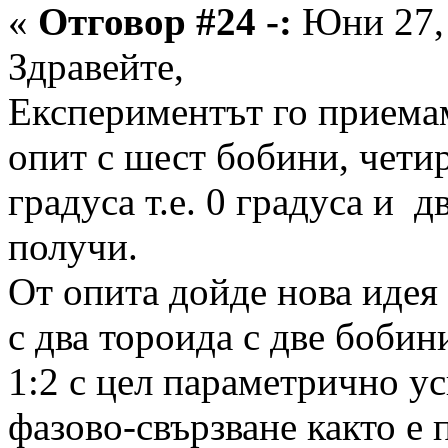
«
Отговор #24 -:
Юни 27, 
Здравейте,
Експериментът го приема
опит с шест бобини, чети
градуса т.е. 0 градуса и д
получи.
От опита дойде нова идея 
с два тороида с две бобин
1:2 с цел параметрично у
фазово-свързване както е п