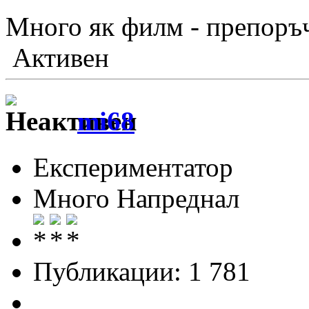
Много як филм - препоръч
Активен
mi68
Експериментатор
Много Напреднал
Публикации: 1 781