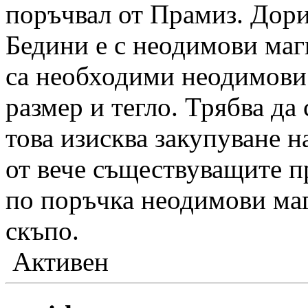
поръчвал от Прамиз. Дори
Бедини е с неодимови магн
са необходими неодимови 
размер и тегло. Трябва да 
това изисква закупуване 
от вече съществуващите п
по поръчка неодимови маг
скъпо.
Активен