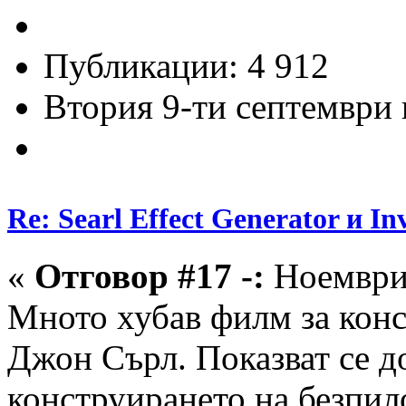
Публикации: 4 912
Втория 9-ти септември и
Re: Searl Effect Generator и In
«
Отговор #17 -:
Ноември 
Мното хубав филм за кон
Джон Сърл. Показват се д
конструирането на безпил