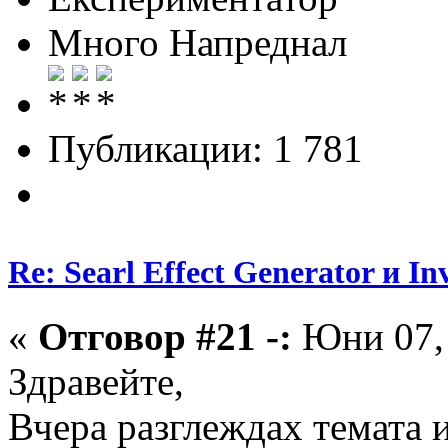
Много Напреднал
Публикации: 1 781
Re: Searl Effect Generator и In
«
Отговор #21 -:
Юни 07, 
Здравейте,
Вчера разглеждах темата и