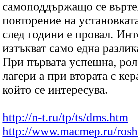
самоподдържащо се въртен
повторение на установкат
след години е провал. Инт
изтъкват само една разлик
При първата успешна, рол
лагери а при втората с ке
който се интересува.
http://n-t.ru/tp/ts/dms.htm
http://www.macmep.ru/rosh