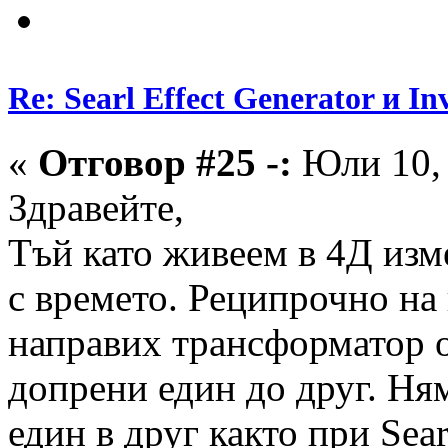
Re: Searl Effect Generator и In
«
Отговор #25 -:
Юли 10, 
Здравейте,
Тъй като живеем в 4Д изм
с времето. Реципрочно на 
направих трансформатор о
допрени един до друг. Ня
един в друг както при Searl