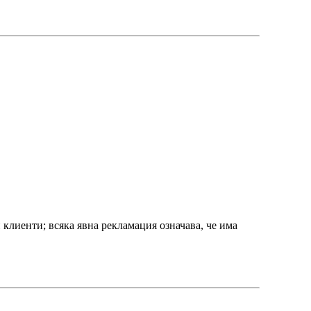
клиенти; всяка явна рекламация означава, че има