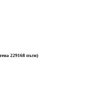
ена 229168 пъти)