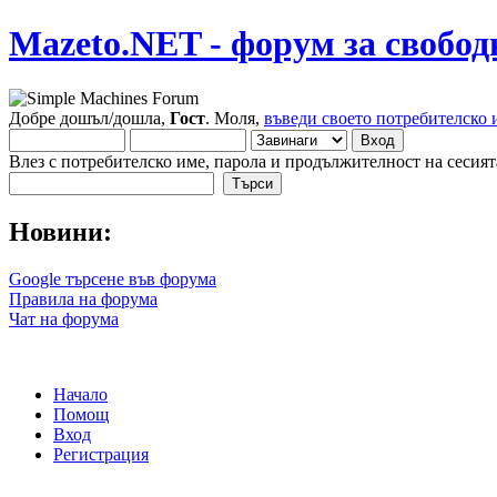
Mazeto.NET - форум за свобод
Добре дошъл/дошла,
Гост
. Моля,
въведи своето потребителско 
Влез с потребителско име, парола и продължителност на сесият
Новини:
Google търсене във форума
Правила на форума
Чат на форума
Начало
Помощ
Вход
Регистрация