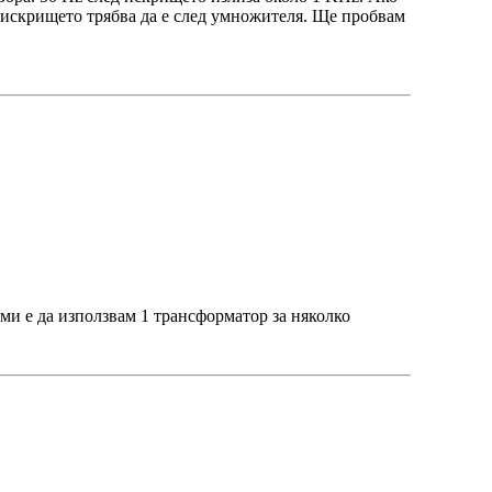
е искрището трябва да е след умножителя. Ще пробвам
ми е да използвам 1 трансформатор за няколко