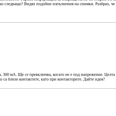
сяко следващо? Видях подобни изпълнения на снимки. Разбрах, ч
, 300 мА. Ще се превключва, когато не е под напрежение. Целта 
ко са близо контактите, като при контакторите. Дайте идея?