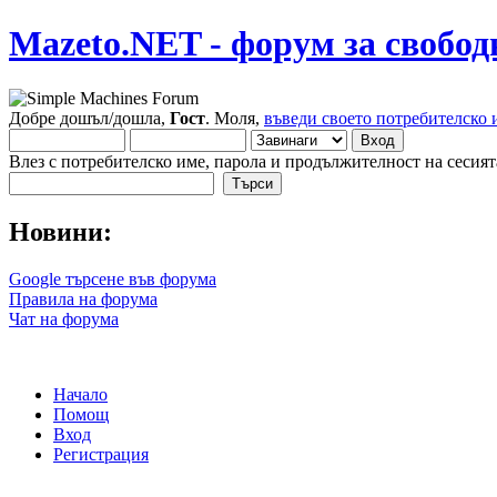
Mazeto.NET - форум за свобод
Добре дошъл/дошла,
Гост
. Моля,
въведи своето потребителско 
Влез с потребителско име, парола и продължителност на сесият
Новини:
Google търсене във форума
Правила на форума
Чат на форума
Начало
Помощ
Вход
Регистрация