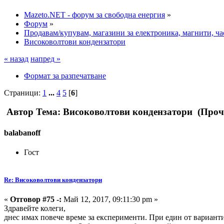
Mazeto.NET - форум за свободна енергия
»
Форум
»
Продавам/купувам, магазини за електроника, магнити, час
Високоволтови кондензатори
« назад
напред »
Формат за разпечатване
Страници:
1
...
4
5
[
6
]
Автор
Тема: Високоволтови кондензатори (Проче
balabanoff
Гост
Re: Високоволтови кондензатори
«
Отговор #75 -:
Май 12, 2017, 09:11:30 pm »
Здравейте колеги,
днес имах повече време за експерименти. При един от варианти