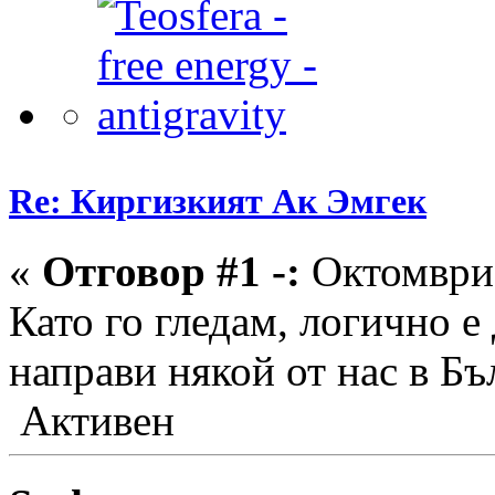
Re: Киргизкият Ак Эмгек
«
Отговор #1 -:
Октомври 
Като го гледам, логично е 
направи някой от нас в Бъл
Активен