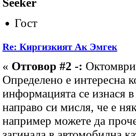
Seeker
Гост
Re: Киргизкият Ак Эмгек
«
Отговор #2 -:
Октомври 
Определено е интересна к
информацията се изнася в 
направо си мисля, че е ня
например можете да проче
загинала в автомобилна к