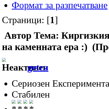
Формат за разпечатване
Страници: [
1
]
Автор
Тема: Киргизкия
на каменната ера :) (Пр
getca
Сериозен Експеримента
Стабилен