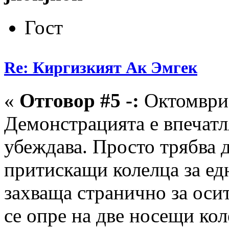
Гост
Re: Киргизкият Ак Эмгек
«
Отговор #5 -:
Октомври 
Демонстрацията е впечатл
убеждава. Просто трябва д
притискащи колелца за едн
захваща странично за осит
се опре на две носещи кол