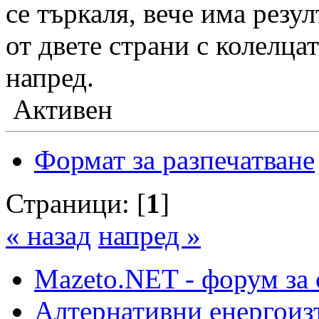
се търкаля, вече има резул
от двете страни с колелца
напред.
Активен
Формат за разпечатване
Страници: [
1
]
« назад
напред »
Mazeto.NET - форум за 
Алтернативни енергоиз