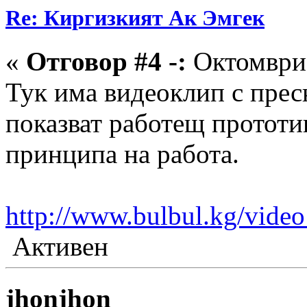
Re: Киргизкият Ак Эмгек
«
Отговор #4 -:
Октомври 
Тук има видеоклип с прес
показват работещ прототип
принципа на работа.
http://www.bulbul.kg/video
Активен
jhonjhon