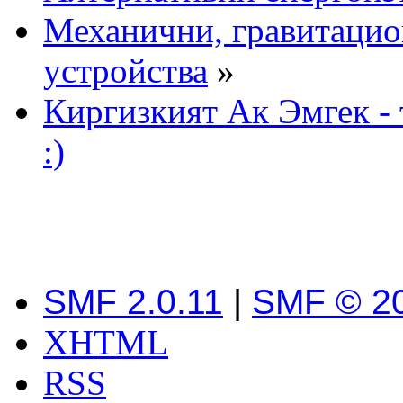
Механични, гравитаци
устройства
»
Киргизкият Ак Эмгек - 
:)
SMF 2.0.11
|
SMF © 2
XHTML
RSS