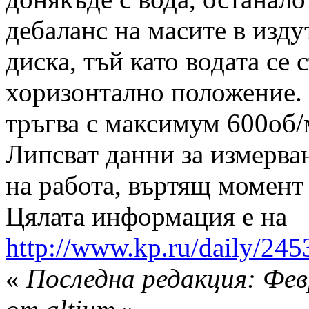
дебаланс на масите в изду
диска, тъй като водата се 
хоризонтално положение. 
тръгва с максимум 600об/
Липсват данни за измерва
на работа, въртящ момент 
Цялата информация е на
http://www.kp.ru/daily/245
«
Последна редакция: Февр