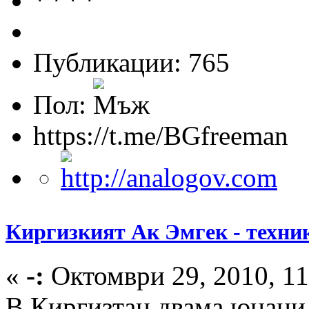
Публикации: 765
Пол:
https://t.me/BGfreeman
Киргизкият Ак Эмгек - техник
«
-:
Октомври 29, 2010, 11
В Киргизтан двама юнаци 