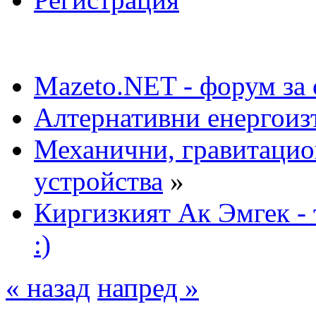
Mazeto.NET - форум за 
Алтернативни енергоиз
Механични, гравитаци
устройства
»
Киргизкият Ак Эмгек - 
:)
« назад
напред »