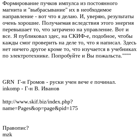
Формирование пучков импулса из постоянного
магнита и "выбрасывание" их в необходимое
направление - вот что я делаю. И, уверяю, результаты
очень хорошие. Получаемая вследствия этого энергия
перевышает то, что затрачено на управление. Вот и
все. Я публиковал здес, на СКИФ-е, подобное, чтобы
кажды смог проверить на деле то, что я написал. Здесь
нет ничего другое кроме то, что изучается в учебниках
по электротехнике. Попробуйте и Вы пожальста.""""
GRN Г-н Громов - руски учен вече е починал.
inkomp - Г-н В. Иванов
http://www.skif.biz/index.php?
name=Pages&op=page&pid=175
Правопис?
mzk