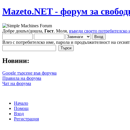
Mazeto.NET - форум за свобод
Добре дошъл/дошла,
Гост
. Моля,
въведи своето потребителско 
Влез с потребителско име, парола и продължителност на сесият
Новини:
Google търсене във форума
Правила на форума
Чат на форума
Начало
Помощ
Вход
Регистрация