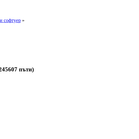
 и софтуер
»
245607 пъти)