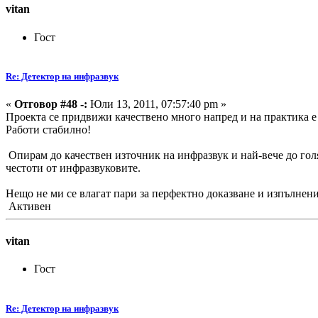
vitan
Гост
Re: Детектор на инфразвук
«
Отговор #48 -:
Юли 13, 2011, 07:57:40 pm »
Проекта се придвижи качествено много напред и на практика е 
Работи стабилно!
Опирам до качествен източник на инфразвук и най-вече до голя
честоти от инфразвуковите.
Нещо не ми се влагат пари за перфектно доказване и изпълнени
Активен
vitan
Гост
Re: Детектор на инфразвук