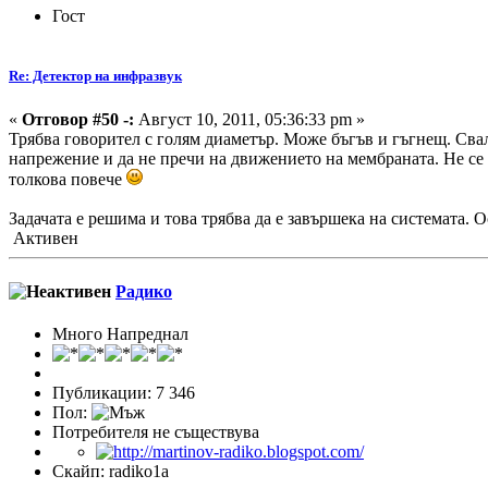
Гост
Re: Детектор на инфразвук
«
Отговор #50 -:
Август 10, 2011, 05:36:33 pm »
Трябва говорител с голям диаметър. Може бъгъв и гъгнещ. Сва
напрежение и да не пречи на движението на мембраната. Не се
толкова повече
Задачата е решима и това трябва да е завършека на системата. 
Активен
Радико
Много Напреднал
Публикации: 7 346
Пол:
Потребителя не съществува
Скайп: radiko1a