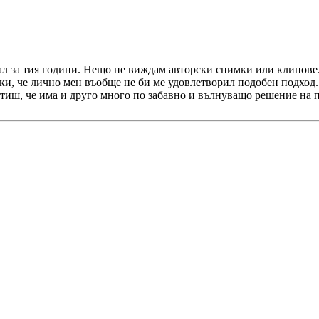
л за тия години. Нещо не виждам авторски снимки или клипове.
и, че лично мен въобще не би ме удовлетворил подобен подход. 
тиш, че има и друго много по забавно и вълнуващо решение на 