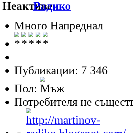
Радико
Много Напреднал
Публикации: 7 346
Пол:
Потребителя не същест