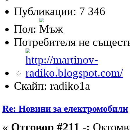
Публикации: 7 346
Пол:
Потребителя не същест
Скайп: radiko1a
Re: Новини за електромобили
«
Отговор #211 -:
Октомвр