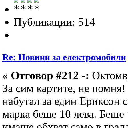
Публикации: 514
Re: Новини за електромобили
«
Отговор #212 -:
Октомвр
За сим картите, не помня!
набутал за един Ериксон с
марка беше 10 лева. Беше 
имаше обхват само в града