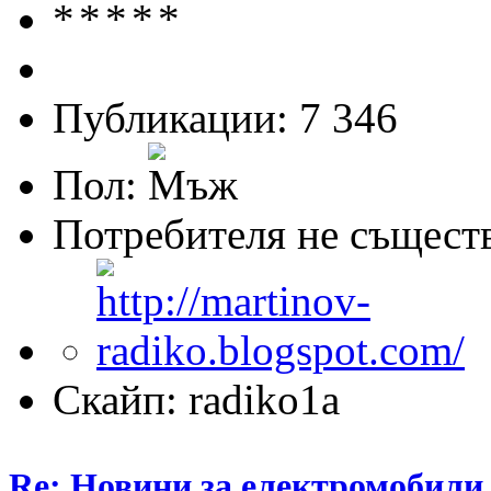
Публикации: 7 346
Пол:
Потребителя не същест
Скайп: radiko1a
Re: Новини за електромобили