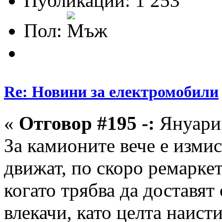
Публикации: 1 253
Пол:
Re: Новини за електромобили
«
Отговор #195 -:
Януари 
За камионите вече е измис
движат, по скоро ремаркет
когато трябва да доставят 
влекачи, като целта наисти