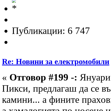
Публикации: 6 747
Re: Новини за електромобили
«
Отговор #199 -:
Януари 
Пикси, предлагаш да се в
камини... а фините прахов
а хамалогията по носене и