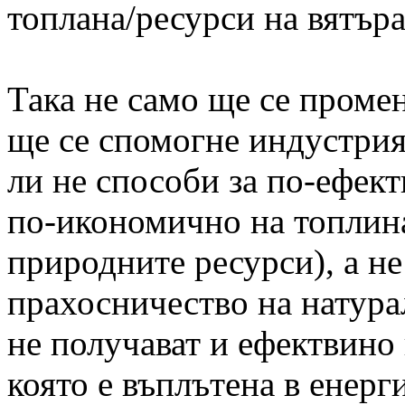
топлана/ресурси на вятъра
Така не само ще се проме
ще се спомогне индустрия
ли не способи за по-ефект
по-икономично на топлина
природните ресурси), а не
прахосничество на натура
не получават и ефектвино 
която е въплътена в енерг