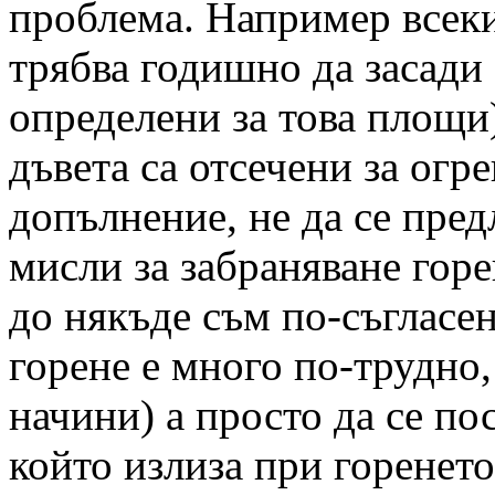
проблема. Например всеки
трябва годишно да засади 
определени за това площи
дъвета са отсечени за огре
допълнение, не да се пред
мисли за забраняване горе
до някъде съм по-съгласе
горене е много по-трудно,
начини) а просто да се по
който излиза при горенето