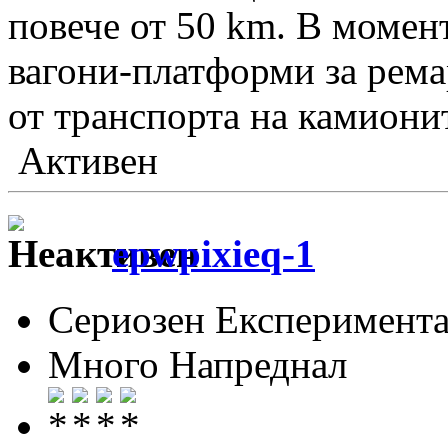
повече от 50 km. В момен
вагони-платформи за рема
от транспорта на камиони
Активен
epwpixieq-1
Сериозен Експеримента
Много Напреднал