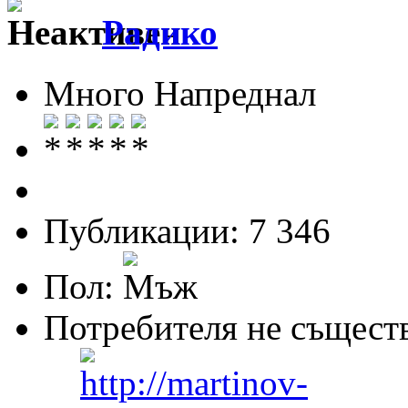
Радико
Много Напреднал
Публикации: 7 346
Пол:
Потребителя не същест