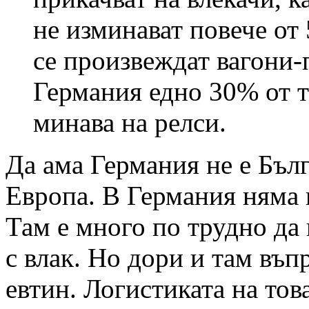
не изминават повече от
се произвеждат вагони-
Германия едно 30% от 
минава на релси.
Да ама Германия не е Бъл
Европа. В Германия няма 
Там е много по трудно да 
с влак. Но дори и там въп
евтин. Логистиката на тов