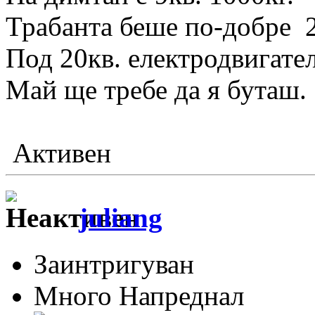
Трабанта беше по-добре 2
Под 20кв. електродвигател
Май ще требе да я буташ.
Активен
juliang
Заинтригуван
Много Напреднал