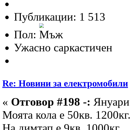
Публикации: 1 513
Пол:
Ужасно саркастичен
Re: Новини за електромобили
«
Отговор #198 -:
Януари 
Моята кола е 50кв. 1200кг
На димтап е 9кв. 1000кг.