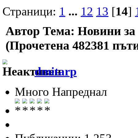
Страници:
1
...
12
13
[
14
]
Автор
Тема: Новини за
(Прочетена 482381 пъти
dmitarp
Много Напреднал