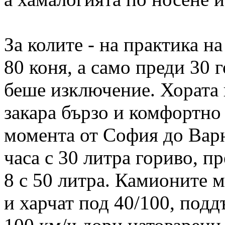
За колите - на практика на
80 коня, а само преди 30 
беше изключение. Хората и
закара бързо и комфортно 
момента от София до Варн
часа с 30 литра гориво, п
8 с 50 литра. Камионите м
и харчат под 40/100, под