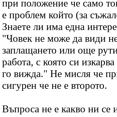
при положение че само то
е проблем който (за съжал
Знаете ли има една интер
"Човек не може да види н
заплащането или още рути
работа, с която си изкарва
го вижда." Не мисля че пр
сигурен че не е второто.
Въпроса не е какво ни се и