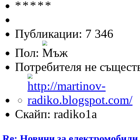
Публикации: 7 346
Пол:
Потребителя не същест
Скайп: radiko1a
Re: Новини за електромобили