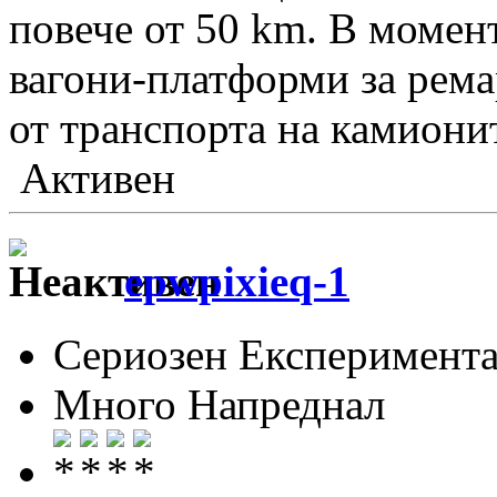
повече от 50 km. В момен
вагони-платформи за рема
от транспорта на камиони
Активен
epwpixieq-1
Сериозен Експеримента
Много Напреднал