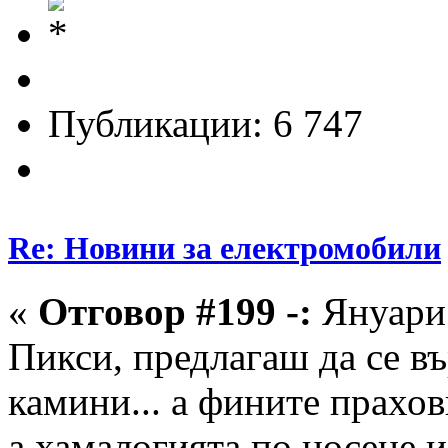
Публикации: 6 747
Re: Новини за електромобили
«
Отговор #199 -:
Януари 
Пикси, предлагаш да се в
камини... а фините прахов
а хамалогията по носене и