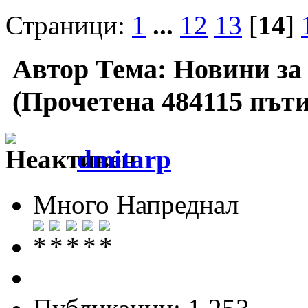
Страници:
1
...
12
13
[
14
]
Автор
Тема: Новини за
(Прочетена 484115 пъти
dmitarp
Много Напреднал