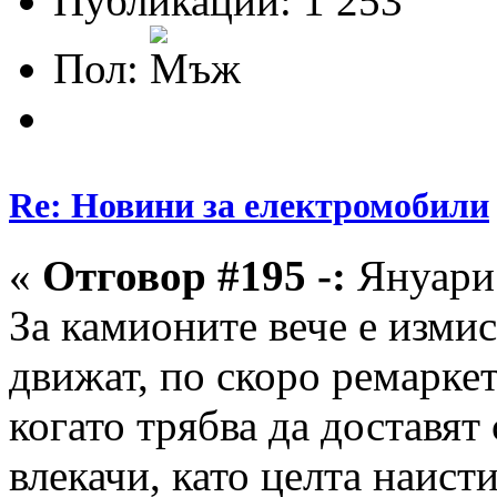
Публикации: 1 253
Пол:
Re: Новини за електромобили
«
Отговор #195 -:
Януари 
За камионите вече е измис
движат, по скоро ремаркет
когато трябва да доставят 
влекачи, като целта наисти