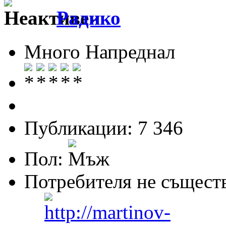
Радико
Много Напреднал
Публикации: 7 346
Пол:
Потребителя не същест