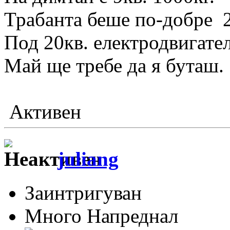
Трабанта беше по-добре 2
Под 20кв. електродвигател
Май ще требе да я буташ.
Активен
juliang
Заинтригуван
Много Напреднал