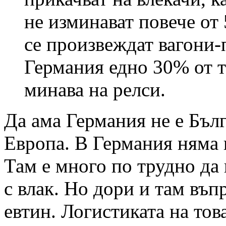
не изминават повече от
се произвеждат вагони-
Германия едно 30% от 
минава на релси.
Да ама Германия не е Бъл
Европа. В Германия няма 
Там е много по трудно да 
с влак. Но дори и там въп
евтин. Логистиката на тов