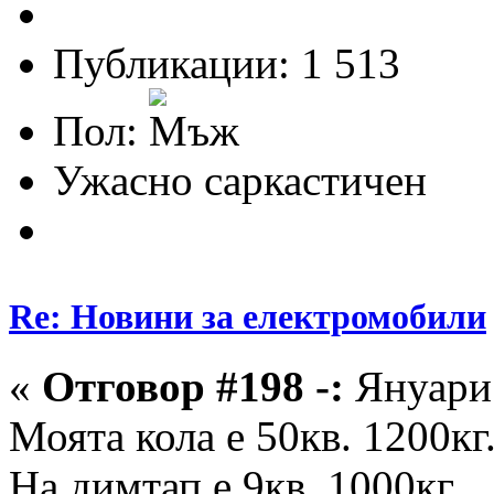
Публикации: 1 513
Пол:
Ужасно саркастичен
Re: Новини за електромобили
«
Отговор #198 -:
Януари 
Моята кола е 50кв. 1200кг
На димтап е 9кв. 1000кг.