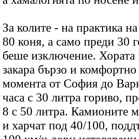
За колите - на практика на
80 коня, а само преди 30 
беше изключение. Хората и
закара бързо и комфортно 
момента от София до Варн
часа с 30 литра гориво, п
8 с 50 литра. Камионите м
и харчат под 40/100, под