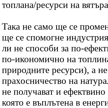
топлана/ресурси на вятъра
Така не само ще се проме
ще се спомогне индустрия
ли не способи за по-ефект
по-икономично на топлина
природните ресурси), а не
прахосничество на натура
не получават и ефектвино 
която е въплътена в енерг