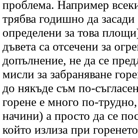
проблема. Например всеки
трябва годишно да засади 
определени за това площи
дъвета са отсечени за огре
допълнение, не да се пред
мисли за забраняване горе
до някъде съм по-съгласе
горене е много по-трудно,
начини) а просто да се по
който излиза при горенето