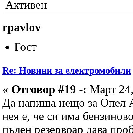
Активен
rpavlov
Гост
Re: Новини за електромобили
«
Отговор #19 -:
Март 24,
Да напиша нещо за Опел 
нея е, че си има бензинов
пълен резервоар дава про