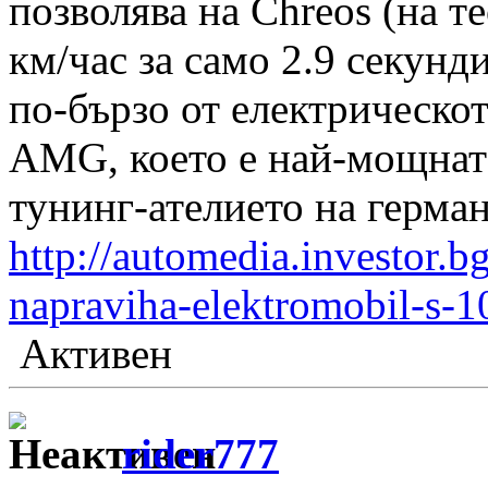
позволява на Chreos (на т
км/час за само 2.9 секунди
по-бързо от електрическо
AMG, което е най-мощната
тунинг-ателието на герма
http://automedia.investor.b
napraviha-elektromobil-s-
Активен
rider777