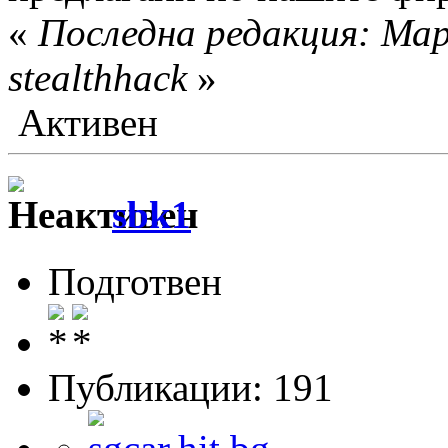
«
Последна редакция: Мар
stealthhack
»
Активен
sbk1
Подготвен
Публикации: 191