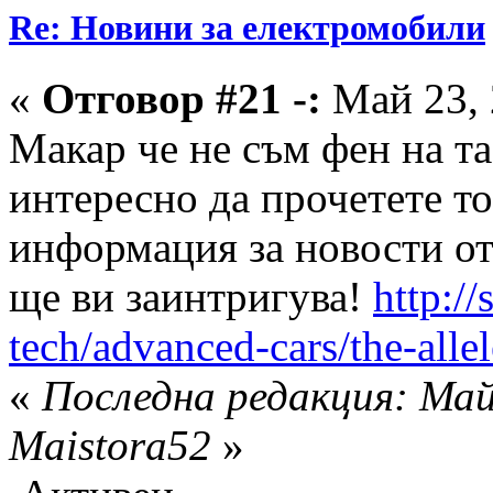
Re: Новини за електромобили
«
Отговор #21 -:
Май 23, 
Макар че не съм фен на та
интересно да прочетете т
информация за новости от
ще ви заинтригува!
http:/
tech/advanced-cars/the-alle
«
Последна редакция: Май
Maistora52
»