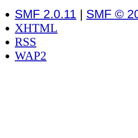
SMF 2.0.11
|
SMF © 2
XHTML
RSS
WAP2