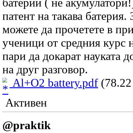
батерии ( не акумулатори!
патент на такава батерия.
можете да прочетете в пр
ученици от средния курс 
пари да докарат науката д
на друг разговор.
Al+O2 battery.pdf
(78.22
Активен
@praktik