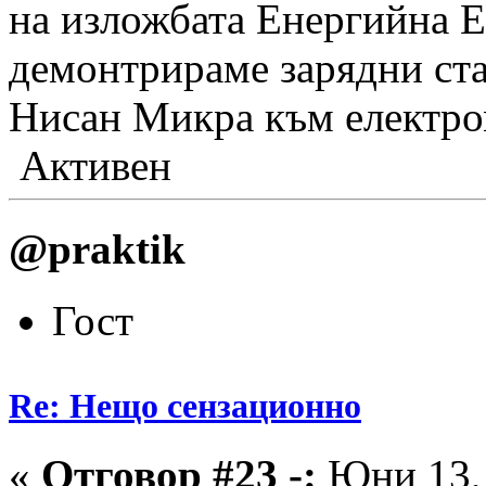
на изложбата Енергийна 
демонтрираме зарядни ста
Нисан Микра към електро
Активен
@praktik
Гост
Re: Нещо сензационно
«
Отговор #23 -:
Юни 13, 