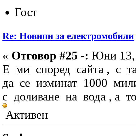
Гост
Re: Новини за електромобили
«
Отговор #25 -:
Юни 13, 
Е ми според сайта , с т
да се изминат 1000 мили
с доливане на вода , а 
Активен