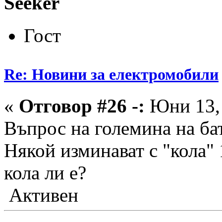
Seeker
Гост
Re: Новини за електромобили
«
Отговор #26 -:
Юни 13, 
Въпрос на големина на бат
Някой изминават с "кола" 
кола ли е?
Активен