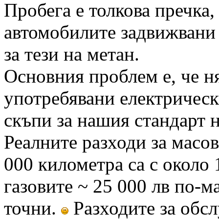
Пробега е толкова пречка, 
автомобилите задвижвани 
за тези на метан.
Основния проблем е, че н
употребявани електрическ
скъпи за нашия стандарт н
Реалните разходи за масов
000 километра са с около 
газовите ~ 25 000 лв по-ма
точни.
Разходите за обсл