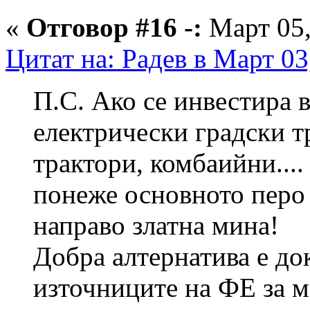
«
Отговор #16 -:
Март 05,
Цитат на: Радeв в Март 03
П.С. Ако се инвестира в
електрически градски т
трактори, комбаийни....
понеже основното перо 
направо златна мина!
Добра алтернатива е док
източниците на ФЕ за м