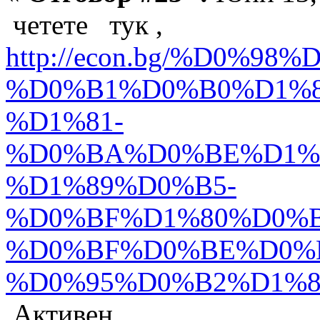
четете тук ,
http://econ.bg/%D
%D0%B1%D0%B0%D1%8
%D1%81-
%D0%BA%D0%BE%D1%
%D1%89%D0%B5-
%D0%BF%D1%80%D0%
%D0%BF%D0%BE%D0%
%D0%95%D0%B2%D1%80%
Активен