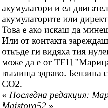
акумулатори и ел двигател
акумулаторите или директ
Това е ако искаш да мине
Или от контакта зареждаш
откъде ги видяха тия нуле
може да е от ТЕЦ "Марица 
въглища здраво. Бензина с
СО2.
«
Последна редакция: Мар
Maistora52
»