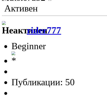
Активен
rider777
Beginner
Публикации: 50