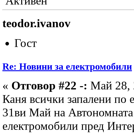
Активен
teodor.ivanov
Гост
Re: Новини за електромобили
«
Отговор #22 -:
Май 28, 
Каня всички запалени по 
31ви Май на Автономната 
електромобили пред Инте