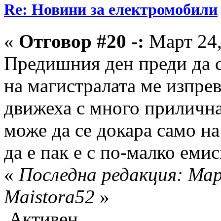
Re: Новини за електромобили
«
Отговор #20 -:
Март 24,
Предишния ден преди да 
на магистралата ме изпре
движеха с много прилична 
може да се докара само на
да е пак е с по-малко еми
«
Последна редакция: Мар
Maistora52
»
Активен