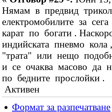
Нямам в предвид трикол
електромобилите за сега
карат по богати . Наско
индийската пневмо кола 
"трата" или нещо подоб
и се очаква масово да н
по бедните прослойки .
Активен
Формат за разпечатване