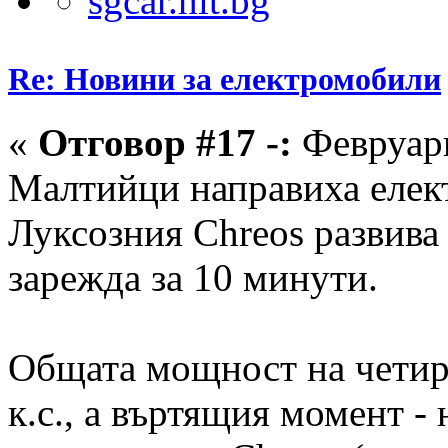
Re: Новини за електромобили
«
Отговор #17 -:
Февруари
Малтийци направиха елек
Луксозния Chreos развива 
зарежда за 10 минути.
Общата мощност на четир
к.с., а въртящия момент -