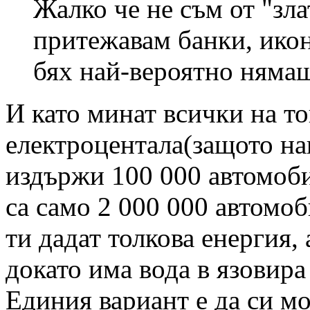
Жалко че не съм от "зл
притежавам банки, ико
бях най-вероятно нямаш
И като минат всички на то
електроцентала(защото н
издържи 100 000 автомоби
са само 2 000 000 автомоб
ти дадат толкова енергия,
докато има вода в язовира
Единия вариант е да си м