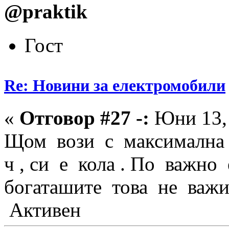
@praktik
Гост
Re: Новини за електромобили
«
Отговор #27 -:
Юни 13, 
Щом вози с максимална с
ч , си е кола . По важно
богаташите това не важ
Активен