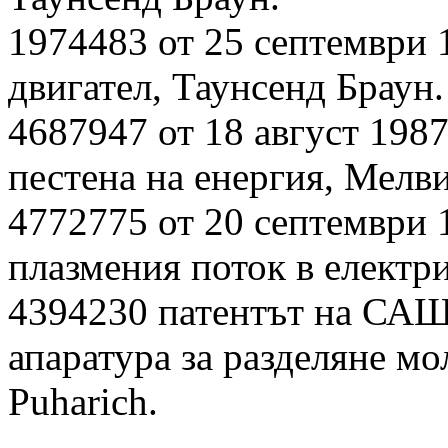
1974483 от 25 септември 
двигател, Таунсенд Браун.
4687947 от 18 август 1987 
пестена на енергия, Мелв
4772775 от 20 септември 
плазмения поток в електр
4394230 патентът на САЩ 
апаратура за разделяне мо
Puharich.