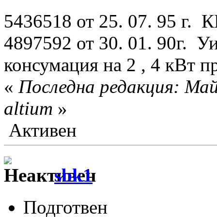
5436518 от 25. 07. 95 г.
4897592 от 30. 01. 90г. У
консумация на 2 , 4 кВт п
«
Последна редакция: Май
altium
»
Активен
sbk1
Подготвен