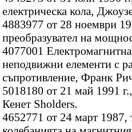
електрическа кола, Джоуз
4883977 от 28 ноември 198
преобразувател на мощнос
4077001 Електромагнитна 
неподвижни елементи с р
съпротивление, Франк Ри
5018180 от 21 май 1991 г.
Кенет Sholders.
4652771 от 24 март 1987,
колебанията на магнитния