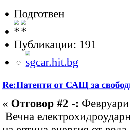
Подготвен
Публикации: 191
Re:Патенти от САЩ за свобод
«
Отговор #2 -:
Февруари 
Вечна електрохидроударн
на евтина енергия от вода 