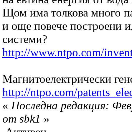
Щом има толкова много па
и още повече построени и
системи?
http://www.ntpo.com/invent
Магнитоелектрически гене
http://ntpo.com/patents_elec
«
Последна редакция: Фев
от sbk1
»
Активен