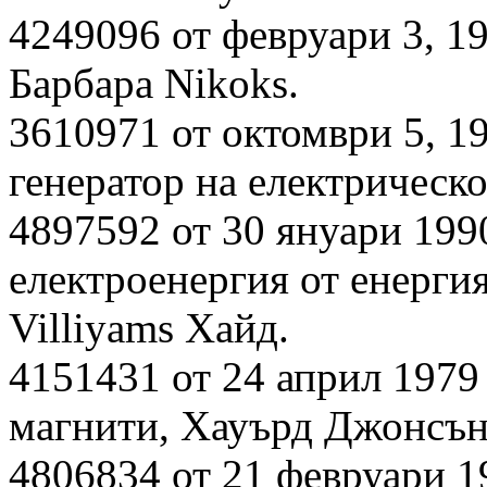
4249096 от февруари 3, 1
Барбара Nikoks.
3610971 от октомври 5, 1
генератор на електрическо
4897592 от 30 януари 1990 
електроенергия от енергия
Villiyams Хайд.
4151431 от 24 април 1979 
магнити, Хауърд Джонсън
4806834 от 21 февруари 19