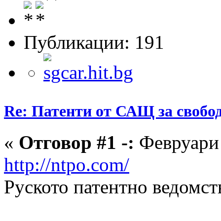
Публикации: 191
Re: Патенти от САЩ за свобо
«
Отговор #1 -:
Февруари 
http://ntpo.com/
Руското патентно ведомст