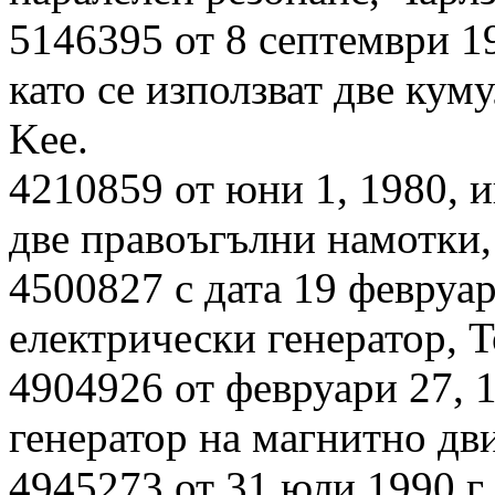
5146395 от 8 септември 19
като се използват две кум
Kee.
4210859 от юни 1, 1980, 
две правоъгълни намотки,
4500827 с дата 19 февруар
електрически генератор, 
4904926 от февруари 27, 
генератор на магнитно дви
4945273 от 31 юли 1990 г