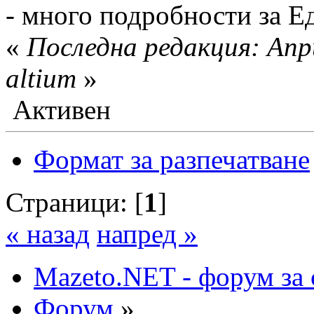
- много подробности за Ед
«
Последна редакция: Апри
altium
»
Активен
Формат за разпечатване
Страници: [
1
]
« назад
напред »
Mazeto.NET - форум за 
Форум
»