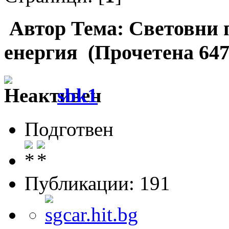
Автор
Тема: Световни п
енергия (Прочетена 647
sbk1
Подготвен
Публикации: 191