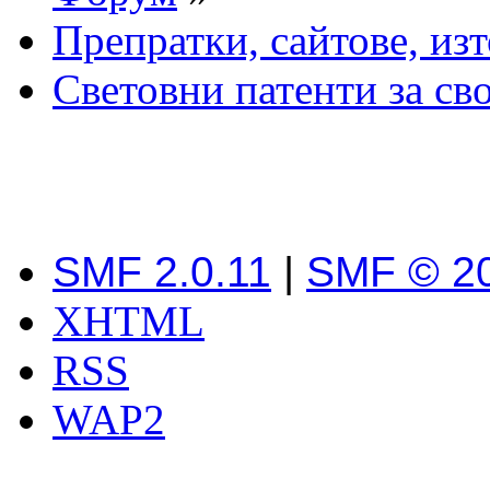
Препратки, сайтове, из
Световни патенти за св
SMF 2.0.11
|
SMF © 2
XHTML
RSS
WAP2