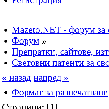
Mazeto.NET - форум за 
Форум
»
Препратки, сайтове, из
Световни патенти за св
« назад
напред »
Формат за разпечатване
Страници: [
1
]