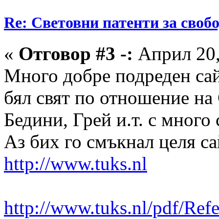
Re: Световни патенти за своб
«
Отговор #3 -:
Април 20,
Много добре подреден сайт
бял свят по отношение на
Бедини, Грей и.т. с много
Аз бих го смъкнал целя сай
http://www.tuks.nl
http://www.tuks.nl/pdf/Re