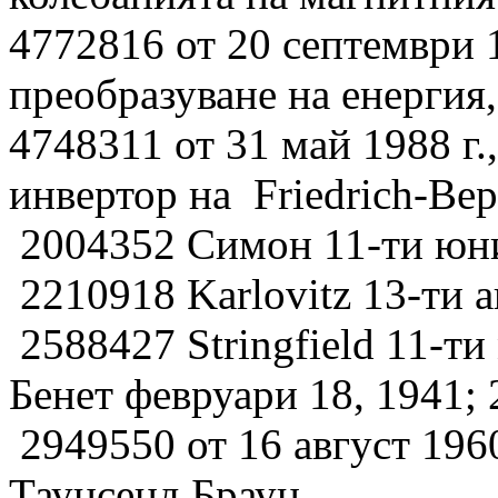
4772816 от 20 септември 1
преобразуване на енергия
4748311 от 31 май 1988 г.
инвертор на Friedrich-Ве
2004352 Симон 11-ти юн
2210918 Karlovitz 13-ти а
2588427 Stringfield 11-ти
Бенет февруари 18, 1941;
2949550 от 16 август 1960 г
Таунсенд Браун.