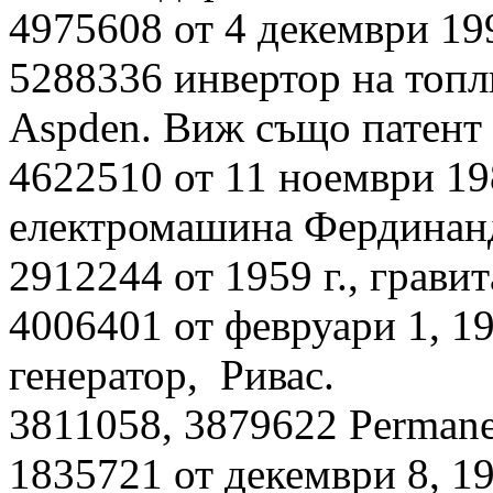
4975608 от 4 декември 19
5288336 инвертор на топл
Aspden. Виж също патент
4622510 от 11 ноември 19
електромашина Фердинанд
2912244 от 1959 г., грави
4006401 от февруари 1, 1
генератор, Ривас.
3811058, 3879622 Permane
1835721 от декември 8, 1