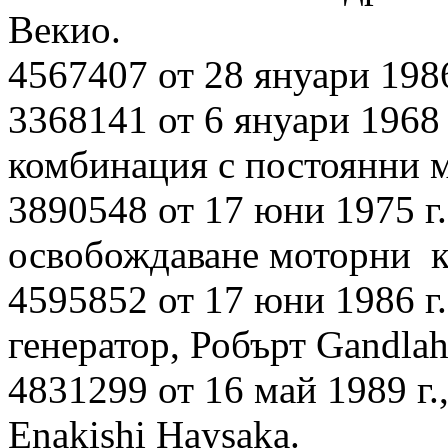
Векио.
4567407 от 28 януари 1986 
3368141 от 6 януари 1968 
комбинация с постоянни м
3890548 от 17 юни 1975 г
освобождаване моторни к
4595852 от 17 юни 1986 г
генератор, Робърт Gandlah
4831299 от 16 май 1989 г.
Enakishi Haysaka.