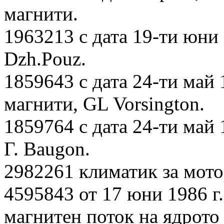
магнити.
1963213 с дата 19-ти юни
Dzh.Pouz.
1859643 с дата 24-ти май 
магнити, GL Vorsington.
1859764 с дата 24-ти май 
Г. Baugon.
2982261 климатик за мотор
4595843 от 17 юни 1986 г.
магнитен поток на ядрото 