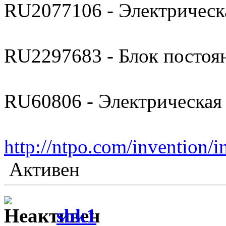
RU2077106 - Электрическ
RU2297683 - Блок постоя
RU60806 - Электрическая
http://ntpo.com/invention/i
Активен
sbk1