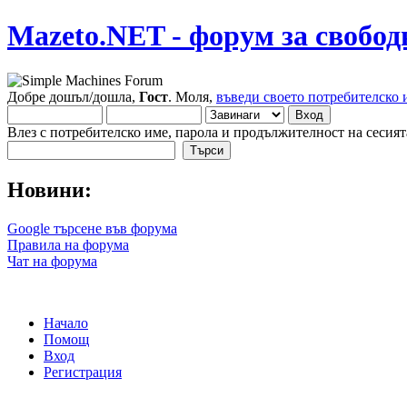
Mazeto.NET - форум за свобод
Добре дошъл/дошла,
Гост
. Моля,
въведи своето потребителско 
Влез с потребителско име, парола и продължителност на сесият
Новини:
Google търсене във форума
Правила на форума
Чат на форума
Начало
Помощ
Вход
Регистрация