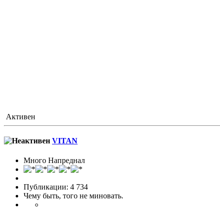
Активен
VITAN
Много Напреднал
Публикации: 4 734
Чему быть, того не миновать.