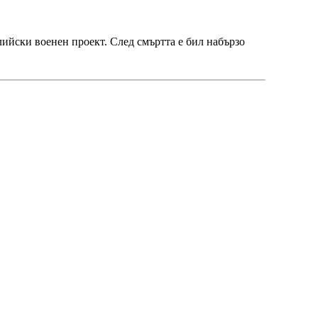
лийски военен проект. След смъртта е бил набързо