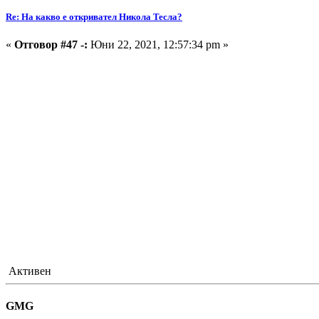
Re: На какво е откривател Никола Тесла?
«
Отговор #47 -:
Юни 22, 2021, 12:57:34 pm »
Активен
GMG