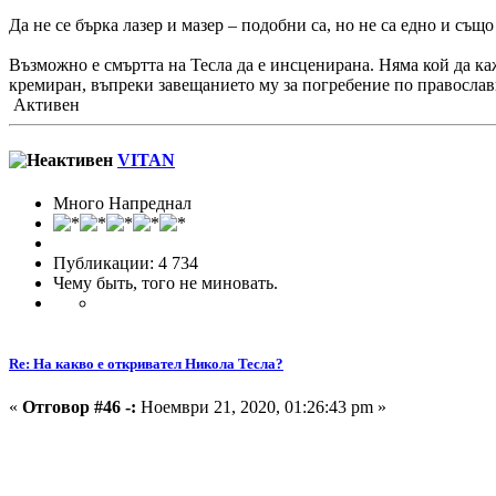
Да не се бърка лазер и мазер – подобни са, но не са едно и същ
Възможно е смъртта на Тесла да е инсценирана. Няма кой да ка
кремиран, въпреки завещанието му за погребение по правосла
Активен
VITAN
Много Напреднал
Публикации: 4 734
Чему быть, того не миновать.
Re: На какво е откривател Никола Тесла?
«
Отговор #46 -:
Ноември 21, 2020, 01:26:43 pm »