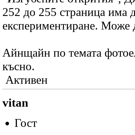
252 до 255 страница има д
експериментиране. Може д
Айнщайн по темата фотоел
късно.
Активен
vitan
Гост