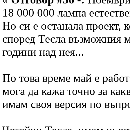
18 000 000 лампа естестве
Но си е останала проект, 
според Тесла възможния 
години над нея...
По това време май е работ
мога да кажа точно за как
имам своя версия по въпр