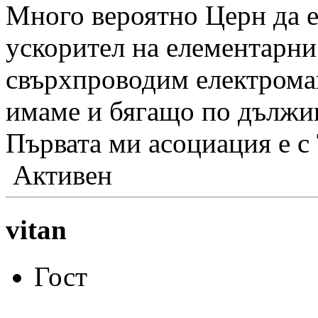
Много вероятно Церн да е
ускорител на елементарни
свърхпроводим електромаг
имаме и бягащо по дължин
Първата ми асоциация е с
Активен
vitan
Гост