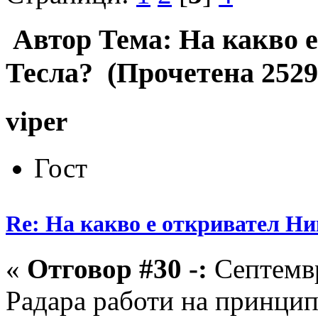
Автор
Тема: На какво 
Тесла? (Прочетена 2529
viper
Гост
Re: На какво е откривател Ни
«
Отговор #30 -:
Септемвр
Радара работи на принцип