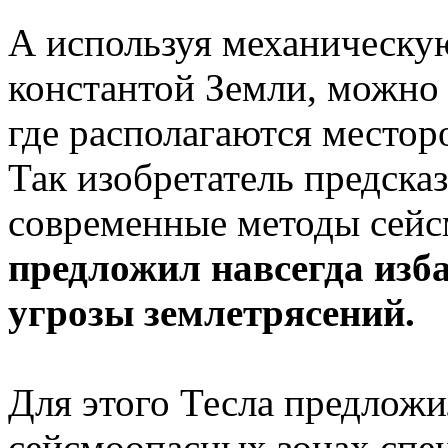
А используя механическу
константой Земли, можно 
где располагаются местор
Так изобретатель предсказ
современные методы сейс
предложил навсегда изба
угрозы землетрясений.
Для этого Тесла предложи
сейсмоопасных зонах спе