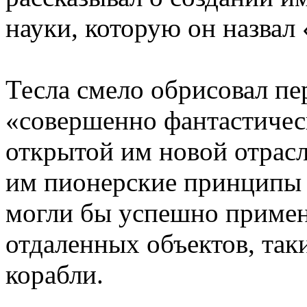
науки, которую он назвал
Тесла смело обрисовал п
«совершенно фантастичес
открытой им новой отрасл
им пионерские принципы 
могли бы успешно примен
отдаленных объектов, так
корабли.