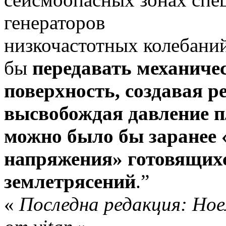
генераторов
низкочастотных колебани
бы
передавать механиче
поверхность, создавая р
высвобождая давление п
можно было бы заранее 
напряжения» готовящих
землетрясений
.”
«
Последна редакция: Ное