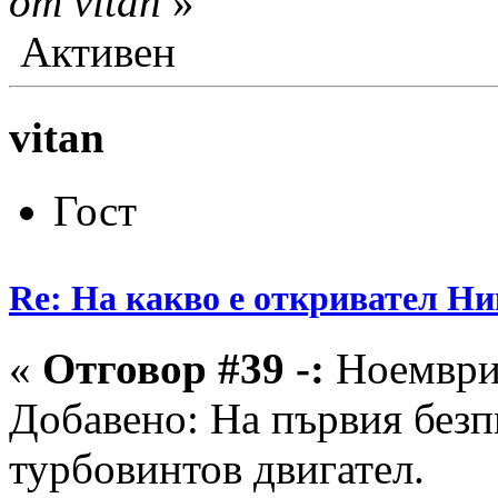
от vitan
»
Активен
vitan
Гост
Re: На какво е откривател Ни
«
Отговор #39 -:
Ноември 
Добавено: На първия безп
турбовинтов двигател.