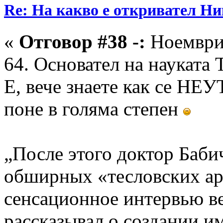
Re: На какво е откривател Ни
«
Отговор #38 -:
Ноември 
64. Основател на науката 
Е, вече знаете как се Н
поне в голяма степен
„После этого доктор Баби
обширных «тесловских ар
сенсационное интервью ве
рассказывал о создании 