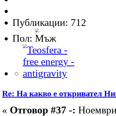
Публикации: 712
Пол:
Re: На какво е откривател Ни
«
Отговор #37 -:
Ноември 