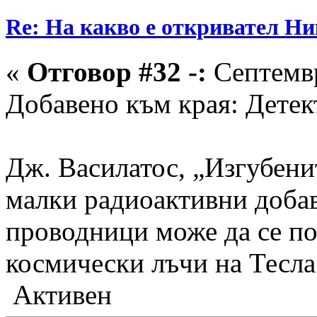
Re: На какво е откривател Ни
«
Отговор #32 -:
Септемвр
Добавено към края: Детек
Дж. Василатос, „Изгубенит
малки радиоактивни доба
проводници може да се по
космически лъчи на Тесла
Активен