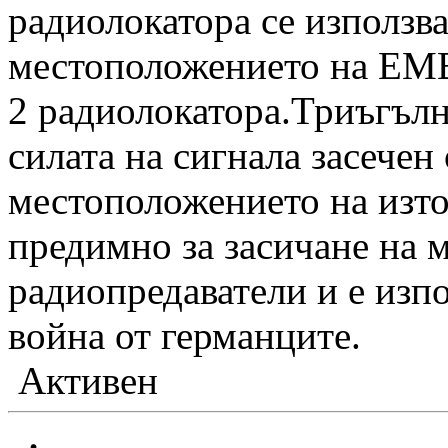
радиолокатора се използва
местоположението на ЕМВ
2 радиолокатора.Триъгълн
силата на сигнала засечен 
местоположението на изто
предимно за засичане на 
радиопредаватели и е изп
война от германците.
Активен