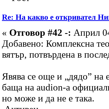
Re: На какво е откривател Ни
«
Отговор #42 -:
Април 04
Добавено: Комплексна тео
вятър, потвърдена в после
Явява се още и „дядо” на 
баща на audion-а официал
но може и да не е така.