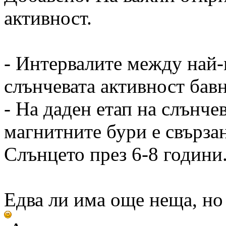
активност.
- Интервалите между най
слънчевата активност бавн
- На даден етап на слънче
магнитните бури е свързан
Слънцето през 6-8 години
Едва ли има още неща, но