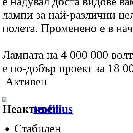
е надувал доста видове в
лампи за най-различни це
полета. Променено е в нач
Лампата на 4 000 000 волт
е по-добър проект за 18 0
Активен
teofilius
Стабилен