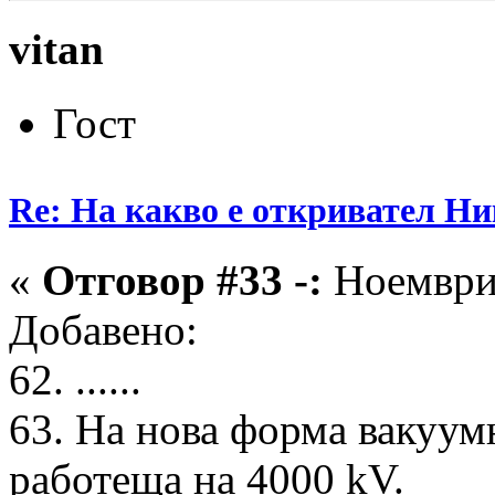
vitan
Гост
Re: На какво е откривател Ни
«
Отговор #33 -:
Ноември 
Добавено:
62. ......
63. На нова форма вакуумн
работеща на 4000 kV.