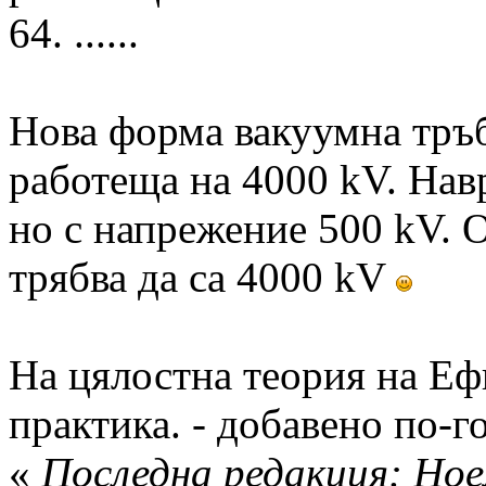
64. ......
Нова форма вакуумна тръб
работеща на 4000 kV. Нав
но с напрежение 500 kV. 
трябва да са 4000 kV
На цялостна теория на Ефи
практика. - добавено по-г
«
Последна редакция: Ное