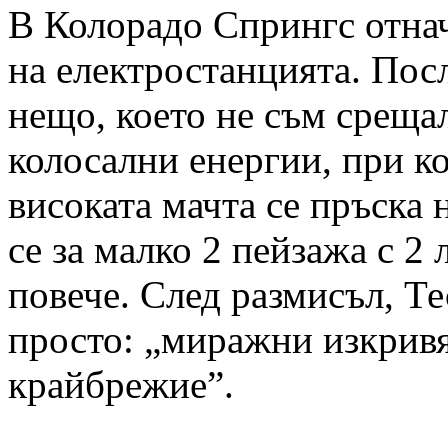
В Колорадо Спрингс отнач
на електростанцията. Посл
нещо, което не съм срещал
колосални енергии, при ко
високата мачта се пръска 
се за малко 2 пейзажа с 2 
повече. След размисъл, Те
просто: „миражни изкривя
крайбрежие”.