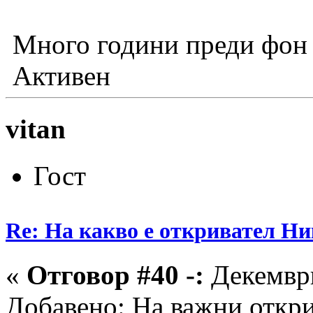
Много години преди фон 
Активен
vitan
Гост
Re: На какво е откривател Ни
«
Отговор #40 -:
Декември
Добавено: На важни откри