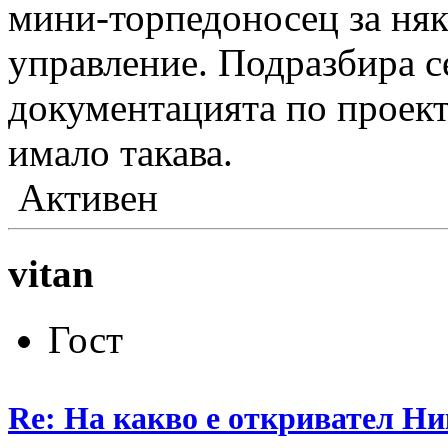
мини-торпедоносец за няк
управление. Подразбира с
документацията по проект
имало такава.
Активен
vitan
Гост
Re: На какво е откривател Ни