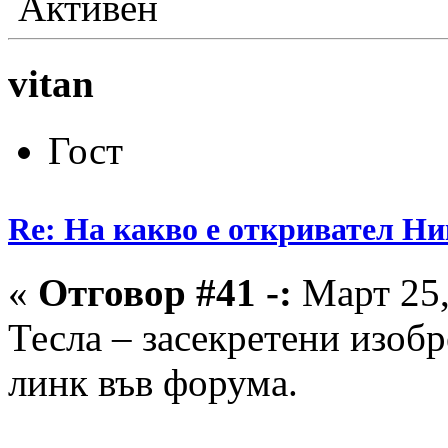
Активен
vitan
Гост
Re: На какво е откривател Ни
«
Отговор #41 -:
Март 25,
Тесла – засекретени изобр
линк във форума.