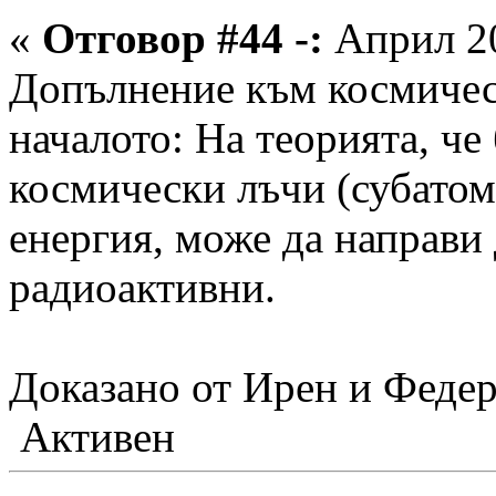
«
Отговор #44 -:
Април 20
Допълнение към космическ
началото: На теорията, че
космически лъчи (субатом
енергия, може да направи
радиоактивни.
Доказано от Ирен и Федер
Активен