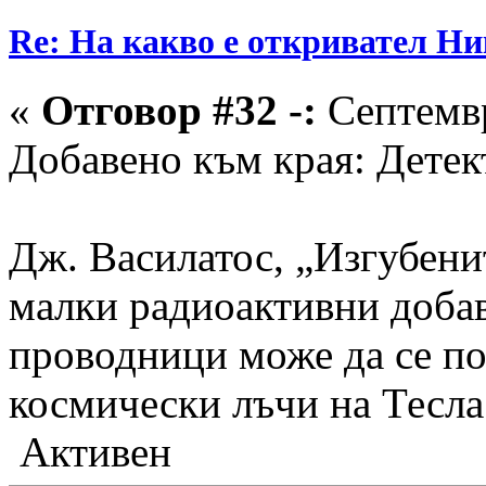
Re: На какво е откривател Ни
«
Отговор #32 -:
Септемвр
Добавено към края: Детек
Дж. Василатос, „Изгубенит
малки радиоактивни доба
проводници може да се по
космически лъчи на Тесла
Активен