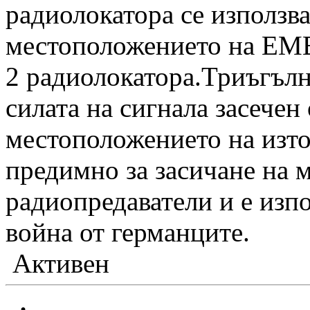
радиолокатора се използва
местоположението на ЕМВ
2 радиолокатора.Триъгълн
силата на сигнала засечен 
местоположението на изто
предимно за засичане на 
радиопредаватели и е изп
война от германците.
Активен