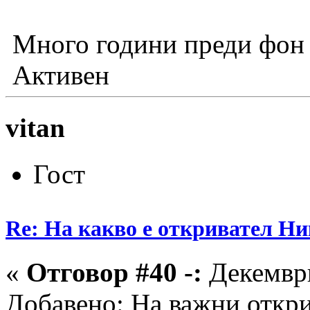
Много години преди фон 
Активен
vitan
Гост
Re: На какво е откривател Ни
«
Отговор #40 -:
Декември
Добавено: На важни откри