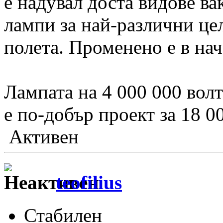
е надувал доста видове в
лампи за най-различни це
полета. Променено е в нач
Лампата на 4 000 000 волт
е по-добър проект за 18 0
Активен
teofilius
Стабилен