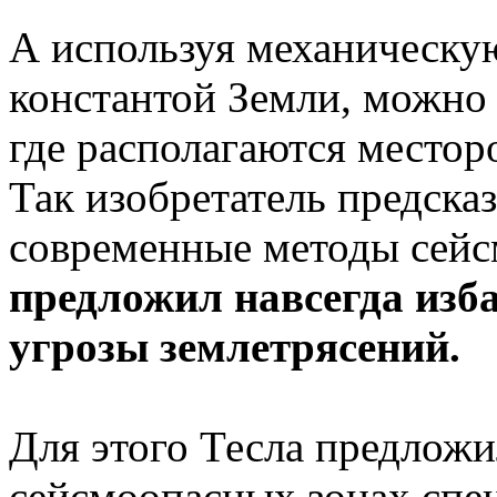
А используя механическу
константой Земли, можно 
где располагаются местор
Так изобретатель предсказ
современные методы сейс
предложил навсегда изба
угрозы землетрясений.
Для этого Тесла предложи
сейсмоопасных зонах спе