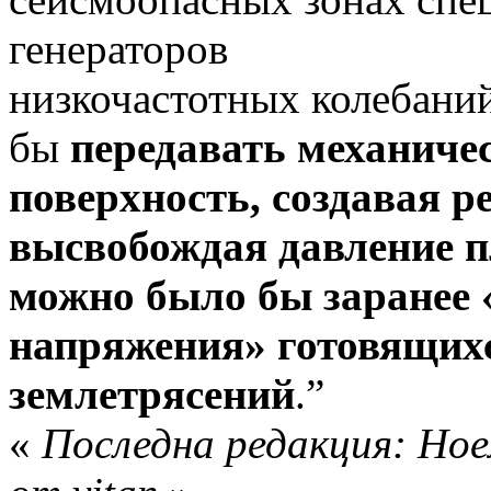
генераторов
низкочастотных колебани
бы
передавать механиче
поверхность, создавая р
высвобождая давление п
можно было бы заранее 
напряжения» готовящих
землетрясений
.”
«
Последна редакция: Ное