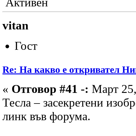
Активен
vitan
Гост
Re: На какво е откривател Ни
«
Отговор #41 -:
Март 25,
Тесла – засекретени изобр
линк във форума.