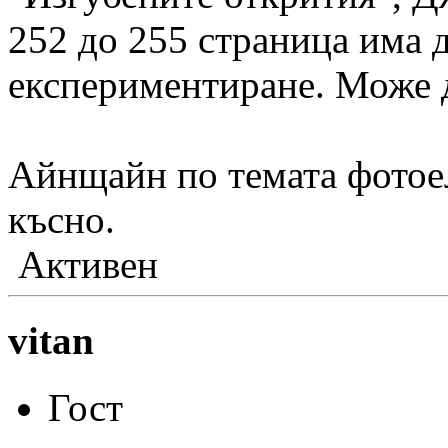
252 до 255 страница има д
експериментиране. Може д
Айнщайн по темата фотоел
късно.
Активен
vitan
Гост