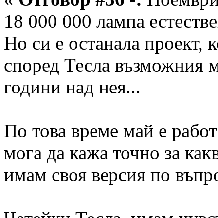
18 000 000 лампа естестве
Но си е останала проект, 
според Тесла възможния 
години над нея...
По това време май е работ
мога да кажа точно за как
имам своя версия по въпр