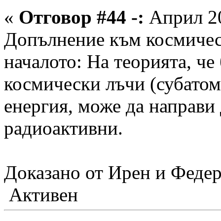
«
Отговор #44 -:
Април 20
Допълнение към космическ
началото: На теорията, че
космически лъчи (субатом
енергия, може да направи
радиоактивни.
Доказано от Ирен и Федер
Активен