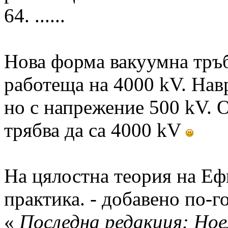
64. ......
Нова форма вакуумна тръб
работеща на 4000 kV. Нав
но с напрежение 500 kV. 
трябва да са 4000 kV
На цялостна теория на Ефи
практика. - добавено по-г
«
Последна редакция: Ное