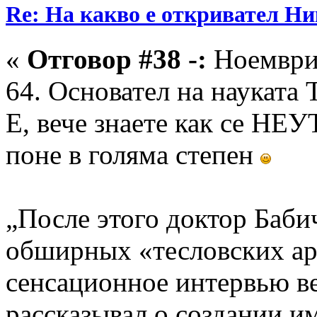
Re: На какво е откривател Ни
«
Отговор #38 -:
Ноември 
64. Основател на науката 
Е, вече знаете как се Н
поне в голяма степен
„После этого доктор Баби
обширных «тесловских ар
сенсационное интервью ве
рассказывал о создании 