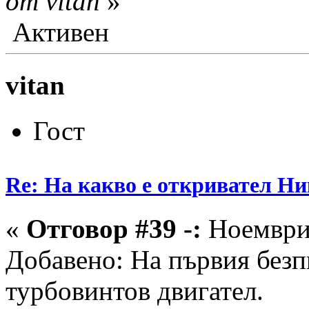
от vitan
»
Активен
vitan
Гост
Re: На какво е откривател Ни
«
Отговор #39 -:
Ноември 
Добавено: На първия безп
турбовинтов двигател.