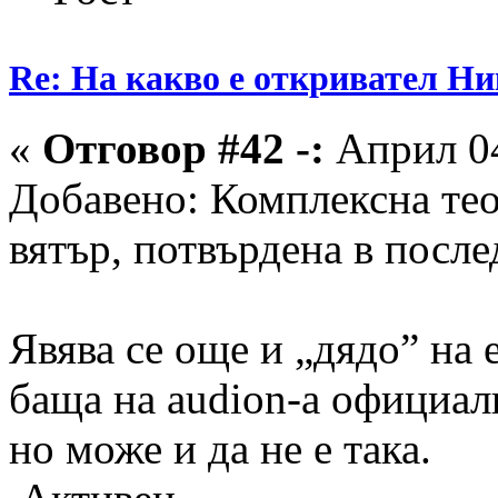
Re: На какво е откривател Ни
«
Отговор #42 -:
Април 04
Добавено: Комплексна тео
вятър, потвърдена в после
Явява се още и „дядо” на 
баща на audion-а официал
но може и да не е така.