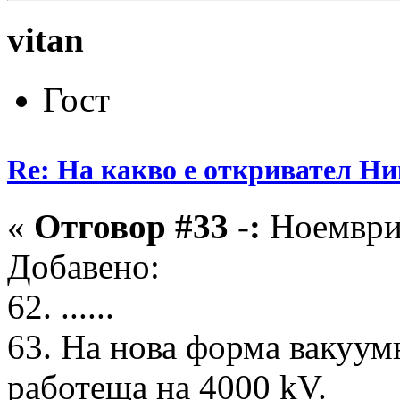
vitan
Гост
Re: На какво е откривател Ни
«
Отговор #33 -:
Ноември 
Добавено:
62. ......
63. На нова форма вакуумн
работеща на 4000 kV.