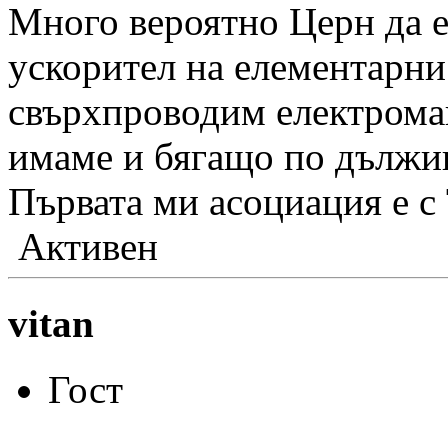
Много вероятно Церн да е
ускорител на елементарни
свърхпроводим електромаг
имаме и бягащо по дължин
Първата ми асоциация е с
Активен
vitan
Гост