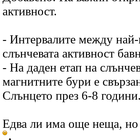
активност.
- Интервалите между най
слънчевата активност бавн
- На даден етап на слънче
магнитните бури е свързан
Слънцето през 6-8 години
Едва ли има още неща, но