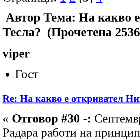
Автор
Тема: На какво 
Тесла? (Прочетена 2536
viper
Гост
Re: На какво е откривател Ни
«
Отговор #30 -:
Септемвр
Радара работи на принцип