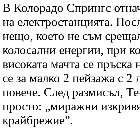
В Колорадо Спрингс отнач
на електростанцията. Посл
нещо, което не съм срещал
колосални енергии, при ко
високата мачта се пръска 
се за малко 2 пейзажа с 2 
повече. След размисъл, Те
просто: „миражни изкривя
крайбрежие”.