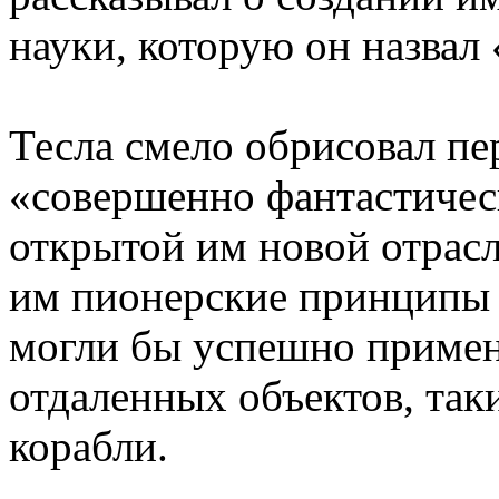
науки, которую он назвал
Тесла смело обрисовал п
«совершенно фантастичес
открытой им новой отрасл
им пионерские принципы 
могли бы успешно примен
отдаленных объектов, так
корабли.