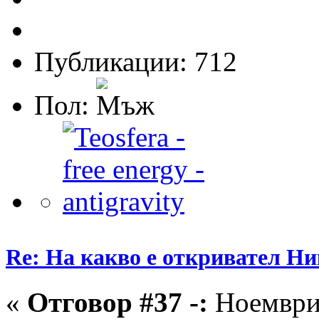
Публикации: 712
Пол:
Re: На какво е откривател Ни
«
Отговор #37 -:
Ноември 