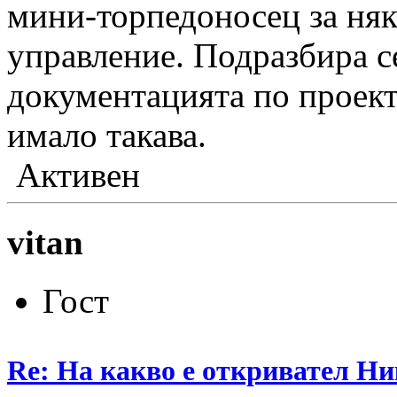
мини-торпедоносец за няк
управление. Подразбира с
документацията по проект
имало такава.
Активен
vitan
Гост
Re: На какво е откривател Ни