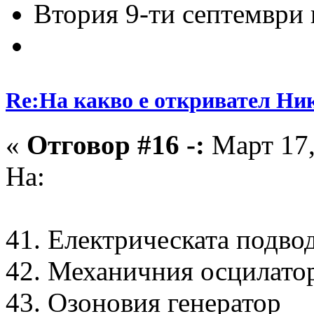
Втория 9-ти септември и
Re:На какво е откривател Ни
«
Отговор #16 -:
Март 17,
На:
41. Електрическата подвод
42. Механичния осцилато
43. Озоновия генератор