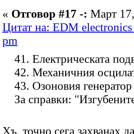
«
Отговор #17 -:
Март 17,
Цитат на: EDM electronics
pm
41. Електрическата под
42. Механичния осцила
43. Озоновия генератор
За справки: "Изгубенит
Хъ, точно сега захванах да