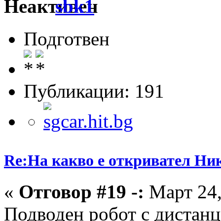
sbk1
Подготвен
Публикации: 191
Re:На какво е откривател Ни
«
Отговор #19 -:
Март 24,
Подводен робот с дистан