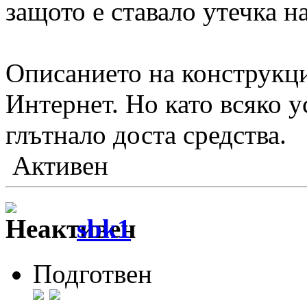
защото е ставало утечка н
Описанието на конструкци
Интернет. Но като всяко у
глътнало доста средства.
Активен
sbk1
Подготвен