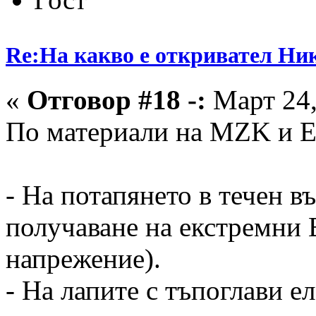
Re:На какво е откривател Ни
«
Отговор #18 -:
Март 24,
По материали на MZK и ED
- На потапянето в течен в
получаване на екстремни 
напрежение).
- На лапите с тъпоглави е