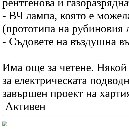
рентгенова и газоразрядна
- ВЧ лампа, която е можел
(прототипа на рубиновия л
- Съдовете на въздушна въ
Има още за четене. Няко
за електрическата подводн
завършен проект на харти
Активен