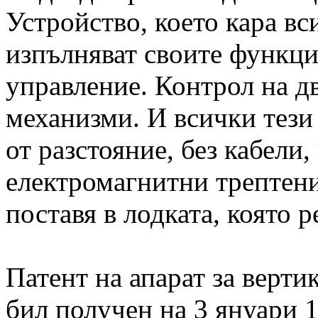
Устройство, което кара в
изпълняват своите функц
управление. Контрол на д
механизми. И всички тези
от разстояние, без кабели,
електромагнитни трептени
поставя в лодката, която р
Патент на апарат за верти
бил получен на 3 януари 1