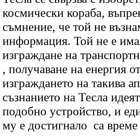
космически кораба, въпре
съмнение, че той не възна
информация. Той не е има
изграждане на транспортн
, получаване на енергия о
изграждането на такива ап
съзнанието на Тесла идеят
подобно устройство, и ед
му е достигнало са време