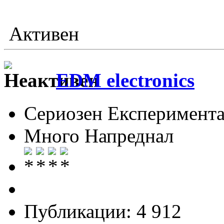
Активен
EDM electronics
Сериозен Експеримента
Много Напреднал
Публикации: 4 912