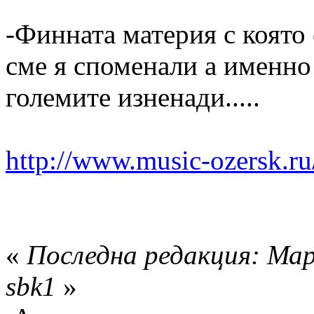
-Финната материя с която 
сме я споменали а именно
големите изненади.....
http://www.music-ozersk.ru/
«
Последна редакция: Мар
sbk1
»