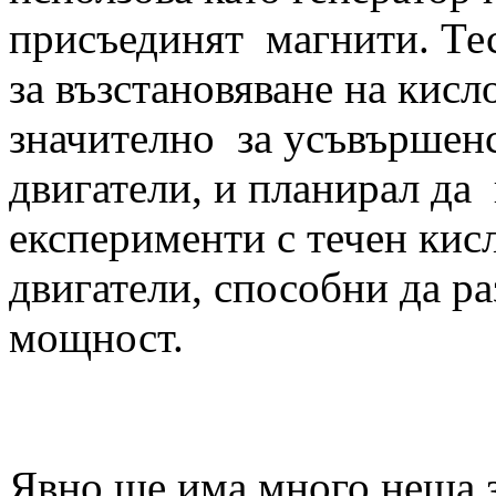
присъединят магнити. Тес
за възстановяване на кис
значително за усъвършенс
двигатели, и планирал да
експерименти с течен кис
двигатели, способни да р
мощност.
Явно ще има много неща з