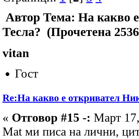
Автор
Тема: На какво 
Тесла? (Прочетена 2536
vitan
Гост
Re:На какво е откривател Ни
«
Отговор #15 -:
Март 17,
Mat ми писа на лични, ци