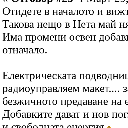
Отидете в началото и виж
Такова нещо в Нета май 
Има промени освен добавк
отначало.
Електрическата подводниц
радиоуправляем макет.... 
безжичното предаване на е
Добавките дават и нов пог
и свободната енергия