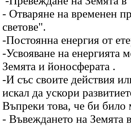
-Превеждане на Земята в 
- Отваряне на временен п
светове".
-Постоянна енергия от ете
-Усвояване на енергията 
Земята и йоносферата .
-И със своите действия ил
искал да ускори развитиет
Въпреки това, че би било
- Въвеждането на Земята в