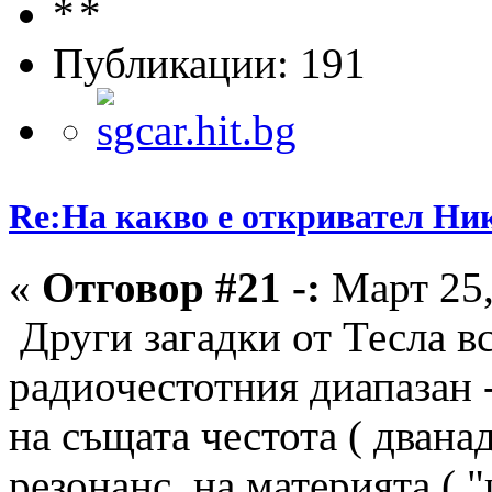
Публикации: 191
Re:На какво е откривател Ни
«
Отговор #21 -:
Март 25,
Други загадки от Тесла в
радиочестотния диапазан 
на същата честота ( двана
резонанс на материята ( "