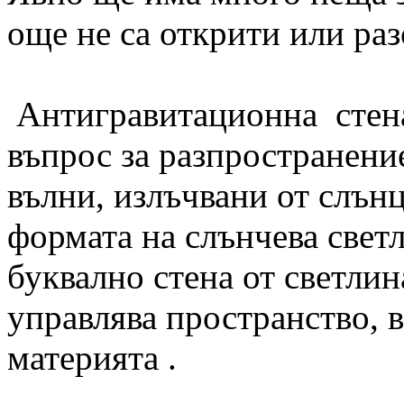
още не са открити или раз
Антигравитационна стена 
въпрос за разпространени
вълни, излъчвани от слънц
формата на слънчева светл
буквално стена от светлин
управлява пространство, в
материята .