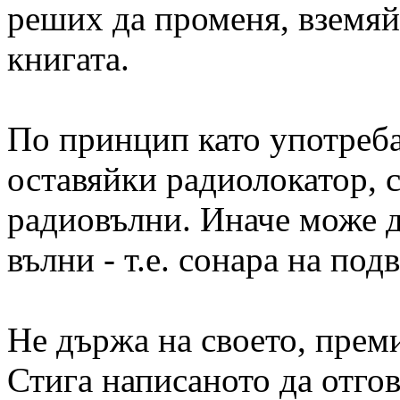
реших да променя, вземяй
книгата.
По принцип като употреба
оставяйки радиолокатор, с
радиовълни. Иначе може да
вълни - т.е. сонара на по
Не държа на своето, преми
Стига написаното да отго