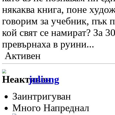
някаква книга, поне худож
говорим за учебник, пък п
кой свят се намират? За 30
превърнаха в руини...
Активен
juliang
Заинтригуван
Много Напреднал