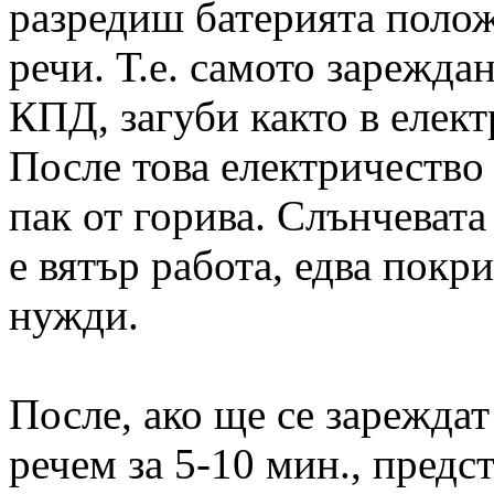
разредиш батерията полож
речи. Т.е. самото зарежда
КПД, загуби както в елект
После това електричество 
пак от горива. Слънчевата 
е вятър работа, едва покр
нужди.
После, ако ще се зареждат
речем за 5-10 мин., предс