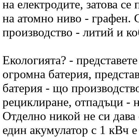
на електродите, затова се 
на атомно ниво - графен. 
производство - литий и ко
Екологията? - представете
огромна батерия, представ
батерия - що производств
рециклиране, отпадъци - 
Отделно никой не си дава 
един акумулатор с 1 кВч е