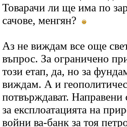
Товарачи ли ще има по за
сачове, менгян?
Аз не виждам все още свет
въпрос. За ограничено пр
този етап, да, но за фунд
виждам. А и геополитичес
потвърждават. Направени с
за експлоатацията на прир
войни ва-банк за тоя петро