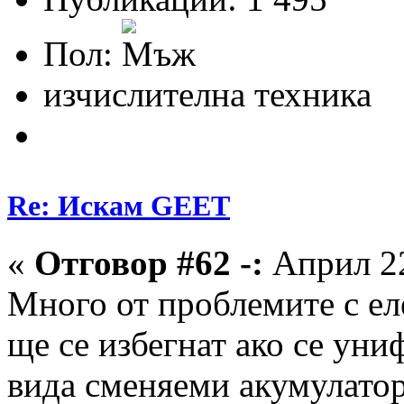
Пол:
изчислителна техника
Re: Искам GEET
«
Отговор #62 -:
Април 22
Много от проблемите с е
ще се избегнат ако се ун
вида сменяеми акумулатор