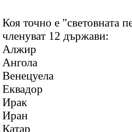
Коя точно е "световната 
членуват 12 държави:
Алжир
Ангола
Венецуела
Еквадор
Ирак
Иран
Катар