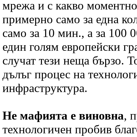
мрежа и с какво моментно
примерно само за една ко
само за 10 мин., а за 100 
един голям европейски гр
случат тези неща бързо. Т
дълъг процес на технолог
инфраструктура.
Не мафията е виновна
, 
технологичен пробив бла