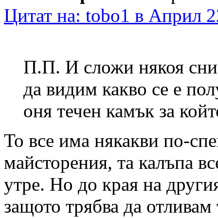
Цитат на: tobo1 в Април 2
П.П. И сложи някоя сни
да видим какво се е по
оня течен камък за койт
То все има някакви по-с
майсторения, та калъпа все
утре. Но до края на други
защото трябва да отливам 