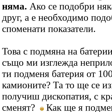
няма.
Ако се подобри няка
друг, а е необходимо под
споменати показатели.
Това с подмяна на батерии
също ми изглежда неприл
ти подменя батерия от 100
камионите? Та то ще се и
получиш дископатия, с кр
сменят?
Как ще я подме