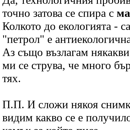
точно затова се спира с
ма
Колкото до екологията - с
"петрол" е антиекологична
Аз също възлагам някакви
ми се струва, че много бър
тях.
П.П. И сложи някоя снимка
видим какво се е получил