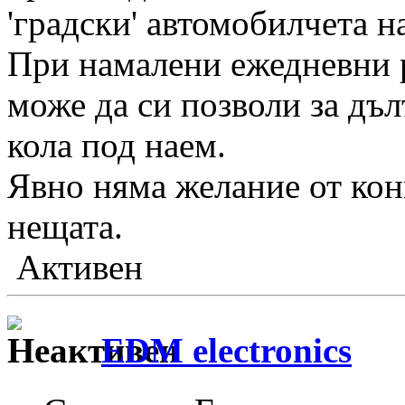
'градски' автомобилчета н
При намалени ежедневни р
може да си позволи за дъл
кола под наем.
Явно няма желание от кон
нещата.
Активен
EDM electronics