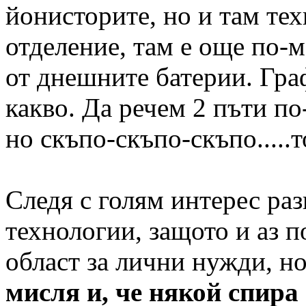
йонисторите, но и там тех
отделение, там е още по-
от днешните батерии. Граф
какво. Да речем 2 пъти по
но скъпо-скъпо-скъпо.....т
Следя с голям интерес ра
технологии, защото и аз 
област за лични нужди, н
мисля и, че някой спира