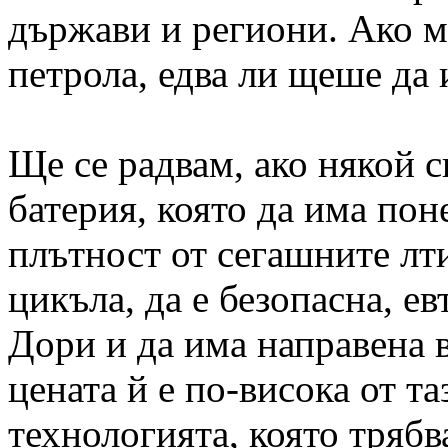
държави и региони. Ако м
петрола, едва ли щеше да 
Ще се радвам, ако някой 
батерия, която да има пон
плътност от сегашните лт
цикъла, да е безопасна, е
Дори и да има направена в
цената й е по-висока от таз
технологията, която трябва