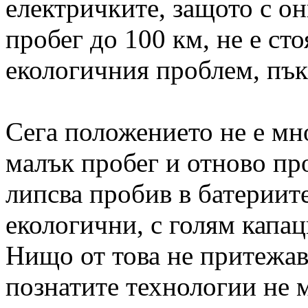
електричките, защото с он
пробег до 100 км, не е сто
екологичния проблем, пък
Сега положението не е мн
малък пробег и отново пр
липсва пробив в батериите
екологични, с голям капац
Нищо от това не притежав
познатите технологии не 