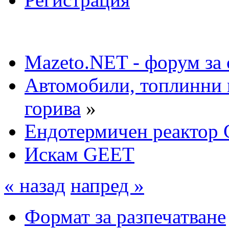
Mazeto.NET - форум за 
Автомобили, топлинни 
горива
»
Ендотермичен реактор 
Искам GEET
« назад
напред »
Формат за разпечатване