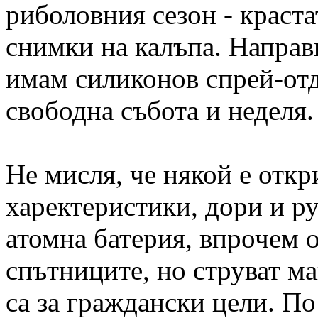
риболовния сезон - краст
снимки на калъпа. Направи
имам силиконов спрей-отд
свободна събота и неделя.
Не мисля, че някой е отк
харектеристики, дори и р
атомна батерия, впрочем о
спътниците, но струват ма
са за граждански цели. По