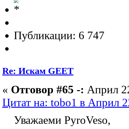
Публикации: 6 747
Re: Искам GEET
«
Отговор #65 -:
Април 22
Цитат на: tobo1 в Април 2
Уважаеми PyroVeso,