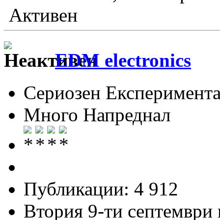
Активен
EDM electronics
Сериозен Експеримента
Много Напреднал
Публикации: 4 912
Втория 9-ти септември и