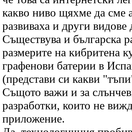
какво ниво щяхме да сме 
развиваха и други видове 
Съществува и българска ра
размерите на кибритена ку
графенови батерии в Исп
(представи си какви "тъпи
Същото важи и за слънчев
разработки, които не вижд
приложение.
Да, технологичния пробив