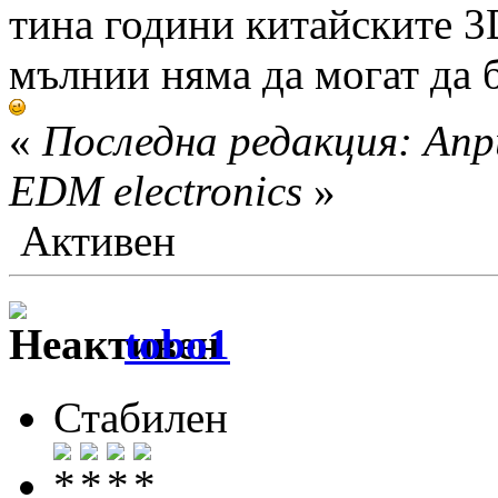
тина години китайските 
мълнии няма да могат да 
«
Последна редакция: Апр
EDM electronics
»
Активен
tobo1
Стабилен