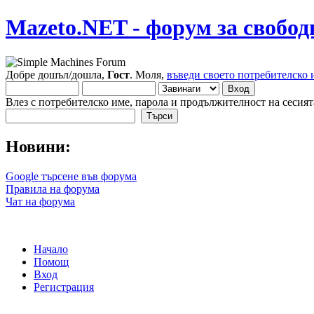
Mazeto.NET - форум за свобод
Добре дошъл/дошла,
Гост
. Моля,
въведи своето потребителско 
Влез с потребителско име, парола и продължителност на сесият
Новини:
Google търсене във форума
Правила на форума
Чат на форума
Начало
Помощ
Вход
Регистрация