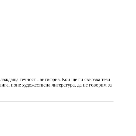
хлаждаща течност - антифриз. Кой ще ги свързва тези
нига, поне художествена литература, да не говорим за